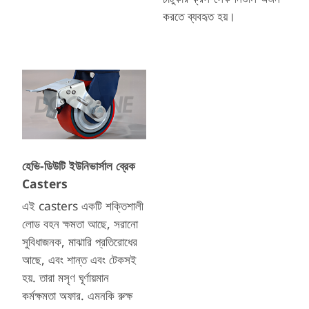
করতে ব্যবহৃত হয়।
হেভি-ডিউটি ইউনিভার্সাল ব্রেক
Casters
এই casters একটি শক্তিশালী
লোড বহন ক্ষমতা আছে, সরানো
সুবিধাজনক, মাঝারি প্রতিরোধের
আছে, এবং শান্ত এবং টেকসই
হয়. তারা মসৃণ ঘূর্ণায়মান
কর্মক্ষমতা অফার. এমনকি রুক্ষ