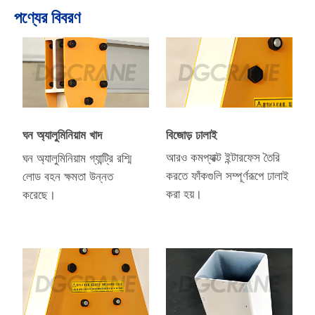
পণ্যের বিবরণ
বিজোড় ঢালাই
ঘন অ্যালুমিনিয়াম খাদ
আরও কমপ্যাক্ট ইন্টারফেস তৈরি
ঘন অ্যালুমিনিয়াম গ্যান্ট্রি রশ্মি
করতে ফাঁকগুলি সম্পূর্ণরূপে ঢালাই
লোড বহন ক্ষমতা উন্নত
করা হয়।
করেছে।