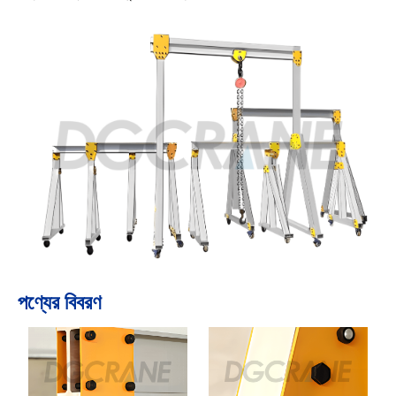
পণ্যের বিবরণ