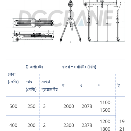
0 অপারেটর
মাত্রা প্যারামিটার (মিমি)
বোঝা
(কেজি)
বোঝা
সংখ্যা
ক
খ
গ
ই
(কেজি)
প্রয়োজনীয়
1100-
500
250
3
2000
2078
1500
1200-
1914
400
200
2
2300
2378
1800
2114