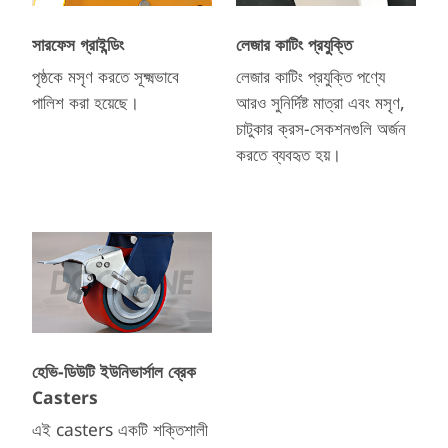
সারফেস গ্রাইন্ডিং
লেজার কাটিং প্রযুক্তি
পৃষ্ঠকে মসৃণ করতে সূক্ষ্মভাবে
লেজার কাটিং প্রযুক্তি পণ্যে
পালিশ করা হয়েছে।
আরও সুনির্দিষ্ট মাত্রা এবং মসৃণ,
চাটুকার ক্রস-সেকশনগুলি অর্জন
করতে ব্যবহৃত হয়।
হেভি-ডিউটি ইউনিভার্সাল ব্রেক
Casters
এই casters একটি শক্তিশালী