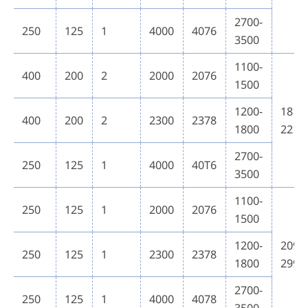
2700-
250
125
1
4000
4076
3500
1100-
400
200
2
2000
2076
1500
1200-
1818
400
200
2
2300
2378
1800
2218
2700-
250
125
1
4000
40T6
3500
1100-
250
125
1
2000
2076
1500
1200-
2092
250
125
1
2300
2378
1800
2992
2700-
250
125
1
4000
4078