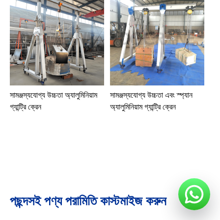
সামঞ্জস্যযোগ্য উচ্চতা অ্যালুমিনিয়াম
সামঞ্জস্যযোগ্য উচ্চতা এবং স্প্যান
গ্যান্ট্রি ক্রেন
অ্যালুমিনিয়াম গ্যান্ট্রি ক্রেন
পছন্দসই পণ্য পরামিতি কাস্টমাইজ করুন