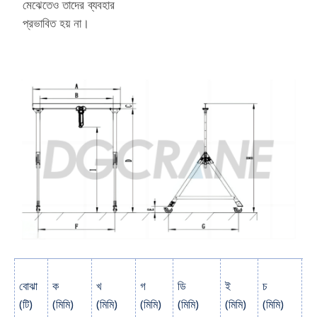
মেঝেতেও তাদের ব্যবহার
প্রভাবিত হয় না।
বোঝা
ক
খ
গ
ডি
ই
চ
জি
(টি)
(মিমি)
(মিমি)
(মিমি)
(মিমি)
(মিমি)
(মিমি)
(ম