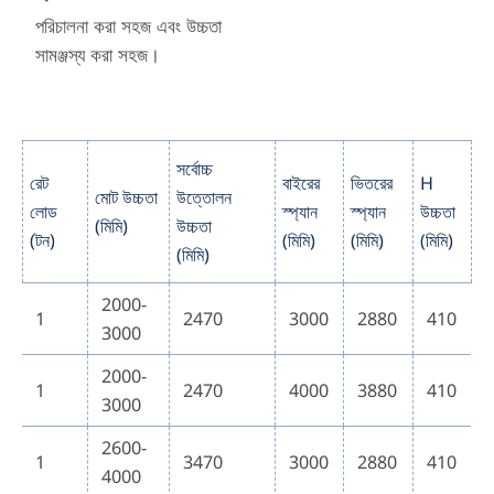
পরিচালনা করা সহজ এবং উচ্চতা
সামঞ্জস্য করা সহজ।
সর্বোচ্চ
রেট
বাইরের
ভিতরের
H
মোট উচ্চতা
উত্তোলন
লোড
স্প্যান
স্প্যান
উচ্চতা
(মিমি)
উচ্চতা
(টন)
(মিমি)
(মিমি)
(মিমি)
(মিমি)
2000-
1
2470
3000
2880
410
3000
2000-
1
2470
4000
3880
410
3000
2600-
1
3470
3000
2880
410
4000