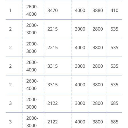
2600-
1
3470
4000
3880
410
4000
2000-
2
2215
3000
2800
535
3000
2000-
2
2215
4000
3800
535
3000
2600-
2
3315
3000
2800
535
4000
2600-
2
3315
4000
3800
535
4000
2000-
3
2122
3000
2800
685
3000
2000-
3
2122
4000
3800
685
3000