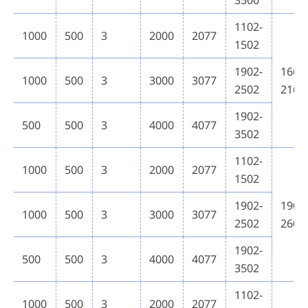
3500
1102-
1000
500
3
2000
2077
1502
1902-
1661
1000
500
3
3000
3077
2502
2161
1902-
500
500
3
4000
4077
3502
1102-
1000
500
3
2000
2077
1502
1902-
1900
1000
500
3
3000
3077
2502
2600
1902-
500
500
3
4000
4077
3502
1102-
1000
500
3
2000
2077