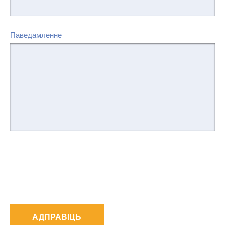
Паведамленне
АДПРАВІЦЬ