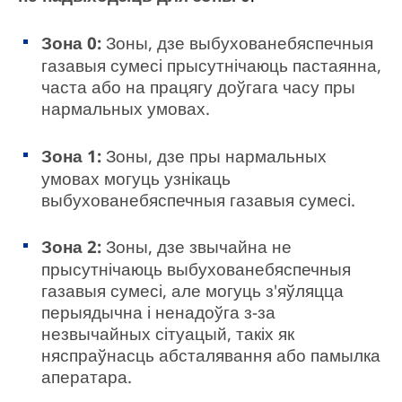
Зона 0:
Зоны, дзе выбухованебяспечныя
газавыя сумесі прысутнічаюць пастаянна,
часта або на працягу доўгага часу пры
нармальных умовах.
Зона 1:
Зоны, дзе пры нармальных
умовах могуць узнікаць
выбухованебяспечныя газавыя сумесі.
Зона 2:
Зоны, дзе звычайна не
прысутнічаюць выбухованебяспечныя
газавыя сумесі, але могуць з'яўляцца
перыядычна і ненадоўга з-за
незвычайных сітуацый, такіх як
няспраўнасць абсталявання або памылка
аператара.