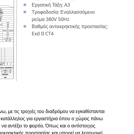
Εργατική Τάξη: A3
Τροφοδοσία: Εναλλασσόμενο
ρεύμα 380V 50Hz
Βαθμός αντιεκρηκτικής προστασίας:
Exd II CT4
ω, με τις τροχιές του διαδρόμου να εγκαθίστανται
ερα κατάλληλος για εργαστήρια όπου ο χώρος πάνω
να αντέξει το φορτίο. Όπως και ο αντίστοιχος
ιεκρηκτικής προστασίας και μπορεί να λειτουργεί