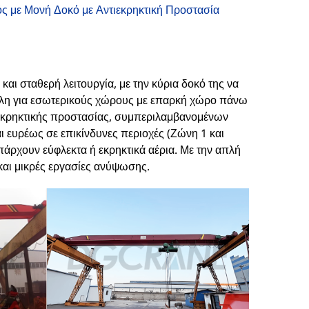
ς με Μονή Δοκό με Αντιεκρηκτική Προστασία
αι σταθερή λειτουργία, με την κύρια δοκό της να
λληλη για εσωτερικούς χώρους με επαρκή χώρο πάνω
εκρηκτικής προστασίας, συμπεριλαμβανομένων
 ευρέως σε επικίνδυνες περιοχές (Ζώνη 1 και
πάρχουν εύφλεκτα ή εκρηκτικά αέρια. Με την απλή
 και μικρές εργασίες ανύψωσης.