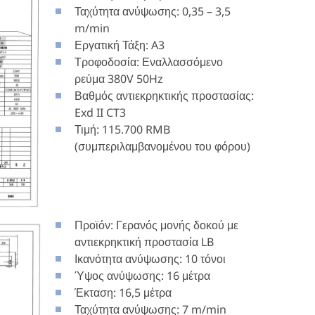
Ταχύτητα ανύψωσης: 0,35 – 3,5
m/min
Εργατική Τάξη: A3
Τροφοδοσία: Εναλλασσόμενο
ρεύμα 380V 50Hz
Βαθμός αντιεκρηκτικής προστασίας:
Exd II CT3
Τιμή: 115.700 RMB
(συμπεριλαμβανομένου του φόρου)
Προϊόν: Γερανός μονής δοκού με
αντιεκρηκτική προστασία LB
Ικανότητα ανύψωσης: 10 τόνοι
Ύψος ανύψωσης: 16 μέτρα
Έκταση: 16,5 μέτρα
Ταχύτητα ανύψωσης: 7 m/min