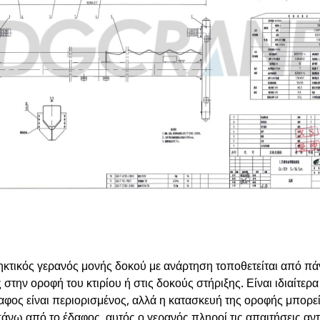
ηκτικός γερανός μονής δοκού με ανάρτηση τοποθετείται από πάν
 στην οροφή του κτιρίου ή στις δοκούς στήριξης. Είναι ιδιαίτ
αφος είναι περιορισμένος, αλλά η κατασκευή της οροφής μπορεί 
άνω από το έδαφος, αυτός ο γερανός πληροί τις απαιτήσεις αντ