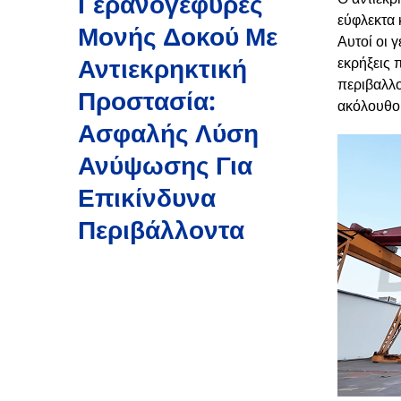
Γερανογέφυρες
εύφλεκτα 
Μονής Δοκού Με
Αυτοί οι 
Αντιεκρηκτική
εκρήξεις 
περιβαλλο
Προστασία:
ακόλουθο
Ασφαλής Λύση
Ανύψωσης Για
Επικίνδυνα
Περιβάλλοντα