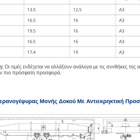
13.5
12.5
Α3
16.5
16
Α3
19.5
16
Α3
16.5
16
Α3
17.4
19
Α3
η:
Οι τιμές ενδέχεται να αλλάξουν ανάλογα με τις συνθήκες τη
ην πιο πρόσφατη προσφορά.
ερανογέφυρας Μονής Δοκού Με Αντιεκρηκτική Προσ