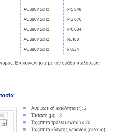
AC 380V 50Hz
$15,948
AC 380V 50Hz
$12,676
AC 380V 50Hz
$10,034
AC 380V 50Hz
$9,103
AC 380V 50Hz
$7,834
ς αγοράς. Επικοινωνήστε με την ομάδα πωλήσεών
τασία
Ανυψωτική ικανότητα (t): 2
Έκταση (μ): 12
Ταχύτητα τρόλεϊ (m/min): 20
Ταχύτητα κίνησης γερανού (m/min):