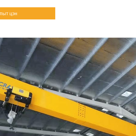
пыт цэн