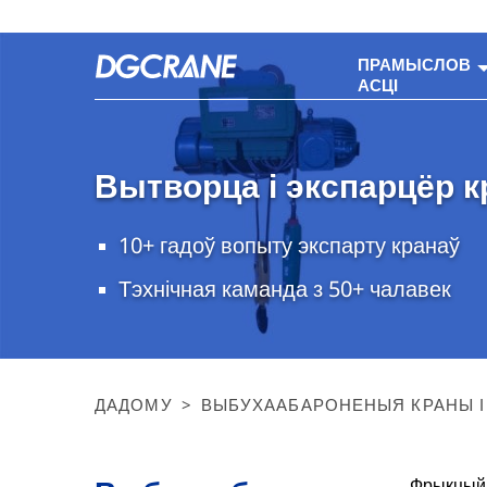
ПРАМЫСЛОВ
АСЦІ
Вытворца і экспарцёр к
10+ гадоў вопыту экспарту кранаў
Тэхнічная каманда з 50+ чалавек
ДАДОМУ
>
ВЫБУХААБАРОНЕНЫЯ КРАНЫ І 
Фрыкцыйн