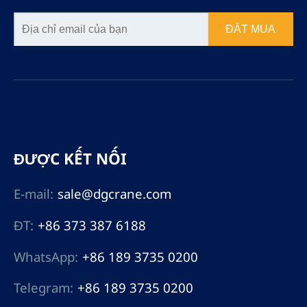
ĐẶT MUA
ĐƯỢC KẾT NỐI
E-mail:
sale@dgcrane.com
ĐT:
+86 373 387 6188
WhatsApp:
+86 189 3735 0200
Telegram:
+86 189 3735 0200