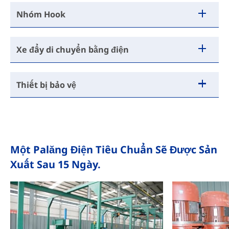
Nhóm Hook
Xe đẩy di chuyển bằng điện
Thiết bị bảo vệ
Một Palăng Điện Tiêu Chuẩn Sẽ Được Sản
Xuất Sau 15 Ngày.