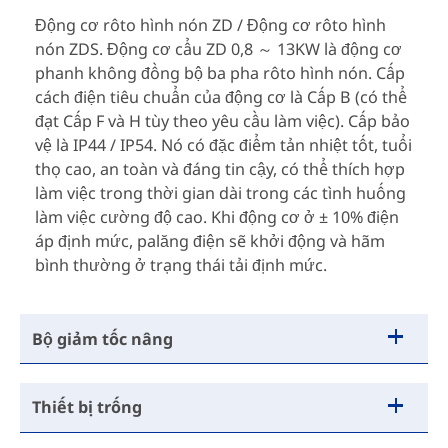
Động cơ rôto hình nón ZD / Động cơ rôto hình
nón ZDS. Động cơ cẩu ZD 0,8 ～ 13KW là động cơ
phanh không đồng bộ ba pha rôto hình nón. Cấp
cách điện tiêu chuẩn của động cơ là Cấp B (có thể
đạt Cấp F và H tùy theo yêu cầu làm việc). Cấp bảo
vệ là IP44 / IP54. Nó có đặc điểm tản nhiệt tốt, tuổi
thọ cao, an toàn và đáng tin cậy, có thể thích hợp
làm việc trong thời gian dài trong các tình huống
làm việc cường độ cao. Khi động cơ ở ± 10% điện
áp định mức, palăng điện sẽ khởi động và hãm
bình thường ở trạng thái tải định mức.
Bộ giảm tốc nâng
Thiết bị trống