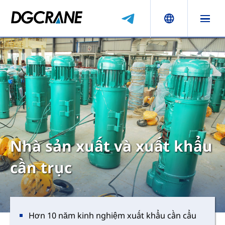
Nhà sản xuất và xuất khẩu
cần trục
Hơn 10 năm kinh nghiệm xuất khẩu cần cẩu