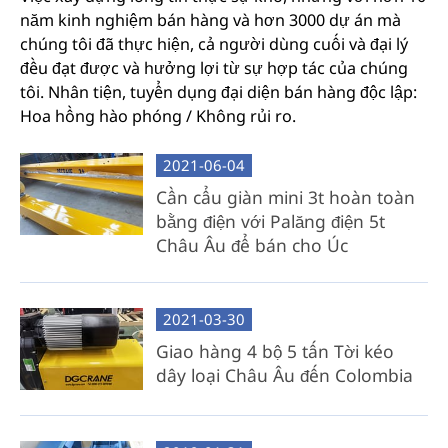
năm kinh nghiệm bán hàng và hơn 3000 dự án mà
chúng tôi đã thực hiện, cả người dùng cuối và đại lý
đều đạt được và hưởng lợi từ sự hợp tác của chúng
tôi. Nhân tiện, tuyển dụng đại diện bán hàng độc lập:
Hoa hồng hào phóng / Không rủi ro.
2021-06-04
Cần cẩu giàn mini 3t hoàn toàn
bằng điện với Palăng điện 5t
Châu Âu để bán cho Úc
2021-03-30
Giao hàng 4 bộ 5 tấn Tời kéo
dây loại Châu Âu đến Colombia