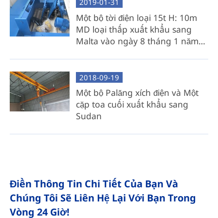
2019-01-31
Một bộ tời điện loại 15t H: 10m
MD loại thấp xuất khẩu sang
Malta vào ngày 8 tháng 1 năm
2019
2018-09-19
Một bộ Palăng xích điện và Một
cặp toa cuối xuất khẩu sang
Sudan
Điền Thông Tin Chi Tiết Của Bạn Và
Chúng Tôi Sẽ Liên Hệ Lại Với Bạn Trong
Vòng 24 Giờ!