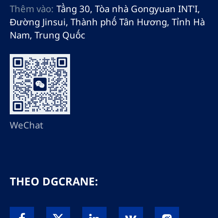
Thêm vào:
Tầng 30, Tòa nhà Gongyuan INT'I,
Đường Jinsui, Thành phố Tân Hương, Tỉnh Hà
Nam, Trung Quốc
WeChat
THEO DGCRANE: