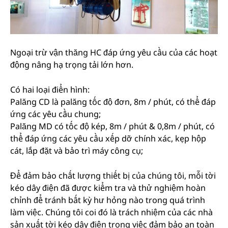
Ngoại trừ vận thăng HC đáp ứng yêu cầu của các hoạt
động nâng hạ trọng tải lớn hơn.
Có hai loại điển hình:
Palăng CD là palăng tốc độ đơn, 8m / phút, có thể đáp
ứng các yêu cầu chung;
Palăng MD có tốc độ kép, 8m / phút & 0,8m / phút, có
thể đáp ứng các yêu cầu xếp dỡ chính xác, kẹp hộp
cát, lắp đặt và bảo trì máy công cụ;
Để đảm bảo chất lượng thiết bị của chúng tôi, mỗi tời
kéo dây điện đã được kiểm tra và thử nghiệm hoàn
chỉnh để tránh bất kỳ hư hỏng nào trong quá trình
làm việc. Chúng tôi coi đó là trách nhiệm của các nhà
sản xuất tời kéo dây điện trong việc đảm bảo an toàn