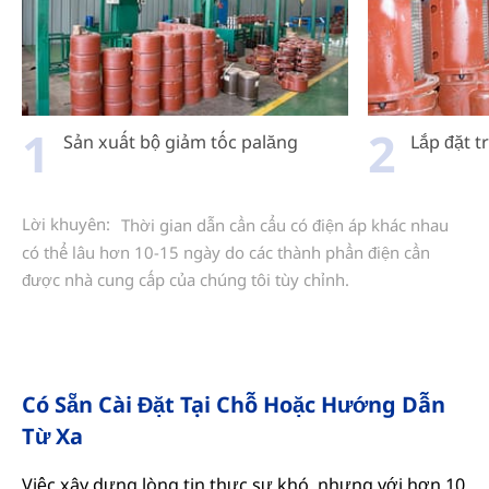
1
2
Sản xuất bộ giảm tốc palăng
Lắp đặt t
Lời khuyên:
Thời gian dẫn cần cẩu có điện áp khác nhau
có thể lâu hơn 10-15 ngày do các thành phần điện cần
được nhà cung cấp của chúng tôi tùy chỉnh.
Có Sẵn Cài Đặt Tại Chỗ Hoặc Hướng Dẫn
Từ Xa
Việc xây dựng lòng tin thực sự khó, nhưng với hơn 10