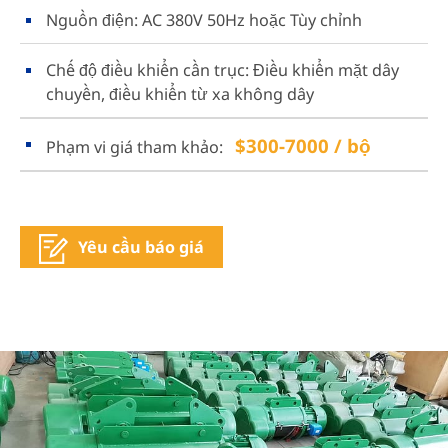
Nguồn điện: AC 380V 50Hz hoặc Tùy chỉnh
Chế độ điều khiển cần trục: Điều khiển mặt dây
chuyền, điều khiển từ xa không dây
$300-7000 / bộ
Phạm vi giá tham khảo:
Yêu cầu báo giá