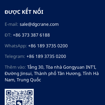
ĐƯỢC KẾT NỐI
E-mail:
sale@dgcrane.com
ĐT:
+86 373 387 6188
WhatsApp:
+86 189 3735 0200
Telegram:
+86 189 3735 0200
Thêm vào:
Tầng 30, Tòa nhà Gongyuan INT'I,
Đường Jinsui, Thành phố Tân Hương, Tỉnh Hà
Nam, Trung Quốc