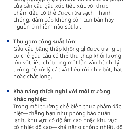
của cần cẩu gầu xúc tiếp xúc với thực
phẩm đều có thể được rửa sạch nhanh
chóng, đảm bảo không còn cặn bẩn hay
nguồn ô nhiễm nào sót lại.
Thu gom công suất lớn:
Gầu cẩu bằng thép không gỉ được trang bị
cơ chế gầu cẩu có thể thu thập khối lượng
lớn vật liệu chỉ trong một lần vận hành, lý
tưởng để xử lý các vật liệu rời như bột, hạt
hoặc chất lỏng.
Khả năng thích nghi với môi trường
khắc nghiệt:
Trong môi trường chế biến thực phẩm đặc
biệt—chẳng hạn như phòng bảo quản
lạnh, khu vực có độ ẩm cao hoặc khu vực
có nhiệt độ cao—khả năng chống nhiệt, độ