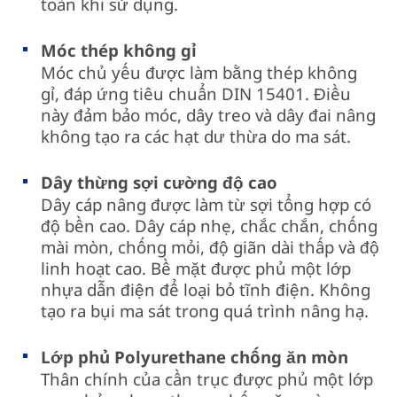
toàn khi sử dụng.
Móc thép không gỉ
Móc chủ yếu được làm bằng thép không
gỉ, đáp ứng tiêu chuẩn DIN 15401. Điều
này đảm bảo móc, dây treo và dây đai nâng
không tạo ra các hạt dư thừa do ma sát.
Dây thừng sợi cường độ cao
Dây cáp nâng được làm từ sợi tổng hợp có
độ bền cao. Dây cáp nhẹ, chắc chắn, chống
mài mòn, chống mỏi, độ giãn dài thấp và độ
linh hoạt cao. Bề mặt được phủ một lớp
nhựa dẫn điện để loại bỏ tĩnh điện. Không
tạo ra bụi ma sát trong quá trình nâng hạ.
Lớp phủ Polyurethane chống ăn mòn
Thân chính của cần trục được phủ một lớp