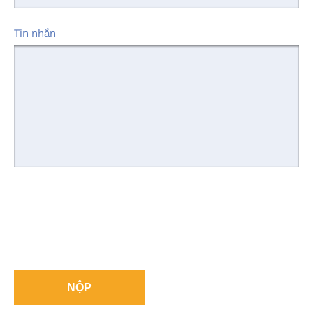
Tin nhắn
NỘP