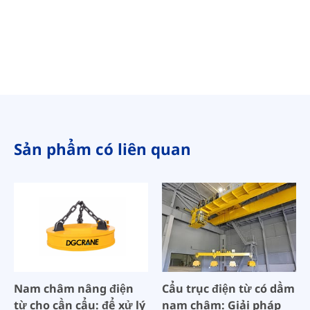
Sản phẩm có liên quan
Nam châm nâng điện
Cẩu trục điện từ có dầm
từ cho cần cẩu: để xử lý
nam châm: Giải pháp