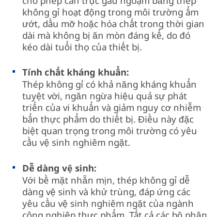
cho phép cần trục gầu ngoạm bằng thép
không gỉ hoạt động trong môi trường ẩm
ướt, dầu mỡ hoặc hóa chất trong thời gian
dài mà không bị ăn mòn đáng kể, do đó
kéo dài tuổi thọ của thiết bị.
Tính chất kháng khuẩn:
Thép không gỉ có khả năng kháng khuẩn
tuyệt vời, ngăn ngừa hiệu quả sự phát
triển của vi khuẩn và giảm nguy cơ nhiễm
bẩn thực phẩm do thiết bị. Điều này đặc
biệt quan trọng trong môi trường có yêu
cầu vệ sinh nghiêm ngặt.
Dễ dàng vệ sinh:
Với bề mặt nhẵn mịn, thép không gỉ dễ
dàng vệ sinh và khử trùng, đáp ứng các
yêu cầu vệ sinh nghiêm ngặt của ngành
công nghiệp thực phẩm. Tất cả các bộ phận