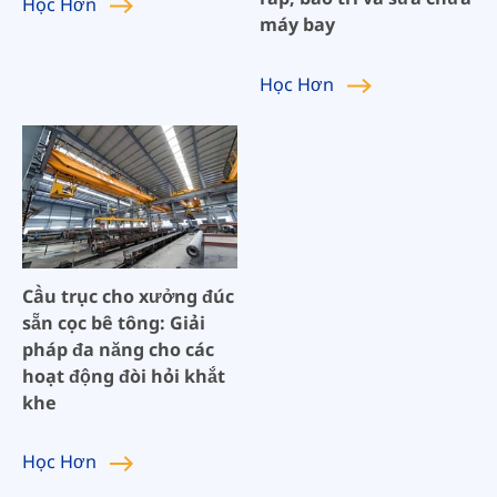
Học
Hơn
máy bay
Học
Hơn
Cầu trục cho xưởng đúc
sẵn cọc bê tông: Giải
pháp đa năng cho các
hoạt động đòi hỏi khắt
khe
Học
Hơn