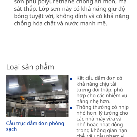
sơn phủ polyurethane chống ăn mòn, ma
sát thấp. Lớp sơn này có khả năng giữ độ
bóng tuyệt vời, không dính và có khả năng
chống hóa chất và nước mạnh mẽ.
Loại sản phẩm
Kết cấu dầm đơn có
khả năng chịu tải
tương đối thấp, phù
hợp cho các nhiệm vụ
nâng nhẹ hơn.
Thông thường có nhịp
nhỏ hơn, lý tưởng cho
các nhà máy vừa và
Cầu trục dầm đơn phòng
nhỏ hoặc hoạt động
sạch
trong không gian hạn
chế, yêu cầu phạm vi