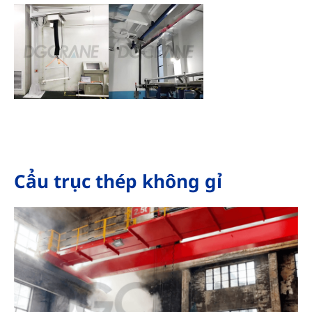
Cẩu trục thép không gỉ