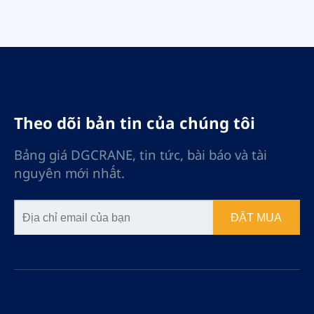
Theo dõi bản tin của chúng tôi
Bảng giá DGCRANE, tin tức, bài báo và tài
nguyên mới nhất.
ĐẶT MUA