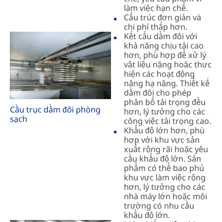
làm việc hạn chế.
Cấu trúc đơn giản và
chi phí thấp hơn.
Kết cấu dầm đôi với
khả năng chịu tải cao
hơn, phù hợp để xử lý
vật liệu nặng hoặc thực
hiện các hoạt động
nâng hạ nặng. Thiết kế
dầm đôi cho phép
phân bổ tải trọng đều
Cầu trục dầm đôi phòng
hơn, lý tưởng cho các
sạch
công việc tải trọng cao.
Khẩu độ lớn hơn, phù
hợp với khu vực sản
xuất rộng rãi hoặc yêu
cầu khẩu độ lớn. Sản
phẩm có thể bao phủ
khu vực làm việc rộng
hơn, lý tưởng cho các
nhà máy lớn hoặc môi
trường có nhu cầu
khẩu độ lớn.