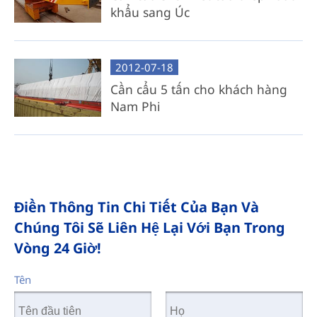
khẩu sang Úc
2012-07-18
Cần cẩu 5 tấn cho khách hàng
Nam Phi
Điền Thông Tin Chi Tiết Của Bạn Và
Chúng Tôi Sẽ Liên Hệ Lại Với Bạn Trong
Vòng 24 Giờ!
Tên