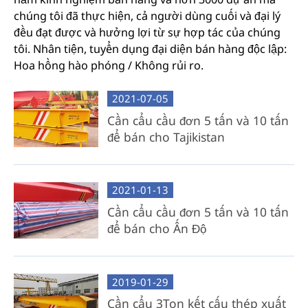
chúng tôi đã thực hiện, cả người dùng cuối và đại lý
đều đạt được và hưởng lợi từ sự hợp tác của chúng
tôi. Nhân tiện, tuyển dụng đại diện bán hàng độc lập:
Hoa hồng hào phóng / Không rủi ro.
2021-07-05
Cần cẩu cầu đơn 5 tấn và 10 tấn
để bán cho Tajikistan
2021-01-13
Cần cẩu cầu đơn 5 tấn và 10 tấn
để bán cho Ấn Độ
2019-01-29
Cần cẩu 3Ton kết cấu thép xuất