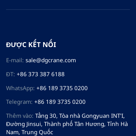
ĐƯỢC KẾT NỐI
E-mail:
sale@dgcrane.com
ĐT:
+86 373 387 6188
WhatsApp:
+86 189 3735 0200
Telegram:
+86 189 3735 0200
Thêm vào:
Tầng 30, Tòa nhà Gongyuan INT'I,
Đường Jinsui, Thành phố Tân Hương, Tỉnh Hà
Nam, Trung Quốc