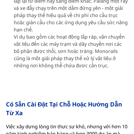
lặp lại từ điểm này sang điểm khác. Palăng một ray
và xe đẩy chạy trên một dầm đứng yên - một giải
pháp thay thế hiệu quả về chi phí cho cầu trục
hoặc giàn cẩu cho các ứng dụng yêu cầu sức nâng
hạn chế.
Ví dụ bao gồm các hoạt động lắp ráp, vận chuyển
vật liệu đến các máy trạm và dây chuyền nơi các
bộ phận được thổi, sơn hoặc tráng. Monorails
cũng là một giải pháp thay thế xử lý vật liệu ở
những nơi không thể chứa được cần trục.
Có Sẵn Cài Đặt Tại Chỗ Hoặc Hướng Dẫn
Từ Xa
Việc xây dựng lòng tin thực sự khó, nhưng với hơn 10
năm kinh nghiệm bán hàng và hơn 3000 dự án mà