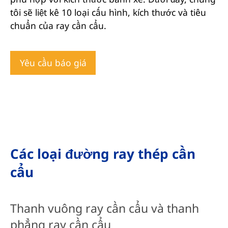
tôi sẽ liệt kê 10 loại cấu hình, kích thước và tiêu
chuẩn của ray cần cẩu.
Yêu cầu báo giá
Các loại đường ray thép cần
cẩu
Thanh vuông ray cần cẩu và thanh
phẳng ray cần cẩu