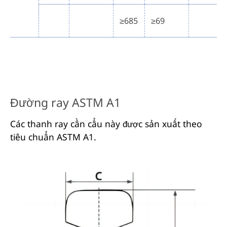
≥685
≥69
Đường ray ASTM A1
Các thanh ray cần cẩu này được sản xuất theo
tiêu chuẩn ASTM A1.