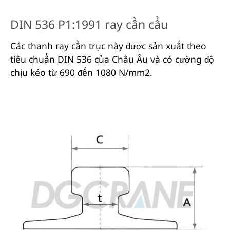
DIN 536 P1:1991 ray cần cẩu
Các thanh ray cần trục này được sản xuất theo
tiêu chuẩn DIN 536 của Châu Âu và có cường độ
chịu kéo từ 690 đến 1080 N/mm2.