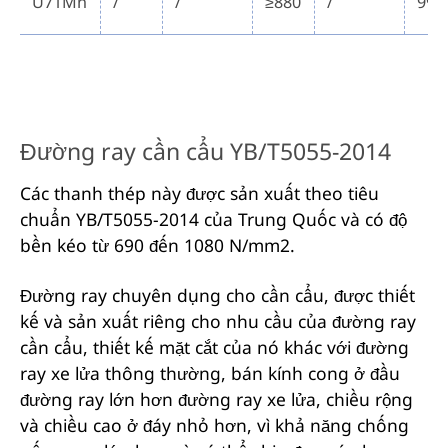
U71Mn
/
/
≥880
/
9%
Đường ray cần cẩu YB/T5055-2014
Các thanh thép này được sản xuất theo tiêu
chuẩn YB/T5055-2014 của Trung Quốc và có độ
bền kéo từ 690 đến 1080 N/mm2.
Đường ray chuyên dụng cho cần cẩu, được thiết
kế và sản xuất riêng cho nhu cầu của đường ray
cần cẩu, thiết kế mặt cắt của nó khác với đường
ray xe lửa thông thường, bán kính cong ở đầu
đường ray lớn hơn đường ray xe lửa, chiều rộng
và chiều cao ở đáy nhỏ hơn, vì khả năng chống