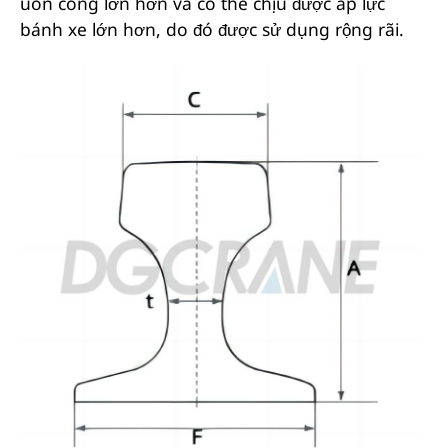
uốn cong lớn hơn và có thể chịu được áp lực
bánh xe lớn hơn, do đó được sử dụng rộng rãi.