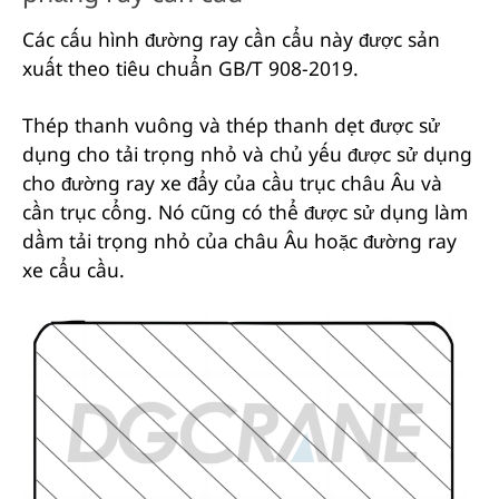
Các cấu hình đường ray cần cẩu này được sản
xuất theo tiêu chuẩn GB/T 908-2019.
Thép thanh vuông và thép thanh dẹt được sử
dụng cho tải trọng nhỏ và chủ yếu được sử dụng
cho đường ray xe đẩy của cầu trục châu Âu và
cần trục cổng. Nó cũng có thể được sử dụng làm
dầm tải trọng nhỏ của châu Âu hoặc đường ray
xe cẩu cầu.