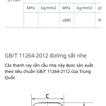
U71Mn
MPa
kg/mm2
MPa
kg/mm2
phú
≥880
9%
GB/T 11264-2012 đường sắt nhẹ
Các thanh ray cần cẩu nhẹ này được sản xuất
theo tiêu chuẩn GB/T 11264-2112 của Trung
Quốc