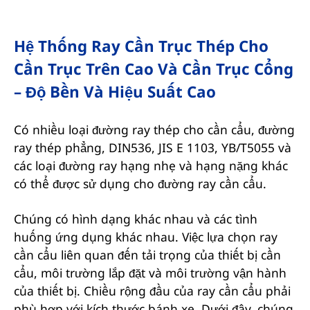
Hệ Thống Ray Cần Trục Thép Cho
Cần Trục Trên Cao Và Cần Trục Cổng
– Độ Bền Và Hiệu Suất Cao
Có nhiều loại đường ray thép cho cần cẩu, đường
ray thép phẳng, DIN536, JIS E 1103, YB/T5055 và
các loại đường ray hạng nhẹ và hạng nặng khác
có thể được sử dụng cho đường ray cần cẩu.
Chúng có hình dạng khác nhau và các tình
huống ứng dụng khác nhau. Việc lựa chọn ray
cần cẩu liên quan đến tải trọng của thiết bị cần
cẩu, môi trường lắp đặt và môi trường vận hành
của thiết bị. Chiều rộng đầu của ray cần cẩu phải
phù hợp với kích thước bánh xe. Dưới đây, chúng