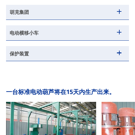
胡克集团
电动横移小车
保护装置
一台标准电动葫芦将在15天内生产出来。