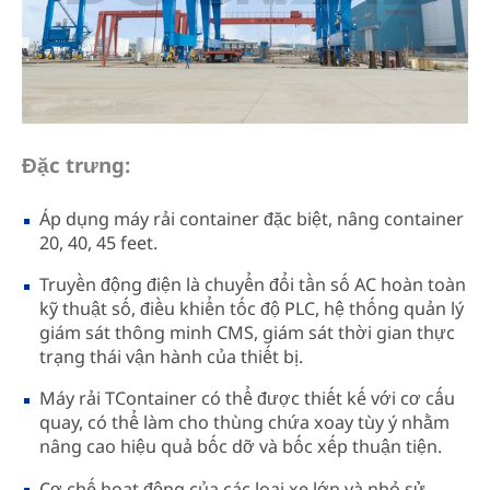
Đặc trưng:
Áp dụng máy rải container đặc biệt, nâng container
20, 40, 45 feet.
Truyền động điện là chuyển đổi tần số AC hoàn toàn
kỹ thuật số, điều khiển tốc độ PLC, hệ thống quản lý
giám sát thông minh CMS, giám sát thời gian thực
trạng thái vận hành của thiết bị.
Máy rải TContainer có thể được thiết kế với cơ cấu
quay, có thể làm cho thùng chứa xoay tùy ý nhằm
nâng cao hiệu quả bốc dỡ và bốc xếp thuận tiện.
Cơ chế hoạt động của các loại xe lớn và nhỏ sử