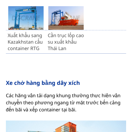
Xuất khẩu sang
Cần trục lốp cao
Kazakhstan cẩu
su xuất khẩu
container RTG
Thái Lan
Xe chở hàng bằng dây xích
Các hãng vận tải dạng khung thường thực hiện vận
chuyển theo phương ngang từ mặt trước bến cảng
đến bãi và xếp container tại bãi.