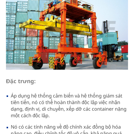
Đặc trưng:
Áp dụng hệ thống cảm biến và hệ thống giám sát
tiên tiến, nó có thể hoàn thành độc lập việc nhận
dạng, định vị, di chuyển, xếp dỡ các container nặng
một cách độc lập.
Nó có các tính năng về độ chính xác đồng bộ hóa
nâng cao, điều chỉnh tốc độ vô cấp, khả năng quá