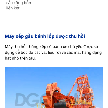
cẩu cổng bốn
liên kết
Máy xếp gầu bánh lốp được thu hồi
Máy thu hồi thùng xếp có bánh xe chủ yếu được sử
dụng để bốc dỡ các vật liệu rời và các mặt hàng dạng
hạt nhỏ trên tàu.