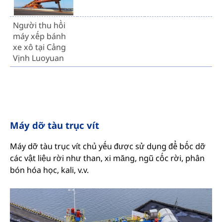
Người thu hồi
máy xếp bánh
xe xô tại Cảng
Vịnh Luoyuan
Máy dỡ tàu trục vít
Máy dỡ tàu trục vít chủ yếu được sử dụng để bốc dỡ
các vật liệu rời như than, xi măng, ngũ cốc rời, phân
bón hóa học, kali, v.v.