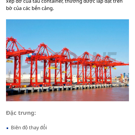
xếp dỡ của tàu container, thường được lắp đặt trên
bờ của các bến cảng.
Đặc trưng:
Biên độ thay đổi