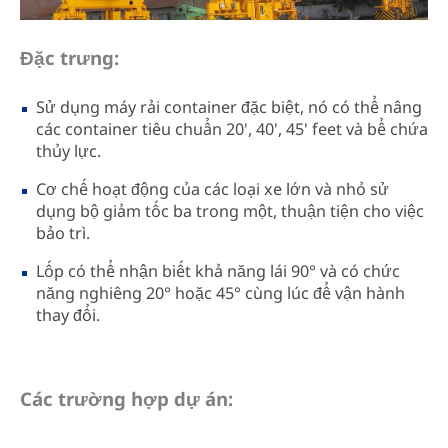
Đặc trưng:
Sử dụng máy rải container đặc biệt, nó có thể nâng
các container tiêu chuẩn 20', 40', 45' feet và bể chứa
thủy lực.
Cơ chế hoạt động của các loại xe lớn và nhỏ sử
dụng bộ giảm tốc ba trong một, thuận tiện cho việc
bảo trì.
Lốp có thể nhận biết khả năng lái 90° và có chức
năng nghiêng 20° hoặc 45° cùng lúc để vận hành
thay đổi.
Các trường hợp dự án: