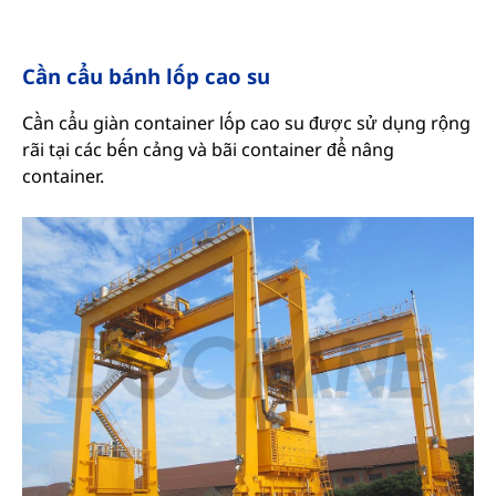
Cần cẩu bánh lốp cao su
Cần cẩu giàn container lốp cao su được sử dụng rộng
rãi tại các bến cảng và bãi container để nâng
container.