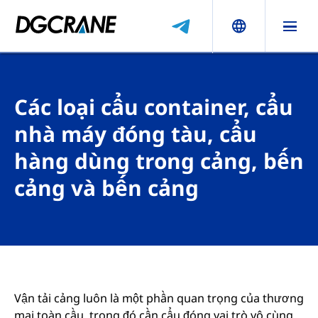
Các loại cẩu container, cẩu
nhà máy đóng tàu, cẩu
hàng dùng trong cảng, bến
cảng và bến cảng
Vận tải cảng luôn là một phần quan trọng của thương
mại toàn cầu, trong đó cần cẩu đóng vai trò vô cùng