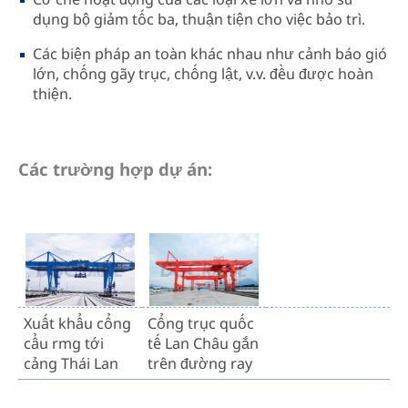
dụng bộ giảm tốc ba, thuận tiện cho việc bảo trì.
Các biện pháp an toàn khác nhau như cảnh báo gió
lớn, chống gãy trục, chống lật, v.v. đều được hoàn
thiện.
Các trường hợp dự án:
Xuất khẩu cổng
Cổng trục quốc
cẩu rmg tới
tế Lan Châu gắn
cảng Thái Lan
trên đường ray