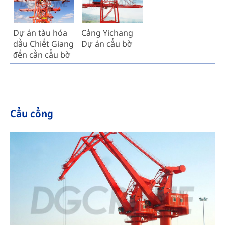
Dự án tàu hóa
Cảng Yichang
dầu Chiết Giang
Dự án cẩu bờ
đến cần cẩu bờ
Cẩu cổng