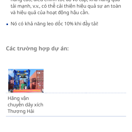
tải mạnh, v.v., có thể cải thiện hiệu quả sự an toàn
và hiệu quả của hoạt động hậu cần.
Nó có khả năng leo dốc 10% khi đầy tải!
Các trường hợp dự án:
Hãng vận
chuyển dây xích
Thượng Hải