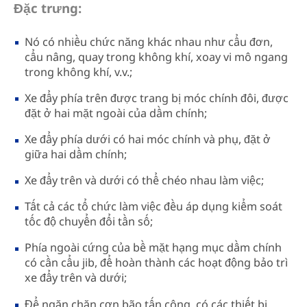
Đặc trưng:
Nó có nhiều chức năng khác nhau như cẩu đơn,
cẩu nâng, quay trong không khí, xoay vi mô ngang
trong không khí, v.v.;
Xe đẩy phía trên được trang bị móc chính đôi, được
đặt ở hai mặt ngoài của dầm chính;
Xe đẩy phía dưới có hai móc chính và phụ, đặt ở
giữa hai dầm chính;
Xe đẩy trên và dưới có thể chéo nhau làm việc;
Tất cả các tổ chức làm việc đều áp dụng kiểm soát
tốc độ chuyển đổi tần số;
Phía ngoài cứng của bề mặt hạng mục dầm chính
có cần cẩu jib, để hoàn thành các hoạt động bảo trì
xe đẩy trên và dưới;
Để ngăn chặn cơn bão tấn công, có các thiết bị