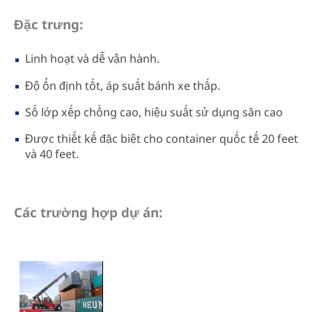
Đặc trưng:
Linh hoạt và dễ vận hành.
Độ ổn định tốt, áp suất bánh xe thấp.
Số lớp xếp chồng cao, hiệu suất sử dụng sân cao
Được thiết kế đặc biệt cho container quốc tế 20 feet
và 40 feet.
Các trường hợp dự án: