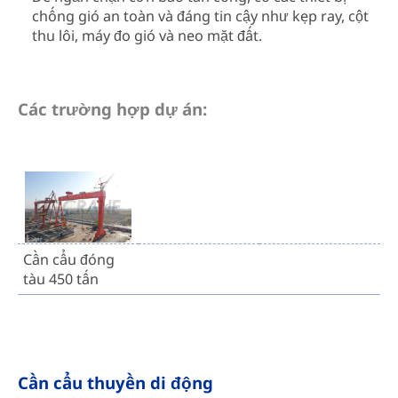
chống gió an toàn và đáng tin cậy như kẹp ray, cột
thu lôi, máy đo gió và neo mặt đất.
Các trường hợp dự án:
Cần cẩu đóng
tàu 450 tấn
Cần cẩu thuyền di động