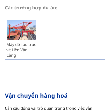
Các trường hợp dự án:
Máy dỡ tàu trục
vít Liên Vân
Cảng
Vận chuyển hàng hoá
Cần cẩu đóng vai trò quan trọng trong việc vận