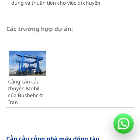
dụng và thuận tiện cho việc di chuyển.
Các trường hợp dự án:
Cảng cần cẩu
thuyền Mobil
của Bushehr ở
Iran
Cần cẩu cổng nhà máy đóng tàu