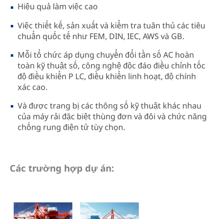
Hiệu quả làm việc cao
Việc thiết kế, sản xuất và kiểm tra tuân thủ các tiêu
chuẩn quốc tế như FEM, DIN, IEC, AWS và GB.
Mỗi tổ chức áp dụng chuyển đổi tần số AC hoàn
toàn kỹ thuật số, công nghệ độc đáo điều chỉnh tốc
độ điều khiển P LC, điều khiển linh hoạt, độ chính
xác cao.
Và được trang bị các thông số kỹ thuật khác nhau
của máy rải đặc biệt thùng đơn và đôi và chức năng
chống rung điện tử tùy chọn.
Các trường hợp dự án: