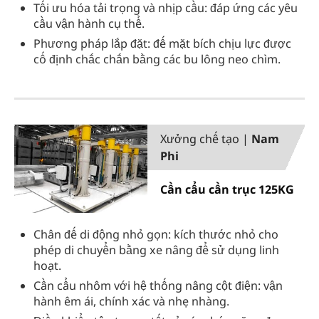
Tối ưu hóa tải trọng và nhịp cầu: đáp ứng các yêu
cầu vận hành cụ thể.
Phương pháp lắp đặt: đế mặt bích chịu lực được
cố định chắc chắn bằng các bu lông neo chìm.
Xưởng chế tạo |
Nam
Phi
Cần cẩu cần trục 125KG
Chân đế di động nhỏ gọn: kích thước nhỏ cho
phép di chuyển bằng xe nâng để sử dụng linh
hoạt.
Cần cẩu nhôm với hệ thống nâng cột điện: vận
hành êm ái, chính xác và nhẹ nhàng.