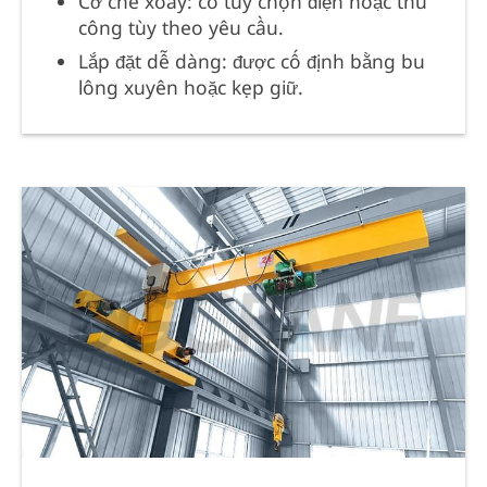
Cơ chế xoay: có tùy chọn điện hoặc thủ
công tùy theo yêu cầu.
Lắp đặt dễ dàng: được cố định bằng bu
lông xuyên hoặc kẹp giữ.