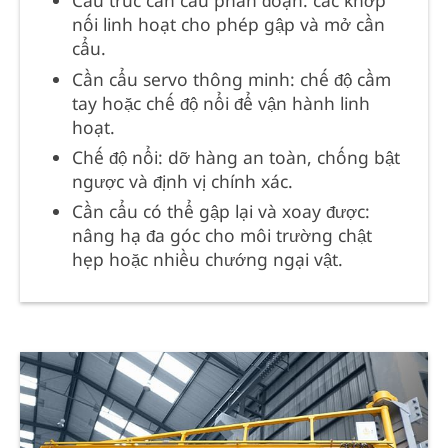
Cấu trúc cần cẩu phân đoạn: các khớp
nối linh hoạt cho phép gập và mở cần
cẩu.
Cần cẩu servo thông minh: chế độ cầm
tay hoặc chế độ nổi để vận hành linh
hoạt.
Chế độ nổi: dỡ hàng an toàn, chống bật
ngược và định vị chính xác.
Cần cẩu có thể gập lại và xoay được:
nâng hạ đa góc cho môi trường chật
hẹp hoặc nhiều chướng ngại vật.