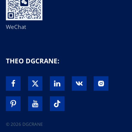
WeChat
THEO DGCRANE:
© 2026 DGCRANE