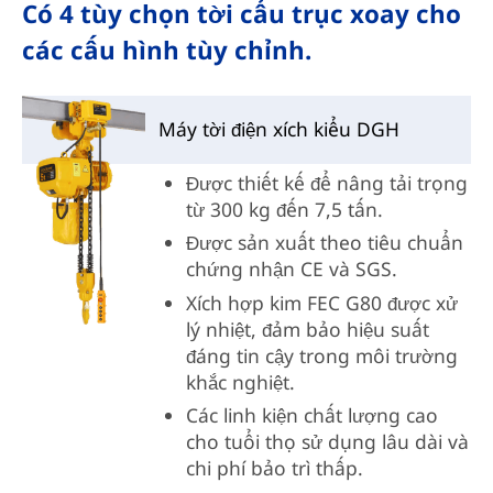
Có 4 tùy chọn tời cẩu trục xoay cho
các cấu hình tùy chỉnh.
Máy tời điện xích kiểu DGH
Được thiết kế để nâng tải trọng
từ 300 kg đến 7,5 tấn.
Được sản xuất theo tiêu chuẩn
chứng nhận CE và SGS.
Xích hợp kim FEC G80 được xử
lý nhiệt, đảm bảo hiệu suất
đáng tin cậy trong môi trường
khắc nghiệt.
Các linh kiện chất lượng cao
cho tuổi thọ sử dụng lâu dài và
chi phí bảo trì thấp.