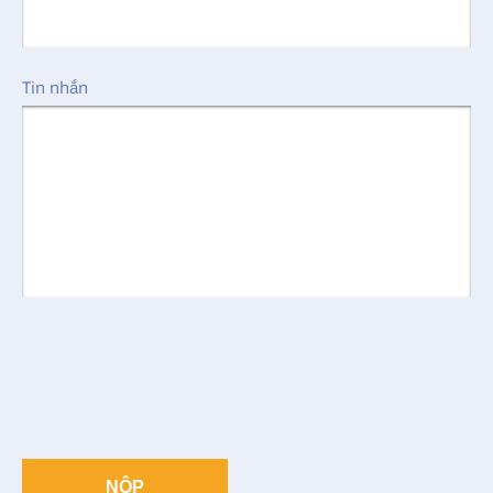
Tin nhắn
NỘP