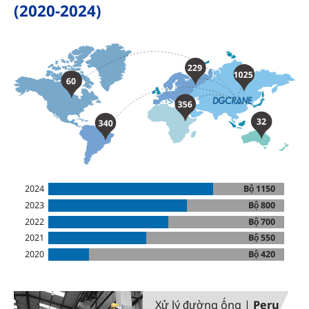
(2020-2024)
2024
Bộ 1150
2023
Bộ 800
2022
Bộ 700
2021
Bộ 550
2020
Bộ 420
Xử lý đường ống |
Peru