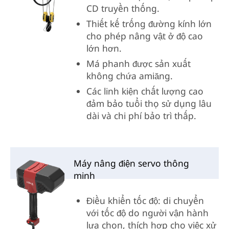
CD truyền thống.
Thiết kế trống đường kính lớn
cho phép nâng vật ở độ cao
lớn hơn.
Má phanh được sản xuất
không chứa amiăng.
Các linh kiện chất lượng cao
đảm bảo tuổi thọ sử dụng lâu
dài và chi phí bảo trì thấp.
Máy nâng điện servo thông
minh
Điều khiển tốc độ: di chuyển
với tốc độ do người vận hành
lựa chọn, thích hợp cho việc xử