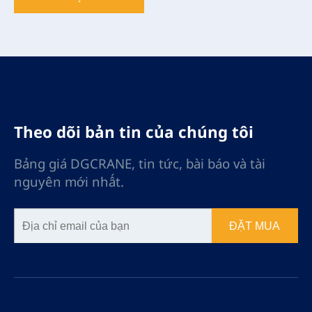
Theo dõi bản tin của chúng tôi
Bảng giá DGCRANE, tin tức, bài báo và tài
nguyên mới nhất.
ĐẶT MUA