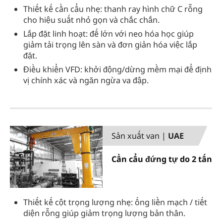
Thiết kế cần cẩu nhẹ: thanh ray hình chữ C rỗng
cho hiệu suất nhỏ gọn và chắc chắn.
Lắp đặt linh hoạt: đế lớn với neo hóa học giúp
giảm tải trọng lên sàn và đơn giản hóa việc lắp
đặt.
Điều khiển VFD: khởi động/dừng mềm mại để định
vị chính xác và ngăn ngừa va đập.
Sản xuất van |
UAE
Cần cẩu đứng tự do 2 tấn
Thiết kế cột trọng lượng nhẹ: ống liền mạch / tiết
diện rỗng giúp giảm trọng lượng bản thân.