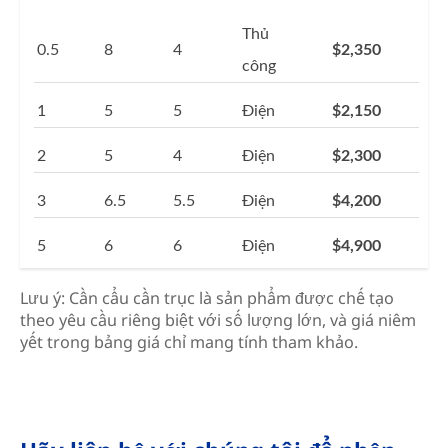
Thủ
0.5
8
4
$2,350
công
1
5
5
Điện
$2,150
2
5
4
Điện
$2,300
3
6.5
5.5
Điện
$4,200
5
6
6
Điện
$4,900
Lưu ý: Cần cẩu cần trục là sản phẩm được chế tạo
theo yêu cầu riêng biệt với số lượng lớn, và giá niêm
yết trong bảng giá chỉ mang tính tham khảo.