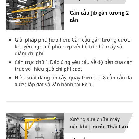
Cần cẩu Jib gắn tường 2
tấn
Giải pháp phù hợp hơn: Cần cẩu gắn tường được
khuyến nghị để phù hợp với bố trí nhà máy và
giảm chi phí.
Cần trục chữ I: Đáp ứng yêu cầu về độ bền của cần
trục với hiệu quả chi phí cao.
Hiệu suất đáng tin cậy: quay trơn tru; 8 cần cẩu đã
được lắp đặt và vận hành tại Peru.
Xưởng sửa chữa máy
nén khí |
nước Thái Lan