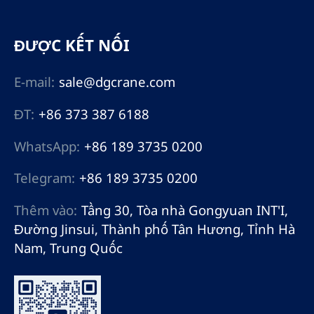
ĐƯỢC KẾT NỐI
E-mail:
sale@dgcrane.com
ĐT:
+86 373 387 6188
WhatsApp:
+86 189 3735 0200
Telegram:
+86 189 3735 0200
Thêm vào:
Tầng 30, Tòa nhà Gongyuan INT'I,
Đường Jinsui, Thành phố Tân Hương, Tỉnh Hà
Nam, Trung Quốc