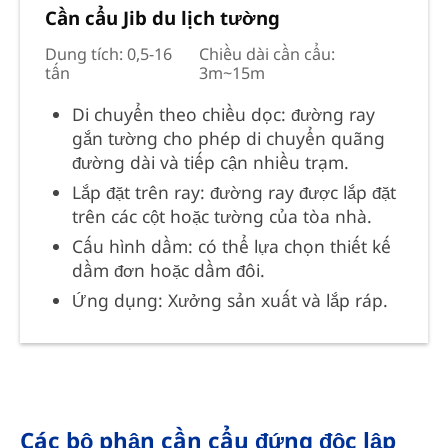
Cần cẩu Jib du lịch tường
Dung tích: 0,5-16
Chiều dài cần cẩu:
tấn
3m~15m
Di chuyển theo chiều dọc: đường ray
gắn tường cho phép di chuyển quãng
đường dài và tiếp cận nhiều trạm.
Lắp đặt trên ray: đường ray được lắp đặt
trên các cột hoặc tường của tòa nhà.
Cấu hình dầm: có thể lựa chọn thiết kế
dầm đơn hoặc dầm đôi.
Ứng dụng: Xưởng sản xuất và lắp ráp.
Các bộ phận cần cẩu đứng độc lập