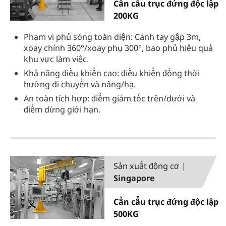
Cần cẩu trục đứng độc lập
200KG
Phạm vi phủ sóng toàn diện: Cánh tay gập 3m,
xoay chính 360°/xoay phụ 300°, bao phủ hiệu quả
khu vực làm việc.
Khả năng điều khiển cao: điều khiển đồng thời
hướng di chuyển và nâng/hạ.
An toàn tích hợp: điểm giảm tốc trên/dưới và
điểm dừng giới hạn.
Sản xuất động cơ |
Singapore
Cần cẩu trục đứng độc lập
500KG