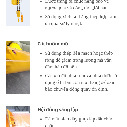
Được trang bị chức năng bảo vệ
ngược pha và công tắc giới hạn.
Sử dụng xích tải bằng thép hợp kim
đã qua xử lý nhiệt.
Cột buồm mũi
Sử dụng thép liền mạch hoặc thép
rỗng để giảm trọng lượng mà vẫn
đảm bảo độ bền.
Các giá đỡ phía trên và phía dưới sử
dụng ổ bi lăn côn một hàng để đảm
bảo chuyển động quay ổn định.
Hội đồng sáng lập
Đế mặt bích dày giúp lắp đặt chắc
chắn.