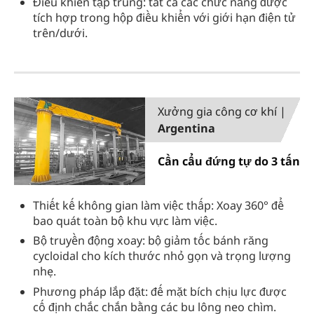
Điều khiển tập trung: tất cả các chức năng được
tích hợp trong hộp điều khiển với giới hạn điện tử
trên/dưới.
Xưởng gia công cơ khí |
Argentina
Cần cẩu đứng tự do 3 tấn
Thiết kế không gian làm việc thấp: Xoay 360° để
bao quát toàn bộ khu vực làm việc.
Bộ truyền động xoay: bộ giảm tốc bánh răng
cycloidal cho kích thước nhỏ gọn và trọng lượng
nhẹ.
Phương pháp lắp đặt: đế mặt bích chịu lực được
cố định chắc chắn bằng các bu lông neo chìm.