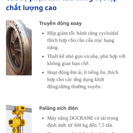
chất lượng cao
Truyền động xoay
Hộp giảm tốc bánh răng cycloidal
thích hợp cho cần cẩu trục hạng
nặng.
Thiết kế nhỏ gọn và nhẹ, phù hợp với
không gian hạn chế.
Hoạt động êm ái, ít tiếng ồn, thích
hợp cho các ứng dụng khởi
động/dừng thường xuyên.
Palăng xích điện
Máy nâng DGCRANE có tải trọng
định mức từ 300 kg đến 7,5 tấn.