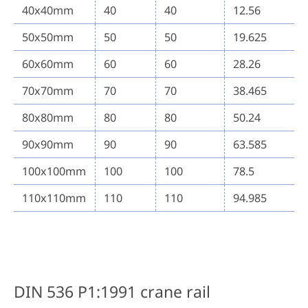
40x40mm
40
40
12.56
50x50mm
50
50
19.625
60x60mm
60
60
28.26
70x70mm
70
70
38.465
80x80mm
80
80
50.24
90x90mm
90
90
63.585
100x100mm
100
100
78.5
110x110mm
110
110
94.985
DIN 536 P1:1991 crane rail