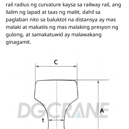
rail radius ng curvature kaysa sa railway rail, ang
ilalim ng lapad at taas ng maliit, dahil sa
paglaban nito sa baluktot na distansya ay mas
malaki at makatiis ng mas malaking presyon ng
gulong, at samakatuwid ay malawakang
ginagamit.