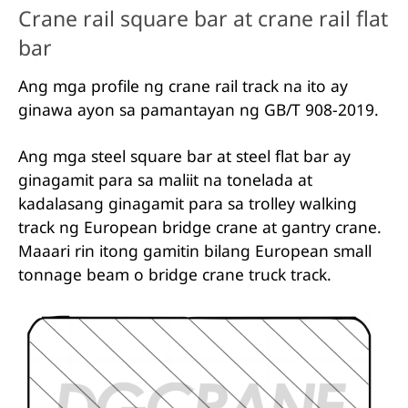
Crane rail square bar at crane rail flat
bar
Ang mga profile ng crane rail track na ito ay
ginawa ayon sa pamantayan ng GB/T 908-2019.
Ang mga steel square bar at steel flat bar ay
ginagamit para sa maliit na tonelada at
kadalasang ginagamit para sa trolley walking
track ng European bridge crane at gantry crane.
Maaari rin itong gamitin bilang European small
tonnage beam o bridge crane truck track.