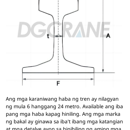
Ang mga karaniwang haba ng tren ay nilagyan
ng mula 6 hanggang 24 metro. Available ang iba
pang mga haba kapag hiniling. Ang mga marka
ng bakal ay ginawa sa iba't ibang mga katangian
at mga detalye ayon sa hinihiling ng aming mga