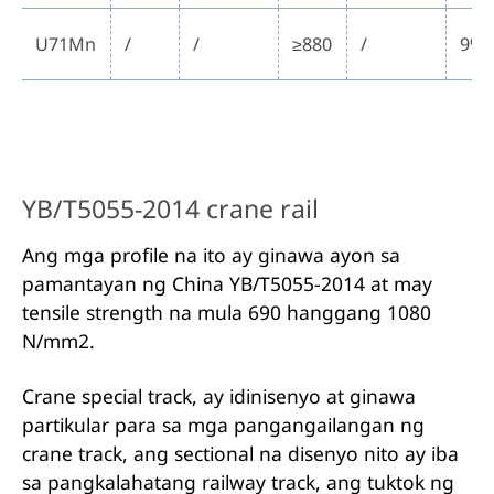
U71Mn
/
/
≥880
/
9%
YB/T5055-2014 crane rail
Ang mga profile na ito ay ginawa ayon sa
pamantayan ng China YB/T5055-2014 at may
tensile strength na mula 690 hanggang 1080
N/mm2.
Crane special track, ay idinisenyo at ginawa
partikular para sa mga pangangailangan ng
crane track, ang sectional na disenyo nito ay iba
sa pangkalahatang railway track, ang tuktok ng