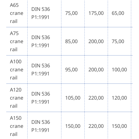
A65
DIN 536
crane
75,00
175,00
65,00
3
P1:1991
rail
A75
DIN 536
crane
85,00
200,00
75,00
4
P1:1991
rail
A100
DIN 536
crane
95,00
200,00
100,00
6
P1:1991
rail
A120
DIN 536
crane
105,00
220,00
120,00
7
P1:1991
rail
A150
DIN 536
crane
150,00
220,00
150,00
8
P1:1991
rail