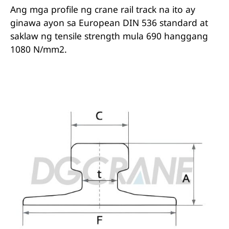
Ang mga profile ng crane rail track na ito ay
ginawa ayon sa European DIN 536 standard at
saklaw ng tensile strength mula 690 hanggang
1080 N/mm2.