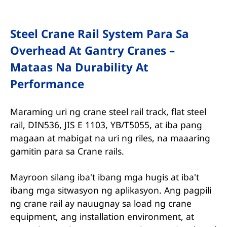
Steel Crane Rail System Para Sa
Overhead At Gantry Cranes –
Mataas Na Durability At
Performance
Maraming uri ng crane steel rail track, flat steel
rail, DIN536, JIS E 1103, YB/T5055, at iba pang
magaan at mabigat na uri ng riles, na maaaring
gamitin para sa Crane rails.
Mayroon silang iba't ibang mga hugis at iba't
ibang mga sitwasyon ng aplikasyon. Ang pagpili
ng crane rail ay nauugnay sa load ng crane
equipment, ang installation environment, at