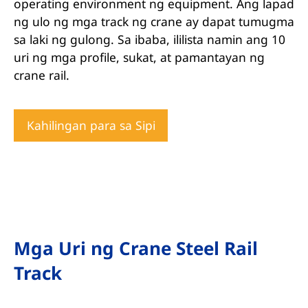
operating environment ng equipment. Ang lapad
ng ulo ng mga track ng crane ay dapat tumugma
sa laki ng gulong. Sa ibaba, ililista namin ang 10
uri ng mga profile, sukat, at pamantayan ng
crane rail.
Kahilingan para sa Sipi
Mga Uri ng Crane Steel Rail
Track