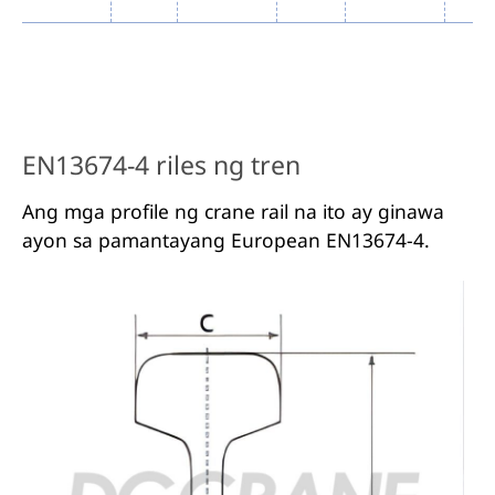
EN13674-4 riles ng tren
Ang mga profile ng crane rail na ito ay ginawa
ayon sa pamantayang European EN13674-4.