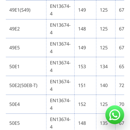
EN13674-
49E1(S49)
149
125
67
4
EN13674-
49E2
148
125
67
4
EN13674-
49E5
149
125
67
4
EN13674-
50E1
153
134
65
4
EN13674-
50E2(50EB-T)
151
140
72
4
EN13674-
50E4
152
125
70
4
EN13674-
50E5
148
135
67
4