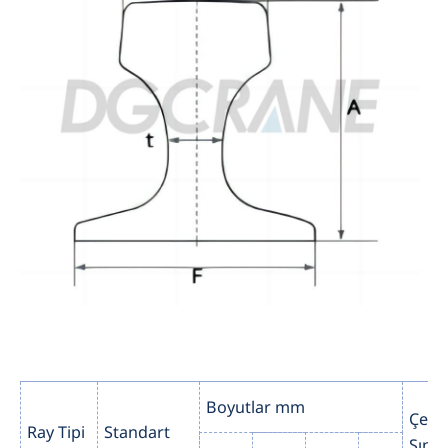
Boyutlar mm
Çelik
Ray Tipi
Standart
Sınıfı