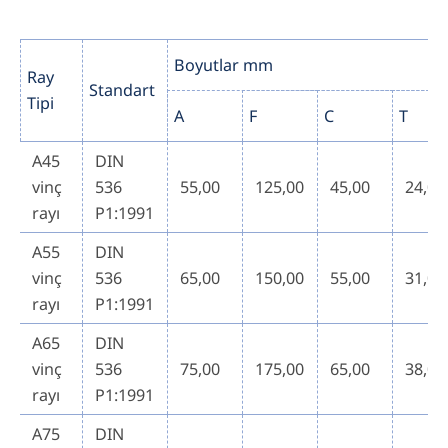
Boyutlar mm
Ray
Standart
Tipi
A
F
C
T
A45
DIN
vinç
536
55,00
125,00
45,00
24,00
rayı
P1:1991
A55
DIN
vinç
536
65,00
150,00
55,00
31,00
rayı
P1:1991
A65
DIN
vinç
536
75,00
175,00
65,00
38,00
rayı
P1:1991
A75
DIN