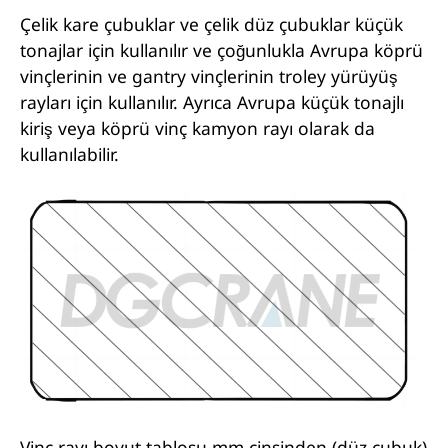
Çelik kare çubuklar ve çelik düz çubuklar küçük
tonajlar için kullanılır ve çoğunlukla Avrupa köprü
vinçlerinin ve gantry vinçlerinin troley yürüyüş
rayları için kullanılır. Ayrıca Avrupa küçük tonajlı
kiriş veya köprü vinç kamyon rayı olarak da
kullanılabilir.
Vinç rayı boyut tablosu mm cinsinden (düz çubuk)