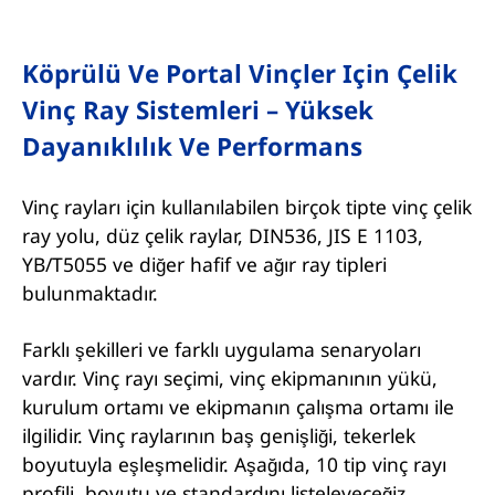
Köprülü Ve Portal Vinçler Için Çelik
Vinç Ray Sistemleri – Yüksek
Dayanıklılık Ve Performans
Vinç rayları için kullanılabilen birçok tipte vinç çelik
ray yolu, düz çelik raylar, DIN536, JIS E 1103,
YB/T5055 ve diğer hafif ve ağır ray tipleri
bulunmaktadır.
Farklı şekilleri ve farklı uygulama senaryoları
vardır. Vinç rayı seçimi, vinç ekipmanının yükü,
kurulum ortamı ve ekipmanın çalışma ortamı ile
ilgilidir. Vinç raylarının baş genişliği, tekerlek
boyutuyla eşleşmelidir. Aşağıda, 10 tip vinç rayı
profili, boyutu ve standardını listeleyeceğiz.