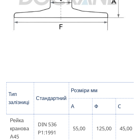
Розміри мм
Тип
Стандартний
залізниці
А
Ф
C
Рейка
DIN 536
кранова
55,00
125,00
45,00
P1:1991
А45