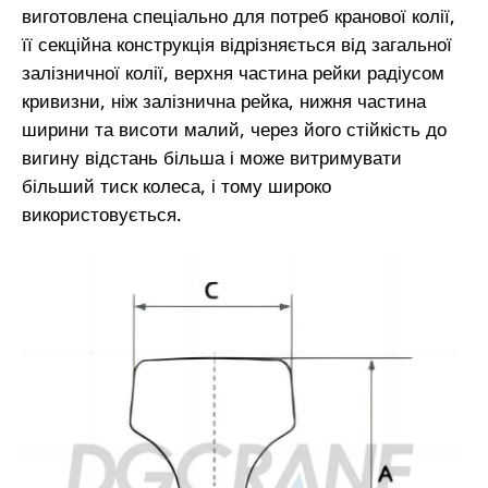
виготовлена спеціально для потреб кранової колії,
її секційна конструкція відрізняється від загальної
залізничної колії, верхня частина рейки радіусом
кривизни, ніж залізнична рейка, нижня частина
ширини та висоти малий, через його стійкість до
вигину відстань більша і може витримувати
більший тиск колеса, і тому широко
використовується.