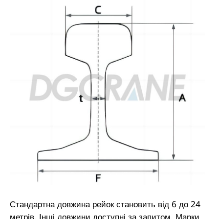
Стандартна довжина рейок становить від 6 до 24
метрів. Інші довжини доступні за запитом. Марки