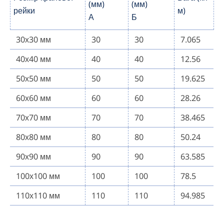
(мм)
(мм)
рейки
м)
А
Б
30х30 мм
30
30
7.065
40х40 мм
40
40
12.56
50х50 мм
50
50
19.625
60х60 мм
60
60
28.26
70х70 мм
70
70
38.465
80х80 мм
80
80
50.24
90х90 мм
90
90
63.585
100х100 мм
100
100
78.5
110х110 мм
110
110
94.985