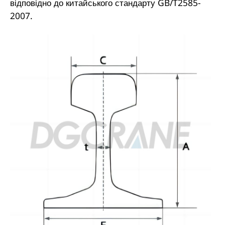
відповідно до китайського стандарту GB/T2585-
2007.