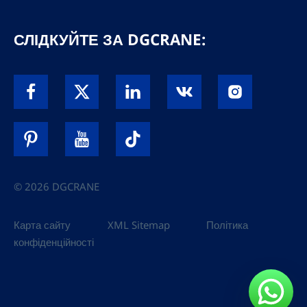
СЛІДКУЙТЕ ЗА DGCRANE:
© 2026 DGCRANE
Карта сайту
XML Sitemap
Політика
конфіденційності