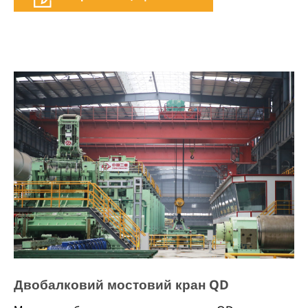
вибрати модель
Двобалковий мостовий кран QD