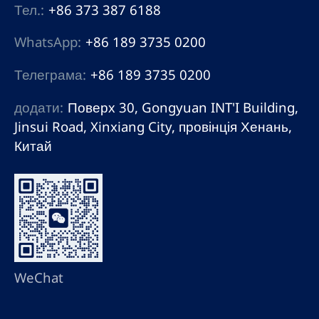
Тел.:
+86 373 387 6188
WhatsApp:
+86 189 3735 0200
Телеграма:
+86 189 3735 0200
додати:
Поверх 30, Gongyuan INT'I Building,
Jinsui Road, Xinxiang City, провінція Хенань,
Китай
WeChat