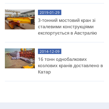
для продажу на Філіппінах
2019-01-29
3-тонний мостовий кран зі
сталевими конструкціями
експортується в Австралію
2014-12-09
16 тонн однобалкових
козлових кранів доставлено в
Катар