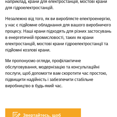
наприклад, крани для електростанцій, мостові крани
для гідроелектростанцій.
Незалежно від того, як ви виробляєте електроенергію,
у нас є підйомне обладнання для вашого виробничого
процесу. Наші крани підходять для різних застосувань
в енергетичній промисловості, таких як крани
електростанцій, мостові крани гідроелектростанції та
підйомні козлові крани.
Ми пропонуємо огляди, профілактичне
обслуговування, модернізацію та консультаційні
послуги, щоб допомогти вам скоротити час простою,
підвищити надійність і забезпечити стабільне
виробництво в будь-який час.
Звертайтесь, щоб