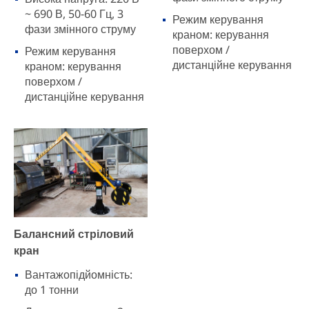
~ 690 В, 50-60 Гц, 3
Режим керування
фази змінного струму
краном: керування
поверхом /
Режим керування
дистанційне керування
краном: керування
поверхом /
дистанційне керування
Балансний стріловий
кран
Вантажопідйомність:
до 1 тонни