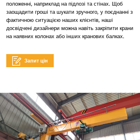
положенні, наприклад на підлозі та стінах. Щоб
заощадити гроші та шукати зручного, у поєднанні з
фактичною ситуацією наших клієнтів, наші
досвідчені дизайнери можна навіть закріпити крани
на наявних колонах або інших кранових балках.
Запит цін