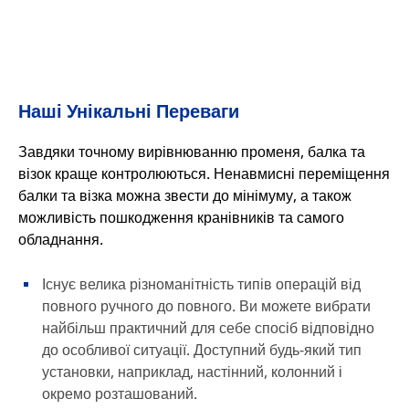
Наші Унікальні Переваги
Завдяки точному вирівнюванню променя, балка та
візок краще контролюються. Ненавмисні переміщення
балки та візка можна звести до мінімуму, а також
можливість пошкодження кранівників та самого
обладнання.
Існує велика різноманітність типів операцій від
повного ручного до повного. Ви можете вибрати
найбільш практичний для себе спосіб відповідно
до особливої ситуації. Доступний будь-який тип
установки, наприклад, настінний, колонний і
окремо розташований.