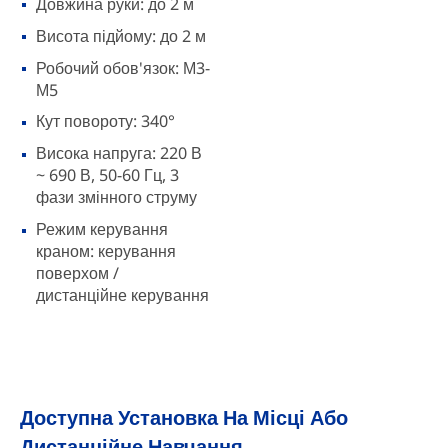
Довжина руки: до 2 м
Висота підйому: до 2 м
Робочий обов'язок: М3-
М5
Кут повороту: 340°
Висока напруга: 220 В
~ 690 В, 50-60 Гц, 3
фази змінного струму
Режим керування
краном: керування
поверхом /
дистанційне керування
Доступна Установка На Місці Або
Дистанційне Навчання