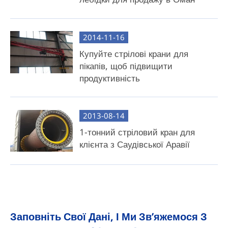
2014-11-16
Купуйте стрілові крани для
пікапів, щоб підвищити
продуктивність
2013-08-14
1-тонний стріловий кран для
клієнта з Саудівської Аравії
Заповніть Свої Дані, І Ми Зв’яжемося З