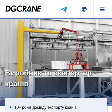
Виробник та експортер
кранів
10+ років досвіду експорту кранів