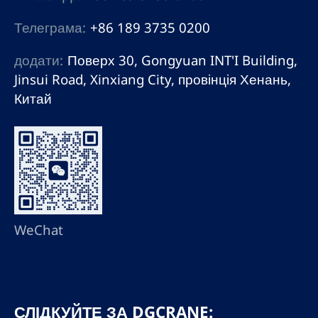
Телеграма:
+86 189 3735 0200
додати:
Поверх 30, Gongyuan INT'I Building,
Jinsui Road, Xinxiang City, провінція Хенань,
Китай
WeChat
СЛІДКУЙТЕ ЗА DGCRANE: