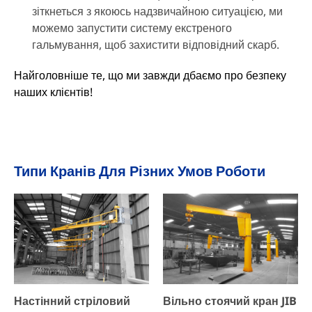
зіткнеться з якоюсь надзвичайною ситуацією, ми
можемо запустити систему екстреного
гальмування, щоб захистити відповідний скарб.
Найголовніше те, що ми завжди дбаємо про безпеку
наших клієнтів!
Типи Кранів Для Різних Умов Роботи
Настінний стріловий
Вільно стоячий кран JIB