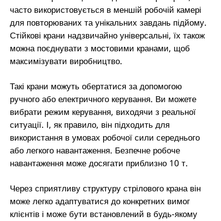
часто використовується в меншій робочій камері
для повторюваних та унікальних завдань підйому.
Стійкові крани надзвичайно універсальні, їх також
можна поєднувати з мостовими кранами, щоб
максимізувати виробництво.
Такі крани можуть обертатися за допомогою
ручного або електричного керування. Ви можете
вибрати режим керування, виходячи з реальної
ситуації. І, як правило, він підходить для
використання в умовах робочої сили середнього
або легкого навантаження. Безпечне робоче
навантаження може досягати приблизно 10 т.
Через сприятливу структуру стрілового крана він
може легко адаптуватися до конкретних вимог
клієнтів і може бути встановлений в будь-якому