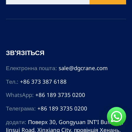
ЗВ’ЯЗІТЬСЯ
Електронна пошта:
sale@dgcrane.com
Тел.:
+86 373 387 6188
WhatsApp:
+86 189 3735 0200
Телеграма:
+86 189 3735 0200
додати:
Поверх 30, Gongyuan INT'I Building,
Jinsui Road, Xinxiang City, провінція Хенань,