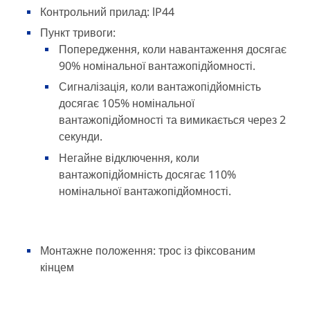
Контрольний прилад: lP44
Пункт тривоги:
Попередження, коли навантаження досягає
90% номінальної вантажопідйомності.
Сигналізація, коли вантажопідйомність
досягає 105% номінальної
вантажопідйомності та вимикається через 2
секунди.
Негайне відключення, коли
вантажопідйомність досягає 110%
номінальної вантажопідйомності.
Монтажне положення: трос із фіксованим
кінцем