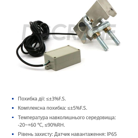
Похибка дії: ≤±3%F.S.
Комплексна похибка: ≤±5%F.S.
Температура навколишнього середовища:
-20~+60 ℃, ≤90%RH.
Рівень захисту: Датчик навантаження: lP65