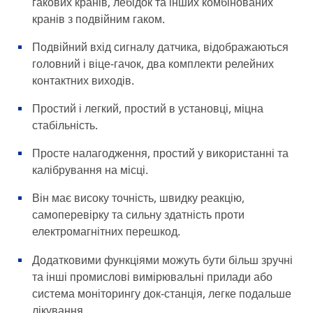
гакових кранів, лебідок та інших комбінованих
кранів з подвійним гаком.
Подвійний вхід сигналу датчика, відображаються
головний і віце-гачок, два комплекти релейних
контактних виходів.
Простий і легкий, простий в установці, міцна
стабільність.
Просте налагодження, простий у використанні та
калібрування на місці.
Він має високу точність, швидку реакцію,
самоперевірку та сильну здатність проти
електромагнітних перешкод.
Додатковими функціями можуть бути більш зручні
та інші промислові вимірювальні прилади або
система моніторингу док-станція, легке подальше
лікування.