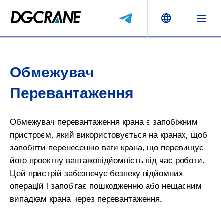
Обмежувач
Перевантаження
Обмежувач перевантаження крана є запобіжним
пристроєм, який використовується на кранах, щоб
запобігти перенесенню ваги крана, що перевищує
його проектну вантажопідйомність під час роботи.
Цей пристрій забезпечує безпеку підйомних
операцій і запобігає пошкодженню або нещасним
випадкам крана через перевантаження.