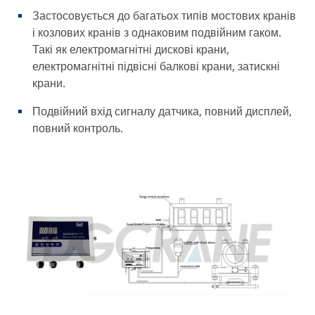
Застосовується до багатьох типів мостових кранів
і козлових кранів з однаковим подвійним гаком.
Такі як електромагнітні дискові крани,
електромагнітні підвісні балкові крани, затискні
крани.
Подвійний вхід сигналу датчика, повний дисплей,
повний контроль.