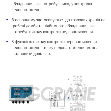
обладнання, яке потребує виходу контролю
недовантаження
В основному застосовується до козлових кранів на
гребені дамби та підйомного обладнання, яке
потребує виходу контролю недовантаження.
З функцією виходу контролю перевантаження,
недовантаження точку недовантаження можна
встановити довільно.