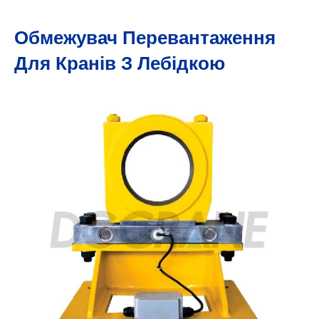
Обмежувач Перевантаження
Для Кранів З Лебідкою