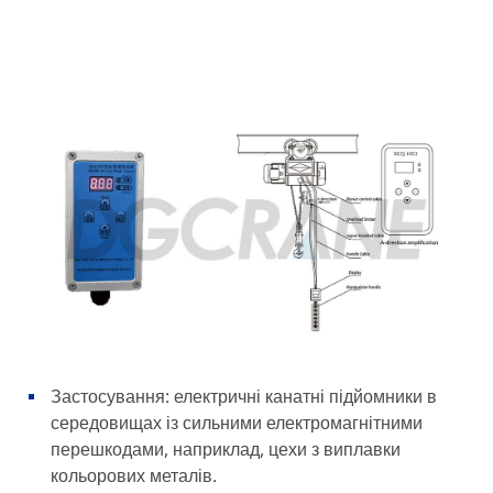
Застосування: електричні канатні підйомники в
середовищах із сильними електромагнітними
перешкодами, наприклад, цехи з виплавки
кольорових металів.