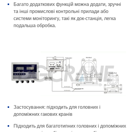
Багато додаткових функцій можна додати, зручні
та інші промислові контрольні прилади або
системи моніторингу, такі як док-станція, легка
подальша обробка.
Застосування: підходить для головних і
допоміжних гакових кранів
Підходить для багатотипних головних і допоміжних