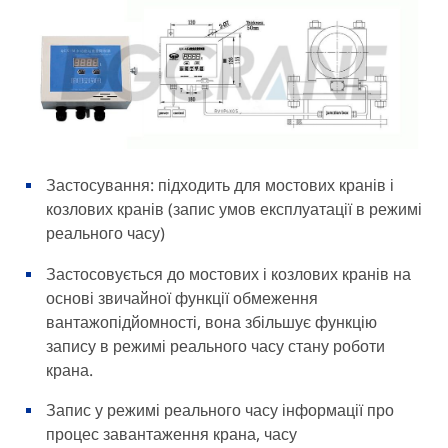
Застосування: підходить для мостових кранів і
козлових кранів (запис умов експлуатації в режимі
реального часу)
Застосовується до мостових і козлових кранів на
основі звичайної функції обмеження
вантажопідйомності, вона збільшує функцію
запису в режимі реального часу стану роботи
крана.
Запис у режимі реального часу інформації про
процес завантаження крана, часу