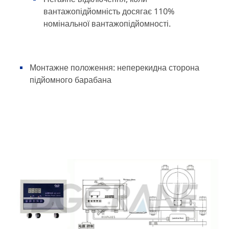
вантажопідйомність досягає 110%
номінальної вантажопідйомності.
Монтажне положення: неперекидна сторона
підйомного барабана