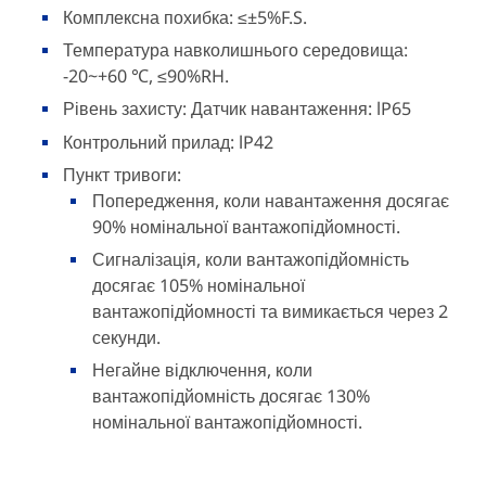
Комплексна похибка: ≤±5%F.S.
Температура навколишнього середовища:
-20~+60 ℃, ≤90%RH.
Рівень захисту: Датчик навантаження: lP65
Контрольний прилад: lP42
Пункт тривоги:
Попередження, коли навантаження досягає
90% номінальної вантажопідйомності.
Сигналізація, коли вантажопідйомність
досягає 105% номінальної
вантажопідйомності та вимикається через 2
секунди.
Негайне відключення, коли
вантажопідйомність досягає 130%
номінальної вантажопідйомності.