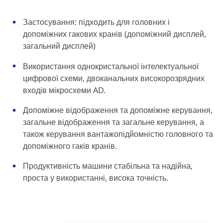
Застосування: підходить для головних і
допоміжних гакових кранів (допоміжний дисплей,
загальний дисплей)
Використання однокристальної інтелектуальної
цифрової схеми, двоканальних високорозрядних
входів мікросхеми AD.
Допоміжне відображення та допоміжне керування,
загальне відображення та загальне керування, а
також керування вантажопідйомністю головного та
допоміжного гаків кранів.
Продуктивність машини стабільна та надійна,
проста у використанні, висока точність.