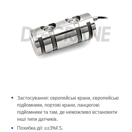
Застосування: європейські крани, європейські
підйомники, портові крани, ланцюгові
підйомники та там, де неможливо встановити
інші типи датчиків.
Похибка дії: ≤±3%F.S.