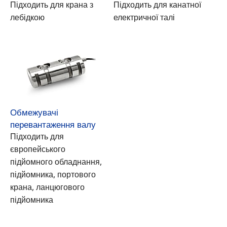
Підходить для крана з
Підходить для канатної
лебідкою
електричної талі
Обмежувачі
перевантаження валу
Підходить для
європейського
підйомного обладнання,
підйомника, портового
крана, ланцюгового
підйомника