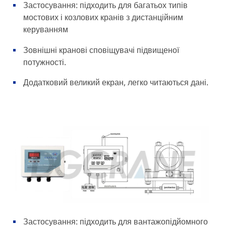
Застосування: підходить для багатьох типів
мостових і козлових кранів з дистанційним
керуванням
Зовнішні кранові сповіщувачі підвищеної
потужності.
Додатковий великий екран, легко читаються дані.
Застосування: підходить для вантажопідйомного