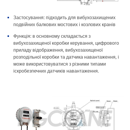
Застосування: підходить для вибухозахищених
подвійних балкових мостових і козлових кранів
Функція: в основному складається з
вибухозахищеної коробки керування, цифрового
приладу відображення, вибухозахищеної
розподільної коробки та датчика навантаження, і
може використовуватися з різними типами
іскробезпечних датчиків навантаження.