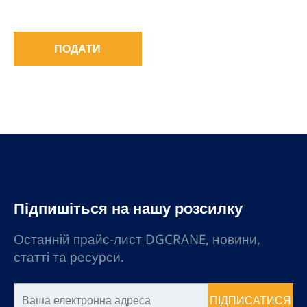
ПОДАТИ
Підпишіться на нашу розсилку
Останній прайс-лист DGCRANE, новини,
статті та ресурси.
ПІДПИСАТИСЯ