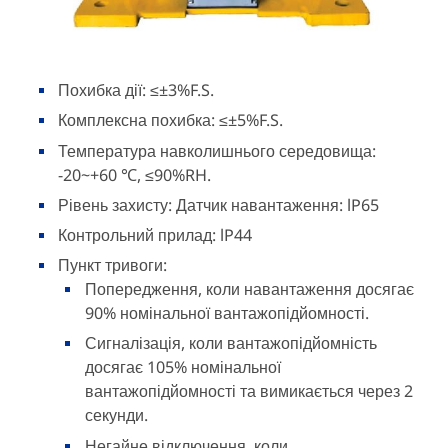
Похибка дії: ≤±3%F.S.
Комплексна похибка: ≤±5%F.S.
Температура навколишнього середовища:
-20~+60 ℃, ≤90%RH.
Рівень захисту: Датчик навантаження: lP65
Контрольний прилад: lP44
Пункт тривоги:
Попередження, коли навантаження досягає
90% номінальної вантажопідйомності.
Сигналізація, коли вантажопідйомність
досягає 105% номінальної
вантажопідйомності та вимикається через 2
секунди.
Негайне відключення, коли