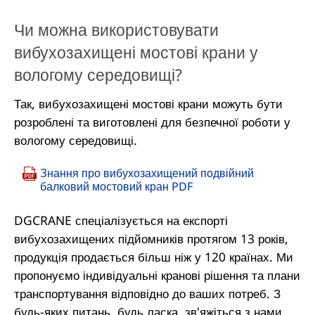
Чи можна використовувати
вибухозахищені мостові крани у
вологому середовищі?
Так, вибухозахищені мостові крани можуть бути
розроблені та виготовлені для безпечної роботи у
вологому середовищі.
Знання про вибухозахищений подвійний
балковий мостовий кран PDF
DGCRANE спеціалізується на експорті
вибухозахищених підйомників протягом 13 років,
продукція продається більш ніж у 120 країнах. Ми
пропонуємо індивідуальні кранові рішення та плани
транспортування відповідно до ваших потреб. З
будь-яких питань, будь ласка, зв'яжіться з нами.