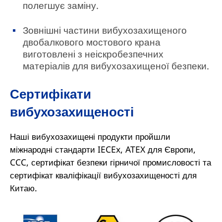
полегшує заміну.
Зовнішні частини вибухозахищеного
двобалкового мостового крана
виготовлені з неіскробезпечних
матеріалів для вибухозахищеної безпеки.
Сертифікати
вибухозахищеності
Наші вибухозахищені продукти пройшли
міжнародні стандарти IECEx, ATEX для Європи,
CCC, сертифікат безпеки гірничої промисловості та
сертифікат кваліфікації вибухозахищеності для
Китаю.