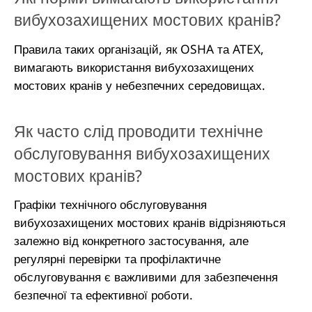
вибухозахищених мостових кранів?
Правила таких організацій, як OSHA та ATEX,
вимагають використання вибухозахищених
мостових кранів у небезпечних середовищах.
Як часто слід проводити технічне
обслуговування вибухозахищених
мостових кранів?
Графіки технічного обслуговування
вибухозахищених мостових кранів відрізняються
залежно від конкретного застосування, але
регулярні перевірки та профілактичне
обслуговування є важливими для забезпечення
безпечної та ефективної роботи.