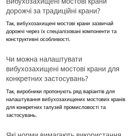
Вибухозахищені мостові крани
дорожчі за традиційні крани?
Так, вибухозахищені мостові крани зазвичай
дорожчі через їх спеціалізовані компоненти та
конструктивні особливості.
Чи можна налаштувати
вибухозахищені мостові крани для
конкретних застосувань?
Так, виробники пропонують ряд варіантів для
налаштування вибухозахищених мостових кранів
для конкретних галузей промисловості та
застосувань.
Які норми вимагають використання