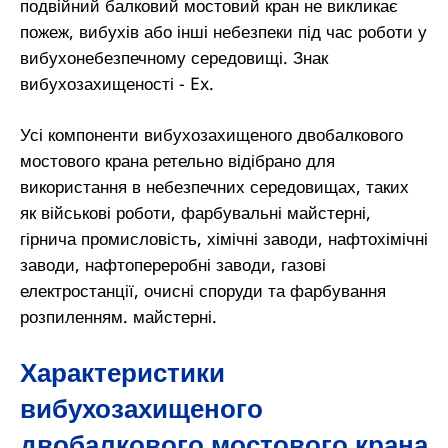
подвійний балковий мостовий кран не викликає
пожеж, вибухів або інші небезпеки під час роботи у
вибухонебезпечному середовищі. Знак
вибухозахищеності - Ex.
Усі компоненти вибухозахищеного двобалкового
мостового крана ретельно відібрано для
використання в небезпечних середовищах, таких
як військові роботи, фарбувальні майстерні,
гірнича промисловість, хімічні заводи, нафтохімічні
заводи, нафтопереробні заводи, газові
електростанції, очисні споруди та фарбування
розпиленням. майстерні.
Характеристики
вибухозахищеного
двобалкового мостового крана