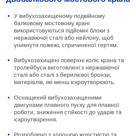
У вибухозахищеному подвійному
балковому мостовому крані
використовуються підйомні блоки з
нержавіючої сталі або нейлону, щоб
уникнути пожежі, спричиненої тертям.
Вибухозахищені поверхні коліс крана та
тролейбуса виготовлені з нержавіючої
сталі або сталі з берилієвої бронзи,
матеріалів, які менш іскроутворюють.
Оснащений вибухозахищеними
двигунами плавного пуску для плавної
роботи, зниження стійкості до ударів та
іскроутворення.
Розроблено з хорошою жорсткістю та