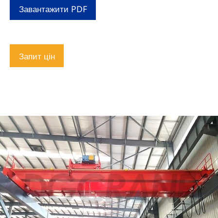
Завантажити PDF
Запит цін