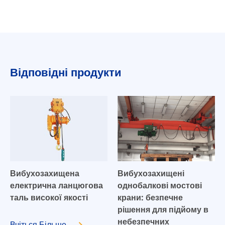
Відповідні продукти
Вибухозахищена
Вибухозахищені
електрична ланцюгова
однобалкові мостові
таль високої якості
крани: безпечне
рішення для підйому в
небезпечних
Вчіться
Більше