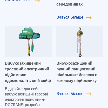
середовищах
Вчіться
Більше
Вибухозахищений
Вибухозахищений
тросовий електричний
ручний ланцюговий
підйомник:
підйомник: безпека в
вдосконаліть свій сейф
кожному підйомнику
Відкрийте для себе
Вчіться
Більше
вибухозахищені тросові
електричні підйомники
DGCRANE, розроблені