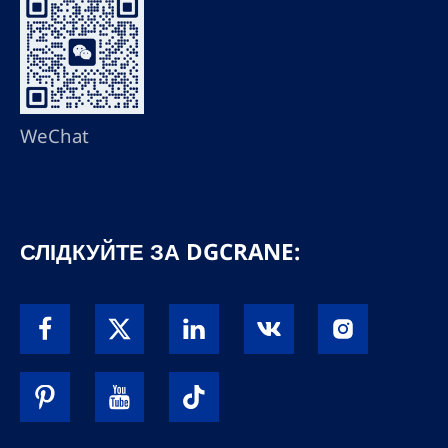
WeChat
СЛІДКУЙТЕ ЗА DGCRANE: