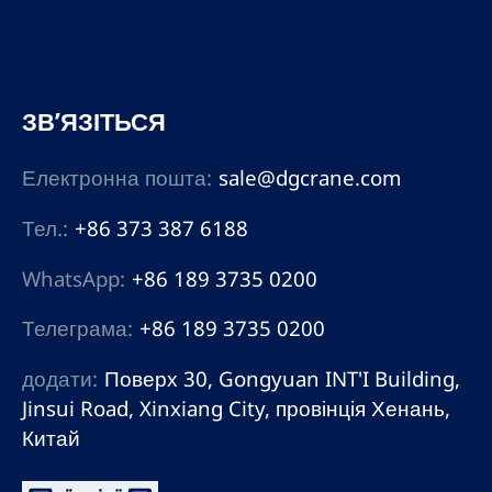
ЗВ’ЯЗІТЬСЯ
Електронна пошта:
sale@dgcrane.com
Тел.:
+86 373 387 6188
WhatsApp:
+86 189 3735 0200
Телеграма:
+86 189 3735 0200
додати:
Поверх 30, Gongyuan INT'I Building,
Jinsui Road, Xinxiang City, провінція Хенань,
Китай