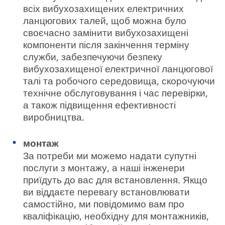
всіх вибухозахищених електричних
ланцюгових талей, щоб можна було
своєчасно замінити вибухозахищені
компоненти після закінчення терміну
служби, забезпечуючи безпеку
вибухозахищеної електричної ланцюгової
талі та робочого середовища, скорочуючи
технічне обслуговування і час перевірки,
а також підвищення ефективності
виробництва.
монтаж
За потреби ми можемо надати супутні
послуги з монтажу, а наші інженери
приїдуть до вас для встановлення. Якщо
ви віддаєте перевагу встановлювати
самостійно, ми повідомимо вам про
кваліфікацію, необхідну для монтажників,