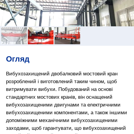
Огляд
Вибухозахищений двобалковий мостовий кран
розроблений і виготовлений таким чином, щоб
витримувати вибухи. Побудований на основі
стандартних мостових кранів, він оснащений
вибухозахищеними двигунами та електричними
вибухозахищеними компонентами, а також іншими
допоміжними механічними вибухозахищеними
заходами, щоб гарантувати, що вибухозахищений