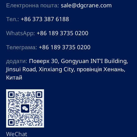
Електронна пошта:
sale@dgcrane.com
Тел.:
+86 373 387 6188
WhatsApp:
+86 189 3735 0200
Телеграма:
+86 189 3735 0200
додати:
Поверх 30, Gongyuan INT'I Building,
Jinsui Road, Xinxiang City, провінція Хенань,
Китай
WeChat