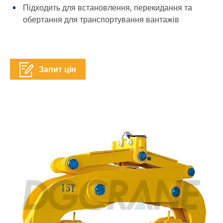
Підходить для встановлення, перекидання та
обертання для транспортування вантажів
Запит цін