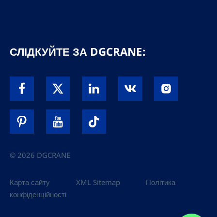
СЛІДКУЙТЕ ЗА DGCRANE:
© 2026 DGCRANE
Карта сайту
XML Sitemap
Політика
конфіденційності