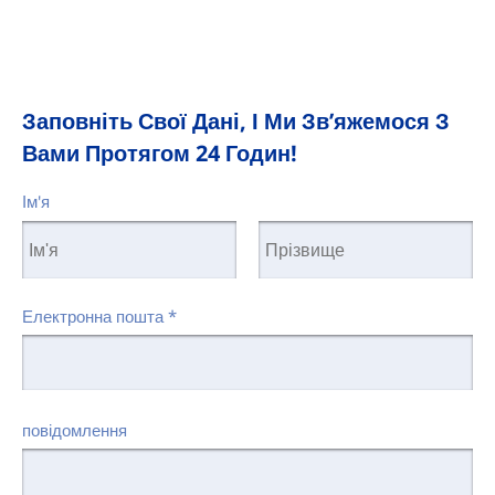
Заповніть Свої Дані, І Ми Зв’яжемося З
Вами Протягом 24 Годин!
Ім'я
Електронна пошта
*
повідомлення