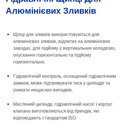
Алюмінієвих Зливків
Щіпці для зливків використовуються для
алюмінієвих зливків, відлитих на алюмінієвих
заводах, для підйому у вертикальних колодязях,
опускання горизонтально та підйому
горизонтально.
Гідравлічний контроль, оснащений гідравлічним
замком, може підтримувати тиск у циліндрі та
уникати нещасних випадків.
Масляний циліндр, гідравлічний насос і корпус
клапана виготовляються від брендів, які
відповідають стандартам ISO.