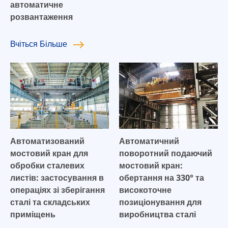
автоматичне
розвантаження
Вчіться
Більше
Автоматизований
Автоматичний
мостовий кран для
поворотний подаючий
обробки сталевих
мостовий кран:
листів: застосування в
обертання на 330° та
операціях зі зберігання
високоточне
сталі та складських
позиціонування для
приміщень
виробництва сталі