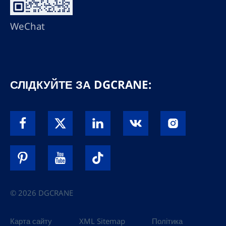
WeChat
СЛІДКУЙТЕ ЗА DGCRANE:
© 2026 DGCRANE
Карта сайту
XML Sitemap
Політика