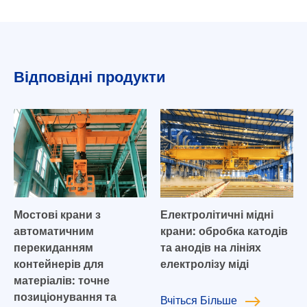
Відповідні продукти
Мостові крани з
Електролітичні мідні
автоматичним
крани: обробка катодів
перекиданням
та анодів на лініях
контейнерів для
електролізу міді
матеріалів: точне
позиціонування та
Вчіться
Більше