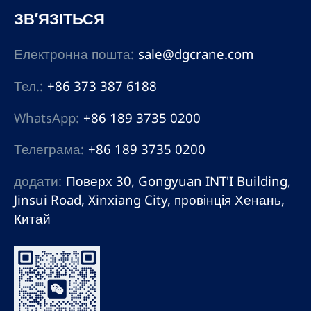
ЗВ’ЯЗІТЬСЯ
Електронна пошта:
sale@dgcrane.com
Тел.:
+86 373 387 6188
WhatsApp:
+86 189 3735 0200
Телеграма:
+86 189 3735 0200
додати:
Поверх 30, Gongyuan INT'I Building,
Jinsui Road, Xinxiang City, провінція Хенань,
Китай