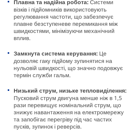
Плавна та надійна робота:
Системи
візків і підйомників використовують
регулювання частоти, що забезпечує
плавне безступеневе перемикання між
швидкостями, мінімізуючи механічний
вплив.
Замкнута система керування:
Це
дозволяє гаку підйому зупинятися на
нульовій швидкості, що значно подовжує
термін служби гальм.
Низький струм, низьке тепловиділення:
Пусковий струм двигуна менше ніж в 1,5
рази перевищує номінальний струм, що
знижує навантаження на електромережу
та запобігає перегріву під час частих
пусків, зупинок і реверсів.