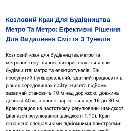
Козловий Кран Для Будівництва
Метро Та Метро: Ефективні Рішення
Для Видалення Сміття З Тунелів
Козловий кран для будівництва метро та
метрополітену широко використовується при
будівництві метро та електротунелів. Він
просунутий і універсальний, здатний працювати в
різних середовищах сайту. Висота підйому
зазвичай становить 10 м над доріжкою, довжина
доріжки 40 м, а проліт варіюється від 16 до 30 м.
Кран працює на частотному регулюванні швидкості
(діапазон регулювання швидкості 1:10). Кран
оснащено спеціальними підйомними пристроями:
одним є гак з гідравлічною підтримкою, який