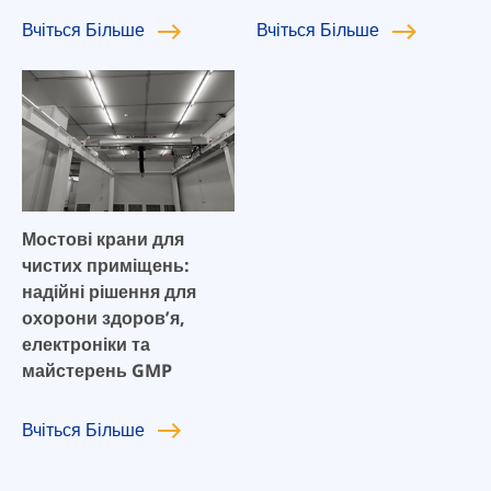
Вчіться
Більше
Вчіться
Більше
Мостові крани для
чистих приміщень:
надійні рішення для
охорони здоров’я,
електроніки та
майстерень GMP
Вчіться
Більше