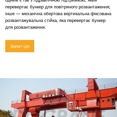
перевертає бункер для повітряного розвантаження;
інше — механічна обертова вертикальна фіксована
розвантажувальна стійка, яка перевертає бункер
для розвантаження.
Запит цін