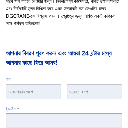
সাথে খাপ খাইয়ে নেওয়ার জন্য। নির্ভরযোগ্য কর্মক্ষমতা, বর্ধিত উত্পাদনশীলতা
এবং দীর্ঘস্থায়ী মূল্য নিশ্চিত করে এমন উদ্ভাবনী সমাধানগুলির জন্য
DGCRANE-কে বিশ্বাস করুন। শ্রেষ্ঠত্ব জন্য নির্মিত একটি কপিকল
সঙ্গে পার্থক্য অভিজ্ঞতা!
আপনার বিবরণ পূরণ করুন এবং আমরা 24 ঘন্টার মধ্যে
আপনার কাছে ফিরে আসব!
নাম
ইমেইল
*