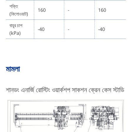
শক্তি
160
-
160
(কিলোওয়াট)
বায়ুর চাপ
-40
-
-40
(kPa)
মামলা
শানডং এনার্জি রোস্টিং ওয়ার্কশপ সাকশন ক্রেন কেস স্টাডি