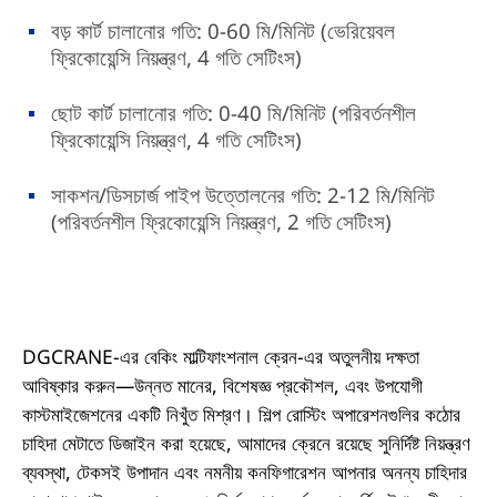
বড় কার্ট চালানোর গতি: 0-60 মি/মিনিট (ভেরিয়েবল
ফ্রিকোয়েন্সি নিয়ন্ত্রণ, 4 গতি সেটিংস)
ছোট কার্ট চালানোর গতি: 0-40 মি/মিনিট (পরিবর্তনশীল
ফ্রিকোয়েন্সি নিয়ন্ত্রণ, 4 গতি সেটিংস)
সাকশন/ডিসচার্জ পাইপ উত্তোলনের গতি: 2-12 মি/মিনিট
(পরিবর্তনশীল ফ্রিকোয়েন্সি নিয়ন্ত্রণ, 2 গতি সেটিংস)
DGCRANE-এর বেকিং মাল্টিফাংশনাল ক্রেন-এর অতুলনীয় দক্ষতা
আবিষ্কার করুন—উন্নত মানের, বিশেষজ্ঞ প্রকৌশল, এবং উপযোগী
কাস্টমাইজেশনের একটি নিখুঁত মিশ্রণ। শিল্প রোস্টিং অপারেশনগুলির কঠোর
চাহিদা মেটাতে ডিজাইন করা হয়েছে, আমাদের ক্রেনে রয়েছে সুনির্দিষ্ট নিয়ন্ত্রণ
ব্যবস্থা, টেকসই উপাদান এবং নমনীয় কনফিগারেশন আপনার অনন্য চাহিদার