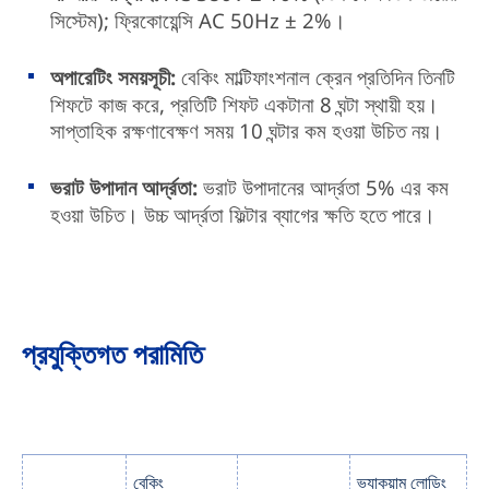
সিস্টেম); ফ্রিকোয়েন্সি AC 50Hz ± 2%।
অপারেটিং সময়সূচী:
বেকিং মাল্টিফাংশনাল ক্রেন প্রতিদিন তিনটি
শিফটে কাজ করে, প্রতিটি শিফট একটানা 8 ঘন্টা স্থায়ী হয়।
সাপ্তাহিক রক্ষণাবেক্ষণ সময় 10 ঘন্টার কম হওয়া উচিত নয়।
ভরাট উপাদান আর্দ্রতা:
ভরাট উপাদানের আর্দ্রতা 5% এর কম
হওয়া উচিত। উচ্চ আর্দ্রতা ফিল্টার ব্যাগের ক্ষতি হতে পারে।
প্রযুক্তিগত পরামিতি
বেকিং
ভ্যাকুয়াম লোডিং