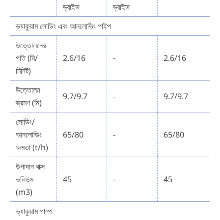
ড্রাইভ
ড্রাইভ
ভ্যাকুয়াম লোডিং এবং আনলোডিং পাইপ
উত্তোলনের
গতি (মি/
2.6/16
-
2.6/16
মিনিট)
উত্তোলন
9.7/9.7
-
9.7/9.7
ভ্রমণ (মি)
লোডিং/
আনলোডিং
65/80
-
65/80
ক্ষমতা (t/h)
উপাদান বাক্স
ভলিউম
45
-
45
(m3)
ভ্যাকুয়াম পাম্প