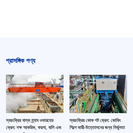
প্রাসঙ্গিক পণ্য
স্বয়ংক্রিয় বাল্ক গ্র্যাব ওভারহেড
স্বয়ংক্রিয় কোক পট ক্রেন: কোকিং
ক্রেন: দক্ষ আকরিক, কয়লা, বালি এবং
শিল্পে ভারী-উত্তোলনের জন্য নির্ভুলতা