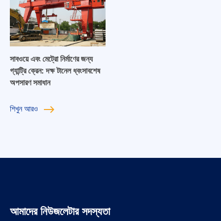
সাবওয়ে এবং মেট্রো নির্মাণের জন্য
গ্যান্ট্রি ক্রেন: দক্ষ টানেল ধ্বংসাবশেষ
অপসারণ সমাধান
শিখুন
আরও
আমাদের নিউজলেটার সদস্যতা