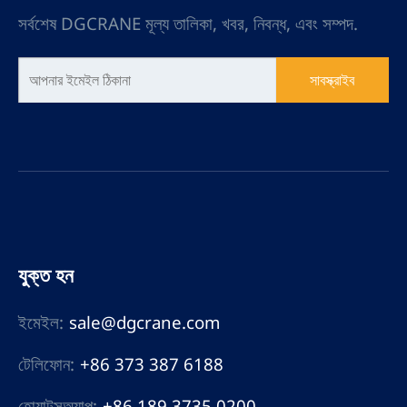
সর্বশেষ DGCRANE মূল্য তালিকা, খবর, নিবন্ধ, এবং সম্পদ.
সাবস্ক্রাইব
যুক্ত হন
ইমেইল:
sale@dgcrane.com
টেলিফোন:
+86 373 387 6188
হোয়াটসঅ্যাপ:
+86 189 3735 0200