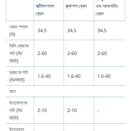
মাল্টিফাংশনাল
ক্ল্যাম্পস ক্রেন
এবং আনলোডিং
ক্রেন
ক্রেন
ক্রেন স্প্যান
34.5
34.5
34.5
(মি)
ট্রলি ক্রেনের
গতি (মি/
2-60
2-60
2-60
মিনিট)
ভ্রমণের গতি
1.6-40
1.6-40
1.6-40
(মি/মিনিট)
বাতা
উত্তোলনের
গতি (মি/
2-10
2-10
-
মিনিট)
উত্তোলন