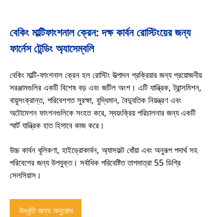
বেকিং মাল্টিফাংশনাল ক্রেন: দক্ষ কার্বন রোস্টিংয়ের জন্য
ফার্নেস টেন্ডিং অ্যাসেম্বলি
বেকিং মাল্টি-ফাংশনাল ক্রেন হল রোস্টিং উত্পাদন প্রক্রিয়ার জন্য প্রয়োজনীয়
সরঞ্জামগুলির একটি বিশেষ বড় এবং জটিল অংশ। এটি যান্ত্রিক, ট্রান্সমিশন,
বায়ুসংক্রান্ত, পরিবেশগত সুরক্ষা, বুদ্ধিমান, বৈদ্যুতিক নিয়ন্ত্রণ এবং
অটোমেশন ফাংশনগুলিকে সংহত করে, স্বয়ংক্রিয় পরিচালনার জন্য একটি
স্মার্ট যান্ত্রিক হাত হিসাবে কাজ করে।
উচ্চ কার্বন ধূলিকণা, হাইড্রোকার্বন, অ্যাসফল্ট ধোঁয়া এবং অনুরূপ পদার্থ সহ
পরিবেশের জন্য উপযুক্ত। সর্বাধিক পরিবেষ্টিত তাপমাত্রা 55 ডিগ্রি
সেলসিয়াস।
উদ্ধৃতি জন্য অনুরোধ