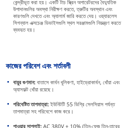
কেন্দ্রীভূত করা হয়। একটি টাচ স্ক্রিন অপারেটরদের বৈদ্যুতিক
উপাদানগুলির অবস্থা নিরীক্ষণ করতে, ত্রুটির অবস্থান এবং
কারণগুলি দেখতে এবং অ্যালার্ম জারি করতে দেয়। ওয়্যারলেস
সিগন্যাল এক্সচেঞ্জ ডিভাইসগুলি স্থল সরঞ্জামগুলি নিয়ন্ত্রণ করতে
ব্যবহৃত হয়।
কাজের পরিবেশ এবং শর্তাবলী
বায়ুর গুণমান:
বাতাসে কার্বন ধূলিকণা, হাইড্রোকার্বন, ধোঁয়া এবং
অ্যাসফল্ট ধোঁয়া রয়েছে।
পরিবেষ্টিত তাপমাত্রা:
ইউনিটটি 55 ডিগ্রি সেলসিয়াস পর্যন্ত
তাপমাত্রা সহ পরিবেশে কাজ করে।
পাওয়ার সাপ্লাই:
AC 380V ± 10% (তিন-ফেজ তিন-তারের