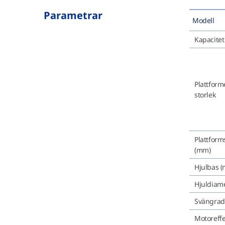
Parametrar
Modell
Kapacitet 
Plattform
storlek
Plattform
(mm)
Hjulbas 
Hjuldiam
Svängrad
Motoreffe