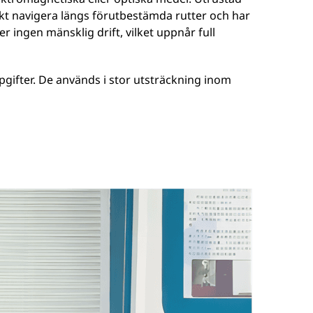
kt navigera längs förutbestämda rutter och har
 ingen mänsklig drift, vilket uppnår full
ppgifter. De används i stor utsträckning inom