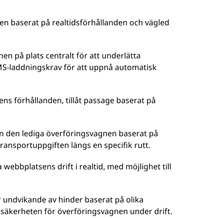
n baserat på realtidsförhållanden och vägled
en på plats centralt för att underlätta
MS-laddningskrav för att uppnå automatisk
ens förhållanden, tillåt passage baserat på
n den lediga överföringsvagnen baserat på
transportuppgiften längs en specifik rutt.
 webbplatsens drift i realtid, med möjlighet till
 undvikande av hinder baserat på olika
 säkerheten för överföringsvagnen under drift.