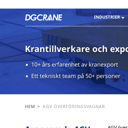
INDUSTRIER
Krantillverkare och exp
10+ års erfarenhet av kranexport
Ett tekniskt team på 50+ personer
HEM
>
AGV ÖVERFÖRINGSVAGNAR
AGV överf