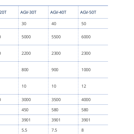
20T
AGV-30T
AGV-40T
AGV-50T
30
40
50
0
5000
5500
6000
0
2200
2300
2300
800
900
1000
10
10
12
0
3000
3500
4000
450
580
580
1
3901
3901
3901
5.5
7.5
8