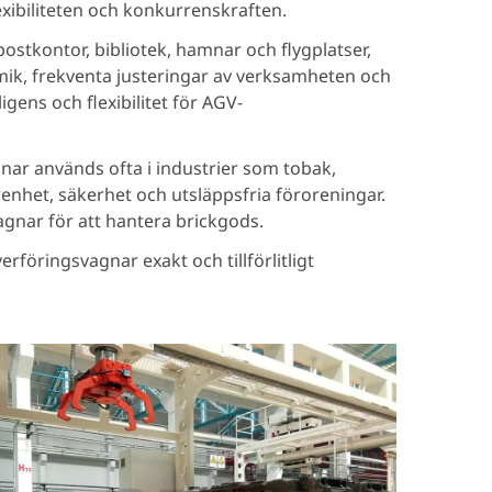
exibiliteten och konkurrenskraften.
postkontor, bibliotek, hamnar och flygplatser,
amik, frekventa justeringar av verksamheten och
igens och flexibilitet för AGV-
ar används ofta i industrier som tobak,
enhet, säkerhet och utsläppsfria föroreningar.
gnar för att hantera brickgods.
rföringsvagnar exakt och tillförlitligt