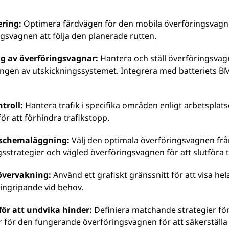
ring:
Optimera färdvägen för den mobila överföringsvagne
gsvagnen att följa den planerade rutten.
g av överföringsvagnar:
Hantera och ställ överföringsvagn
ngen av utskickningssystemet. Integrera med batteriets B
troll:
Hantera trafik i specifika områden enligt arbetsplats
 för att förhindra trafikstopp.
sschemaläggning:
Välj den optimala överföringsvagnen frå
ngsstrategier och vägled överföringsvagnen för att slutföra 
övervakning:
Använd ett grafiskt gränssnitt för att visa hela
ingripande vid behov.
för att undvika hinder:
Definiera matchande strategier för
 för den fungerande överföringsvagnen för att säkerställa