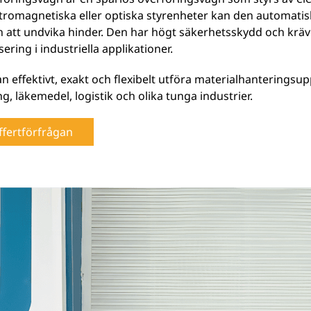
tromagnetiska eller optiska styrenheter kan den automatis
att undvika hinder. Den har högt säkerhetsskydd och kräver
ering i industriella applikationer.
n effektivt, exakt och flexibelt utföra materialhanteringsu
ing, läkemedel, logistik och olika tunga industrier.
ffertförfrågan