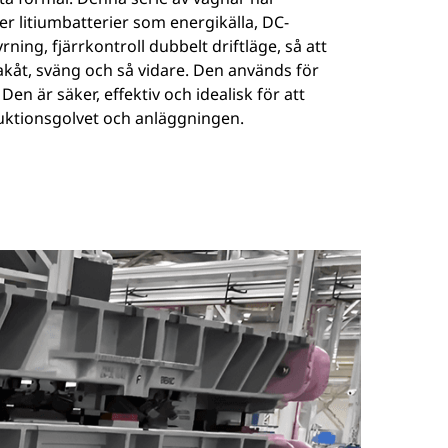
er litiumbatterier som energikälla, DC-
ning, fjärrkontroll dubbelt driftläge, så att
bakåt, sväng och så vidare. Den används för
en är säker, effektiv och idealisk för att
duktionsgolvet och anläggningen.