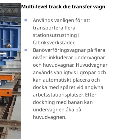
Multi-level track die transfer vagn
Används vanligen för att
transportera flera
stationsutrustning i
fabriksverkstäder.
Banöverföringsvagnar på flera
nivåer inkluderar undervagnar
och huvudvagnar. Huvudvagnar
används vanligtvis i gropar och
kan automatiskt placera och
docka med spåret vid angivna
arbetsstationsplatser. Efter
dockning med banan kan
undervagnen åka på
huvudvagnen.