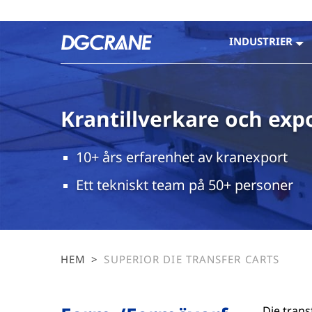
INDUSTRIER
Krantillverkare och exp
10+ års erfarenhet av kranexport
Ett tekniskt team på 50+ personer
HEM
>
SUPERIOR DIE TRANSFER CARTS
Die trans