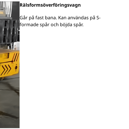
Rälsformsöverföringsvagn
Går på fast bana. Kan användas på S-
formade spår och böjda spår.