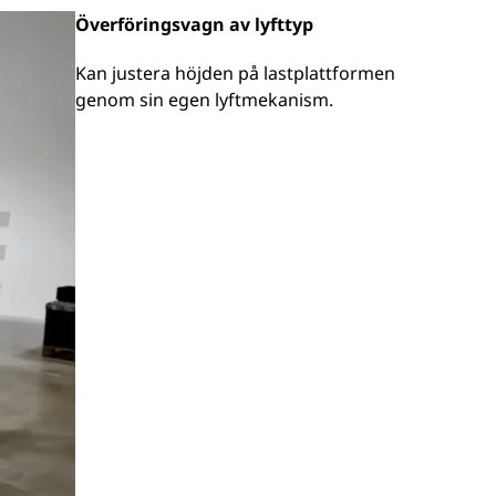
Överföringsvagn av lyfttyp
Kan justera höjden på lastplattformen
genom sin egen lyftmekanism.