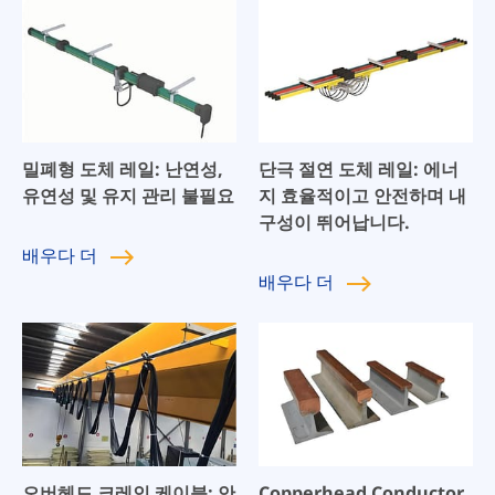
밀폐형 도체 레일: 난연성,
단극 절연 도체 레일: 에너
유연성 및 유지 관리 불필요
지 효율적이고 안전하며 내
구성이 뛰어납니다.
배우다
더
배우다
더
오버헤드 크레인 케이블: 안
Copperhead Conductor