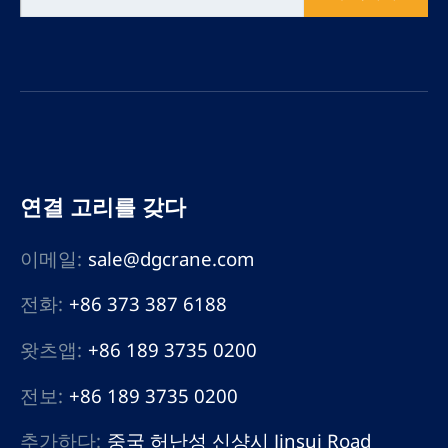
연결 고리를 갖다
이메일:
sale@dgcrane.com
전화:
+86 373 387 6188
왓츠앱:
+86 189 3735 0200
전보:
+86 189 3735 0200
추가하다:
중국 허난성 신샹시 Jinsui Road