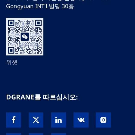
Gongyuan INT'I 빌딩 30층
위챗
DGRANE를 따르십시오: