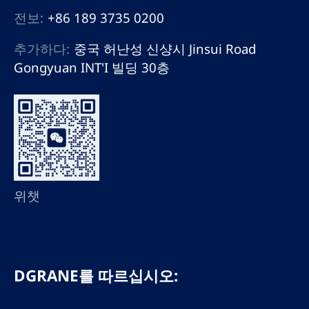
전보:
+86 189 3735 0200
추가하다:
중국 허난성 신샹시 Jinsui Road
Gongyuan INT'I 빌딩 30층
위챗
DGRANE를 따르십시오: