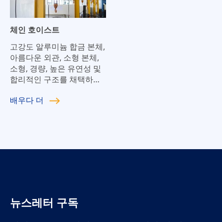
체인 호이스트
고강도 알루미늄 합금 본체,
아름다운 외관, 소형 본체,
소형, 경량, 높은 유연성 및
합리적인 구조를 채택하십
시오.
배우다
더
뉴스레터 구독