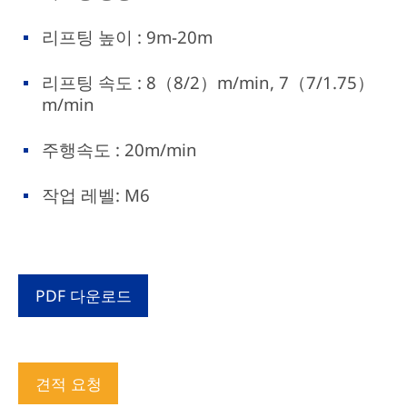
리프팅 높이 : 9m-20m
리프팅 속도 : 8（8/2）m/min, 7（7/1.75）
m/min
주행속도 : 20m/min
작업 레벨: M6
PDF 다운로드
견적 요청