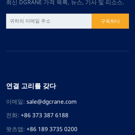
최신 DGRANE 가격 목록, 뉴스, 기사 및 리소스.
구독하다
연결 고리를 갖다
이메일:
sale@dgcrane.com
전화:
+86 373 387 6188
왓츠앱:
+86 189 3735 0200