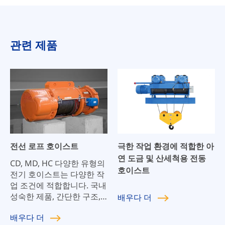
관련 제품
전선 로프 호이스트
극한 작업 환경에 적합한 아
연 도금 및 산세척용 전동
CD, MD, HC 다양한 유형의
호이스트
전기 호이스트는 다양한 작
업 조건에 적합합니다. 국내
성숙한 제품, 간단한 구조,
배우다
더
강한 안정성, 높은 안전 계
배우다
더
수, 긴 기계적 수명, 쉬운 유