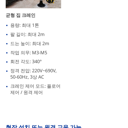
균형 집 크레인
용량: 최대 1톤
팔 길이: 최대 2m
드는 높이: 최대 2m
작업 의무: M3-M5
회전 각도: 340°
정격 전압: 220V~690V,
50-60Hz, 3상 AC
크레인 제어 모드: 플로어
제어 / 원격 제어
현장 설치 또는 원격 교육 가능