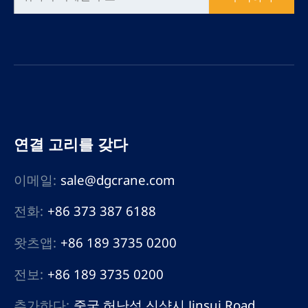
연결 고리를 갖다
이메일:
sale@dgcrane.com
전화:
+86 373 387 6188
왓츠앱:
+86 189 3735 0200
전보:
+86 189 3735 0200
추가하다:
중국 허난성 신샹시 Jinsui Road