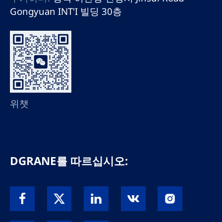
Gongyuan INT'I 빌딩 30층
위챗
DGRANE를 따르십시오: