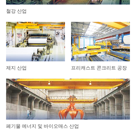
철강 산업
제지 산업
프리캐스트 콘크리트 공장
폐기물 에너지 및 바이오매스 산업