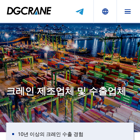
크레인 제조업체 및 수출업체
10년 이상의 크레인 수출 경험