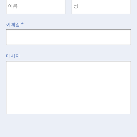
이메일
*
메시지