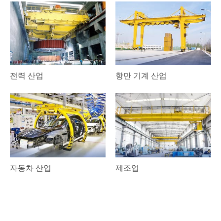
전력 산업
항만 기계 산업
자동차 산업
제조업