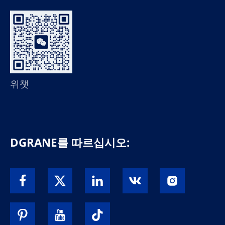
위챗
DGRANE를 따르십시오: