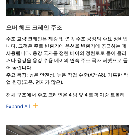
오버 헤드 크레인 주조
주조 교량 크레인은 제강 및 연속 주조 공정의 주요 장비입
니다. 그것은 주로 변환기에 용선을 변환기에 공급하는 데
사용됩니다. 용강 국자를 정련 베이의 정련로로 들어 올리
거나 용강을 용강 수용 베이의 연속 주조 국자 터렛으로 들
어 올립니다.
주요 특징: 높은 안전성, 높은 작업 수준(A7~A8), 가혹한 작
업 환경(고온, 먼지가 많은).
전체 구조에서 주조 크레인은 4 빔 및 4 트랙 이중 트롤리
유형, 4 빔 및 6 트랙 이중 트롤리 유형, 이중 빔 및 이중 트
Expand All
랙 단일 트롤리 유형, 이중 빔의 5 가지 범주로 나눌 수 있
습니다. 4트랙 이중 트롤리 유형, 이중 빔 및 이중 트랙 결
합 트롤리. 75ton 미만의 용량은 QDY 야금 오버 헤드 크레
인이라고 부르고 75ton 이상의 용량은 YZ 야금 오버 헤드