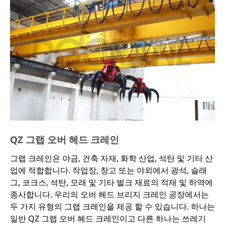
크레인이라고 불렀습니다.
우리의 주조 크레인은 새로운 구조, 안전 및 신뢰성, 경제성
및 내구성, 간단한 유지 보수가 특징입니다. 또한 다음 옵션
을 제공할 수 있습니다.
회전식 갠트리 후크 스프레더.
가변 후크 거리가 있는 갠트리 후크 스프레더.
견고한 가이드 포스트가 있는 갠트리 후크 스프레더.
정확한 계량 및 하중 표시.
QZ 그랩 오버 헤드 크레인
그랩 크레인은 야금, 건축 자재, 화학 산업, 석탄 및 기타 산
업에 적합합니다. 작업장, 창고 또는 야외에서 광석, 슬래
그, 코크스, 석탄, 모래 및 기타 벌크 재료의 적재 및 하역에
종사합니다. 우리의 오버 헤드 브리지 크레인 공장에서는
두 가지 유형의 그랩 크레인을 제공 할 수 있습니다. 하나는
일반 QZ 그랩 오버 헤드 크레인이고 다른 하나는 쓰레기