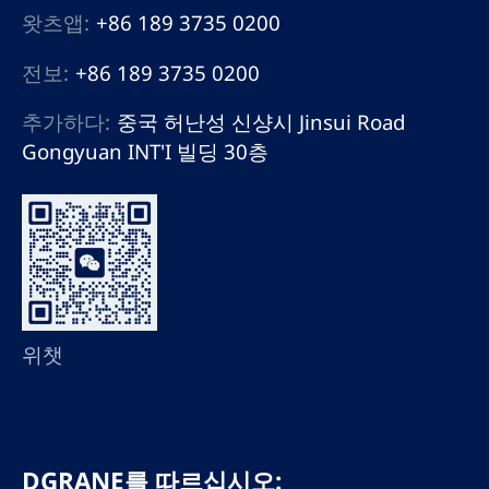
왓츠앱:
+86 189 3735 0200
전보:
+86 189 3735 0200
추가하다:
중국 허난성 신샹시 Jinsui Road
Gongyuan INT'I 빌딩 30층
위챗
DGRANE를 따르십시오: