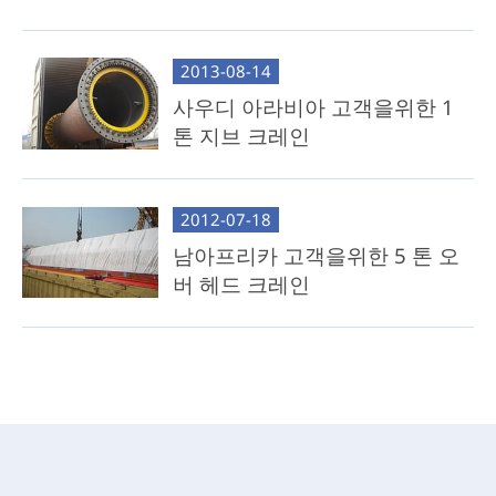
2013-08-14
사우디 아라비아 고객을위한 1
톤 지브 크레인
2012-07-18
남아프리카 고객을위한 5 톤 오
버 헤드 크레인