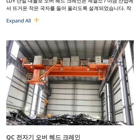
LDY 단일 대들보 오버 헤드 크레인은 제철소 / 야금 산업에
서 뜨거운 작은 국자를 들어 올리도록 설계되었습니다. 작
동 주변 온도는 최대 60도일 수 있습니다.
Expand All
기중기 물자는 고열 저항일 것입니다. 그리고 전기 부품에
는 쿨러 팬이 장착됩니다. 모터는 H 클래스, 쿨러 및 캐빈
제어용 단열재가 있습니다.
QC 전자기 오버 헤드 크레인