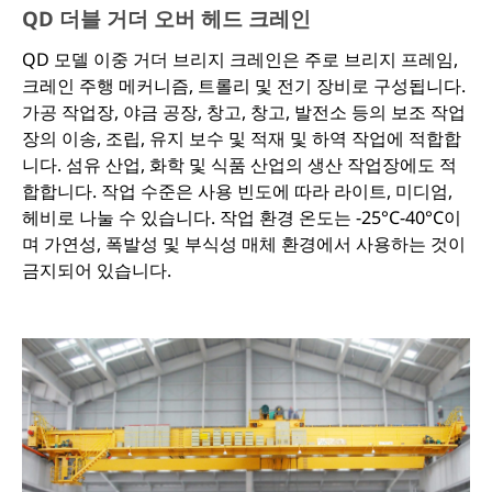
야 합니다.
QD 더블 거더 오버 헤드 크레인
QD 모델 이중 거더 브리지 크레인은 주로 브리지 프레임,
크레인 주행 메커니즘, 트롤리 및 전기 장비로 구성됩니다.
가공 작업장, 야금 공장, 창고, 창고, 발전소 등의 보조 작업
장의 이송, 조립, 유지 보수 및 적재 및 하역 작업에 적합합
니다. 섬유 산업, 화학 및 식품 산업의 생산 작업장에도 적
합합니다. 작업 수준은 사용 빈도에 따라 라이트, 미디엄,
헤비로 나눌 수 있습니다. 작업 환경 온도는 -25°C-40°C이
며 가연성, 폭발성 및 부식성 매체 환경에서 사용하는 것이
금지되어 있습니다.