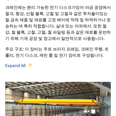
크레인에는 분리 가능한 전기 디스크가있어 야금 공장에서
철괴, 형강, 선철 블록, 고철 및 고철과 같은 투자율이있는
철 금속 제품 및 재료를 고정 베이에 적재 및 하역하거나 운
송하는 데 특히 적합합니다. 실내 또는 야외에서. 또한 철
강, 철 블록, 고철, 고철, 철 파일링 등과 같은 재료를 운반하
기 위해 기계 공장 및 창고에서 일반적으로 사용됩니다.
주요 구조: 이 장비는 주로 브리지 프레임, 크레인 주행, 트
롤리, 전기 디스크, 캐빈 룸 및 전기 장비로 구성됩니다.
Expand All
크레인은 이중 대들보, 이중 트랙 및 단일 리프팅 트롤리의
구조 유형을 채택합니다.
전자석은 후크 아래에 매달려 있고 트롤리 프레임의 케이
블 릴에 의해 전원이 공급되어 전자석의 자기를 제어하고
무거운 물체를 들어 올릴 수있는 흡착력을 얻습니다.