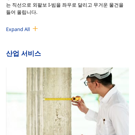
는 직선으로 외팔보 I-빔을 좌우로 달리고 무거운 물건을
들어 올립니다.
지브 크레인은 현대 생산에 맞게 제작된 차세대 라이트 호
Expand All
이스팅 장비입니다. 특히 단거리, 빈번한 사용 및 집중적인
권상 작업에 적합합니다. 그것은 고효율, 에너지 절약, 문제
절약, 작은 바닥 면적, 쉬운 작동 및 유지 보수의 특성을 가
산업 서비스
지고 있습니다.