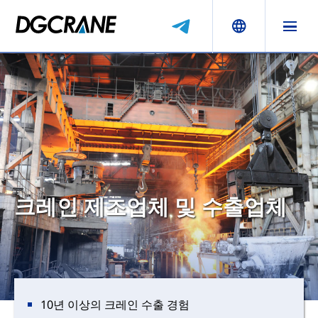
크레인 제조업체 및 수출업체
10년 이상의 크레인 수출 경험