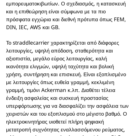
εμπορευματοκιβωτίων. Ο σχεδιασμός, η κατασκευή
και η επιθεώρηση είναι σύμφωνα με τα πιο
πρόσφατα εγχώρια και διεθνή πρότυπα όπως FEM,
DIN, IEC, AWS και GB.
Το straddlecarrier χαρακτηρίζεται από διάφορες
λειτουργίες, υψηλή απόδοση, σταθερότητα και
αξιοπιστία, μεγάλο εύρος λειτουργίας, καλή
ικανότητα ελιγμών, υψηλή ταχύτητα και βολική
χρήση, συντήρηση και επισκευή. Είναι εξοπλισμένο
με λειτουργίες όπως ευθεία γραμμή, κεκλιμένη
γραμμή, τιμόνι Ackerman κ.λπ. Διαθέτει τέλεια
ένδειξη ασφαλείας και συσκευή προστασίας
υπερφόρτωσης για να διασφαλίζει την ασφάλεια των
χειριστών και του εξοπλισμού στο μέγιστο βαθμό. Ο
ηλεκτροκινητήρας υιοθετεί πλήρη ψηφιακή
μετατροπή συχνότητας εναλλασσόμενου ρεύματος,