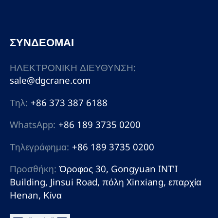
ΣΥΝΔΕΟΜΑΙ
ΗΛΕΚΤΡΟΝΙΚΗ ΔΙΕΥΘΥΝΣΗ:
sale@dgcrane.com
Τηλ:
+86 373 387 6188
WhatsApp:
+86 189 3735 0200
Τηλεγράφημα:
+86 189 3735 0200
Προσθήκη:
Όροφος 30, Gongyuan INT'I
Building, Jinsui Road, πόλη Xinxiang, επαρχία
Henan, Κίνα