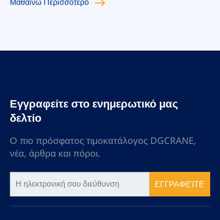
Μαθαίνω
Περισσότερο
Εγγραφείτε στο ενημερωτικό μας
δελτίο
Ο πιο πρόσφατος τιμοκατάλογος DGCRANE,
νέα, άρθρα και πόροι.
ΕΓΓΡΑΦΕΊΤΕ