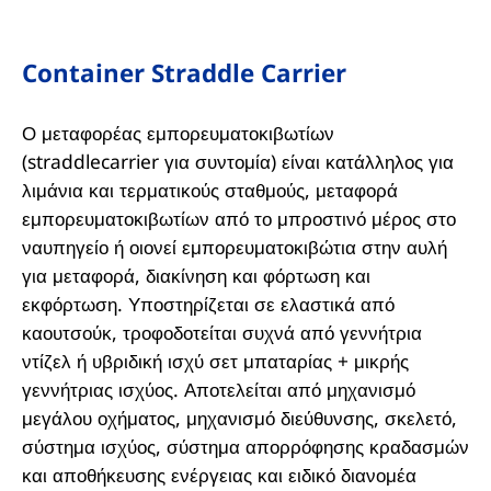
Container Straddle Carrier
Ο μεταφορέας εμπορευματοκιβωτίων
(straddlecarrier για συντομία) είναι κατάλληλος για
λιμάνια και τερματικούς σταθμούς, μεταφορά
εμπορευματοκιβωτίων από το μπροστινό μέρος στο
ναυπηγείο ή οιονεί εμπορευματοκιβώτια στην αυλή
για μεταφορά, διακίνηση και φόρτωση και
εκφόρτωση. Υποστηρίζεται σε ελαστικά από
καουτσούκ, τροφοδοτείται συχνά από γεννήτρια
ντίζελ ή υβριδική ισχύ σετ μπαταρίας + μικρής
γεννήτριας ισχύος. Αποτελείται από μηχανισμό
μεγάλου οχήματος, μηχανισμό διεύθυνσης, σκελετό,
σύστημα ισχύος, σύστημα απορρόφησης κραδασμών
και αποθήκευσης ενέργειας και ειδικό διανομέα