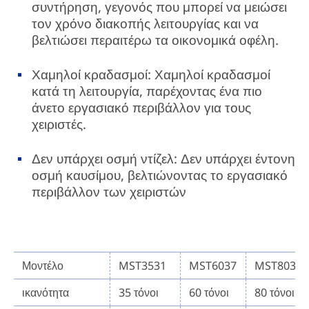
συντήρηση, γεγονός που μπορεί να μειώσει
τον χρόνο διακοπής λειτουργίας και να
βελτιώσει περαιτέρω τα οικονομικά οφέλη.
Χαμηλοί κραδασμοί: Χαμηλοί κραδασμοί
κατά τη λειτουργία, παρέχοντας ένα πιο
άνετο εργασιακό περιβάλλον για τους
χειριστές.
Δεν υπάρχει οσμή ντίζελ: Δεν υπάρχει έντονη
οσμή καυσίμου, βελτιώνοντας το εργασιακό
περιβάλλον των χειριστών
Μοντέλο
MST3531
MST6037
MST8037
ικανότητα
35 τόνοι
60 τόνοι
80 τόνοι