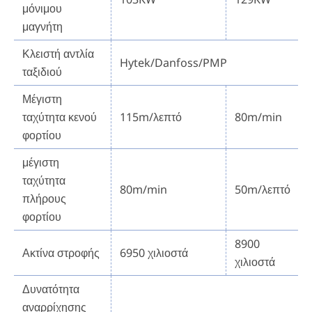
μόνιμου
μαγνήτη
Κλειστή αντλία
Hytek/Danfoss/PMP
ταξιδιού
Μέγιστη
ταχύτητα κενού
115m/λεπτό
80m/min
φορτίου
μέγιστη
ταχύτητα
80m/min
50m/λεπτό
πλήρους
φορτίου
8900
Ακτίνα στροφής
6950 χιλιοστά
χιλιοστά
Δυνατότητα
αναρρίχησης