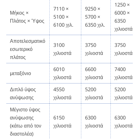
1250 ×
7110 ×
9250 ×
Μήκος ×
6000 ×
5100 ×
5700 ×
Πλάτος × Ύψος
6350
6100 χιλ.
6350 χιλ.
χιλιοστά
Αποτελεσματικό
3100
3750
3750
εσωτερικό
χιλιοστά
χιλιοστά
χιλιοστά
πλάτος
6010
6600
7400
μεταξόνιο
χιλιοστά
χιλιοστά
χιλιοστά
Διπλό ύψος
4550
5200
5200
ανύψωσης
χιλιοστά
χιλιοστά
χιλιοστά
Μέγιστο ύψος
ανύψωσης
6150
6300
6300
(κάτω από τον
χιλιοστά
χιλιοστά
χιλιοστά
διαστολέα)