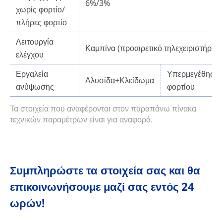
6%/3%
χωρίς φορτίο/
πλήρες φορτίο
Λειτουργία
Καμπίνα (προαιρετικό τηλεχειριστήριο)
ελέγχου
Εργαλεία
Υπερμεγέθης δ
Αλυσίδα+Κλείδωμα
ανύψωσης
φορτίου
Τα στοιχεία που αναφέρονται στον παραπάνω πίνακα
τεχνικών παραμέτρων είναι για αναφορά.
Συμπληρώστε τα στοιχεία σας και θα
επικοινωνήσουμε μαζί σας εντός 24
ωρών!