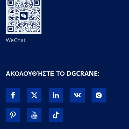
WeChat
ΑΚΟΛΟΥΘΉΣΤΕ ΤΟ DGCRANE: