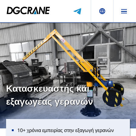
Κατασκευαστής και
εξαγωγέας γερανών
10+ χρόνια εμπειρίας στην εξαγωγή γερανών