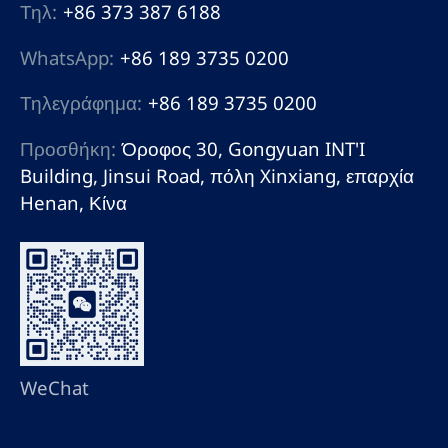
Τηλ:
+86 373 387 6188
WhatsApp:
+86 189 3735 0200
Τηλεγράφημα:
+86 189 3735 0200
Προσθήκη:
Όροφος 30, Gongyuan INT'I
Building, Jinsui Road, πόλη Xinxiang, επαρχία
Henan, Κίνα
WeChat