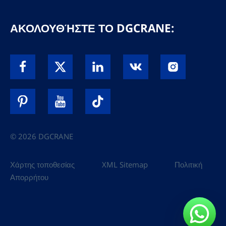
ΑΚΟΛΟΥΘΉΣΤΕ ΤΟ DGCRANE:
© 2026 DGCRANE
Χάρτης τοποθεσίας
XML Sitemap
Πολιτική
Απορρήτου