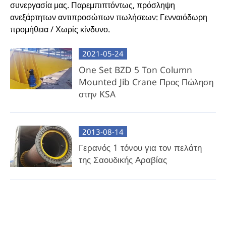
συνεργασία μας. Παρεμπιπτόντως, πρόσληψη
ανεξάρτητων αντιπροσώπων πωλήσεων: Γενναιόδωρη
προμήθεια / Χωρίς κίνδυνο.
2021-05-24
One Set BZD 5 Ton Column
Mounted Jib Crane Προς Πώληση
στην KSA
2013-08-14
Γερανός 1 τόνου για τον πελάτη
της Σαουδικής Αραβίας