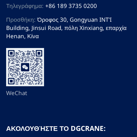
Τηλεγράφημα:
+86 189 3735 0200
Προσθήκη:
Όροφος 30, Gongyuan INT'I
Building, Jinsui Road, πόλη Xinxiang, επαρχία
Henan, Κίνα
WeChat
ΑΚΟΛΟΥΘΉΣΤΕ ΤΟ DGCRANE: