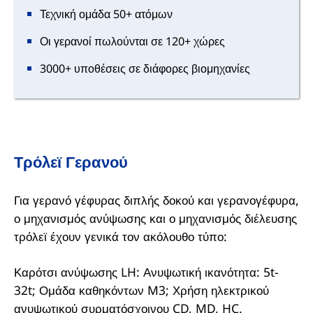
Τεχνική ομάδα 50+ ατόμων
Οι γερανοί πωλούνται σε 120+ χώρες
3000+ υποθέσεις σε διάφορες βιομηχανίες
Τρόλεϊ Γερανού
Για γερανό γέφυρας διπλής δοκού και γερανογέφυρα,
ο μηχανισμός ανύψωσης και ο μηχανισμός διέλευσης
τρόλεϊ έχουν γενικά τον ακόλουθο τύπο:
Καρότσι ανύψωσης LH: Ανυψωτική ικανότητα: 5t-
32t; Ομάδα καθηκόντων M3; Χρήση ηλεκτρικού
ανυψωτικού συρματόσχοινου CD, MD, HC.