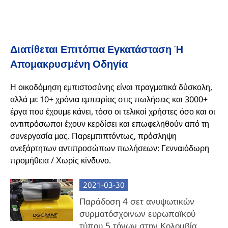
Διατίθεται Επιτόπια Εγκατάσταση Ή
Απομακρυσμένη Οδηγία
Η οικοδόμηση εμπιστοσύνης είναι πραγματικά δύσκολη,
αλλά με 10+ χρόνια εμπειρίας στις πωλήσεις και 3000+
έργα που έχουμε κάνει, τόσο οι τελικοί χρήστες όσο και οι
αντιπρόσωποι έχουν κερδίσει και επωφεληθούν από τη
συνεργασία μας. Παρεμπιπτόντως, πρόσληψη
ανεξάρτητων αντιπροσώπων πωλήσεων: Γενναιόδωρη
προμήθεια / Χωρίς κίνδυνο.
2021-03-30
Παράδοση 4 σετ ανυψωτικών
συρματόσχοινων ευρωπαϊκού
τύπου 5 τόνων στην Κολομβία