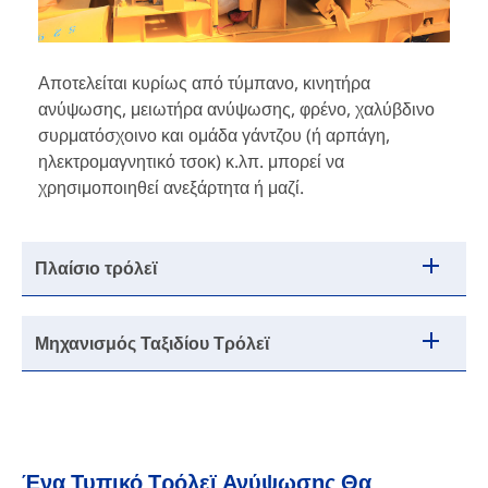
Αποτελείται κυρίως από τύμπανο, κινητήρα
ανύψωσης, μειωτήρα ανύψωσης, φρένο, χαλύβδινο
συρματόσχοινο και ομάδα γάντζου (ή αρπάγη,
ηλεκτρομαγνητικό τσοκ) κ.λπ. μπορεί να
χρησιμοποιηθεί ανεξάρτητα ή μαζί.
Πλαίσιο τρόλεϊ
Μηχανισμός Ταξιδίου Τρόλεϊ
Ένα Τυπικό Τρόλεϊ Ανύψωσης Θα