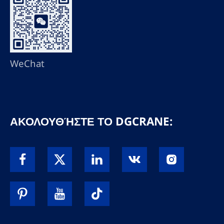
WeChat
ΑΚΟΛΟΥΘΉΣΤΕ ΤΟ DGCRANE: