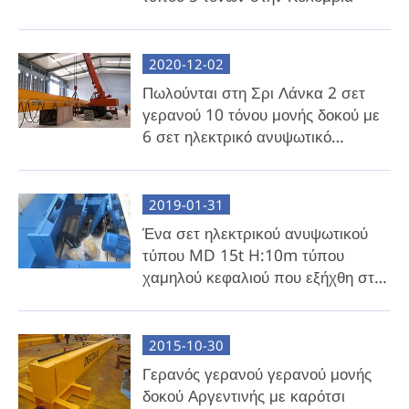
2020-12-02
Πωλούνται στη Σρι Λάνκα 2 σετ
γερανού 10 τόνου μονής δοκού με
6 σετ ηλεκτρικό ανυψωτικό
αλυσίδας
2019-01-31
Ένα σετ ηλεκτρικού ανυψωτικού
τύπου MD 15t H:10m τύπου
χαμηλού κεφαλιού που εξήχθη στη
Μάλτα στις 8 Ιανουαρίου 2019
2015-10-30
Γερανός γερανού γερανού μονής
δοκού Αργεντινής με καρότσι