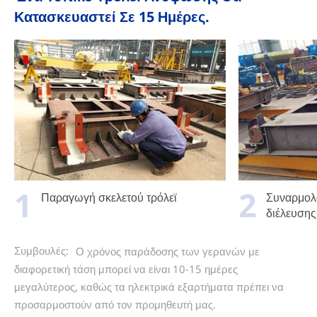
Κατασκευαστεί Σε 15 Ημέρες.
1
2
Παραγωγή σκελετού τρόλεϊ
Συναρμολ
διέλευσης
Συμβουλές:
Ο χρόνος παράδοσης των γερανών με
διαφορετική τάση μπορεί να είναι 10-15 ημέρες
μεγαλύτερος, καθώς τα ηλεκτρικά εξαρτήματα πρέπει να
προσαρμοστούν από τον προμηθευτή μας.