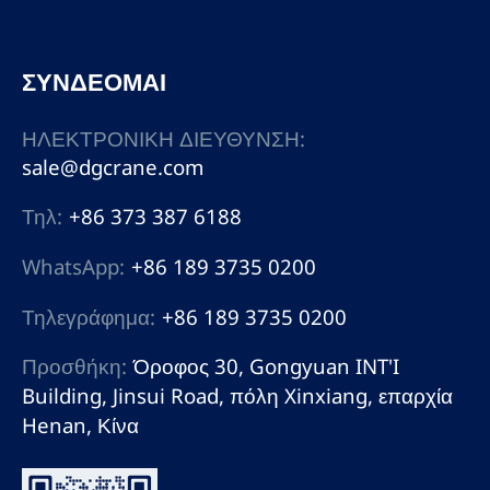
ΣΥΝΔΕΟΜΑΙ
ΗΛΕΚΤΡΟΝΙΚΗ ΔΙΕΥΘΥΝΣΗ:
sale@dgcrane.com
Τηλ:
+86 373 387 6188
WhatsApp:
+86 189 3735 0200
Τηλεγράφημα:
+86 189 3735 0200
Προσθήκη:
Όροφος 30, Gongyuan INT'I
Building, Jinsui Road, πόλη Xinxiang, επαρχία
Henan, Κίνα