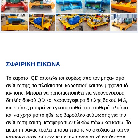
ΣΦΑΙΡΙΚΗ ΕΙΚΟΝΑ
Το καρότσι QD αποτελείται κυρίως από τον μηχανισμό
ανύψωσης, το πλαίσιο του καροτσιού και τον μηχανισμό
κίνησης. Μπορεί να χρησιμοποιηθεί για γερανογέφυρα
διπλής δοκού QD και γερανογέφυρα διπλής δοκού MG,
και επίσης μπορεί να εγκατασταθεί στο σταθερό πλαίσιο
και να χρησιμοποιηθεί ως βαρούλκο ανύψωσης για την
ανύψωση και τη μεταφορά των υλικών πάνω και κάτω. Το
μετρητή ράγας τρόλεϊ μπορεί επίσης να σχεδιαστεί και να
κατασκευαστεί σύμφωνα με την πραγματική κατάσταση