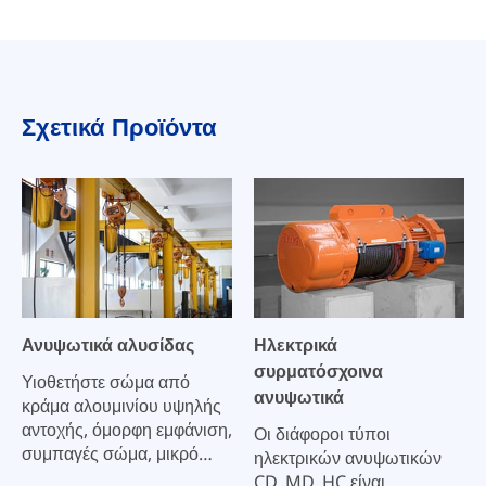
Σχετικά Προϊόντα
Ανυψωτικά αλυσίδας
Ηλεκτρικά
συρματόσχοινα
Υιοθετήστε σώμα από
ανυψωτικά
κράμα αλουμινίου υψηλής
αντοχής, όμορφη εμφάνιση,
Οι διάφοροι τύποι
συμπαγές σώμα, μικρό
ηλεκτρικών ανυψωτικών
μέγεθος, μικρό βάρος,
CD, MD, HC είναι