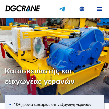
Κατασκευαστής και
εξαγωγέας γερανών
10+ χρόνια εμπειρίας στην εξαγωγή γερανών