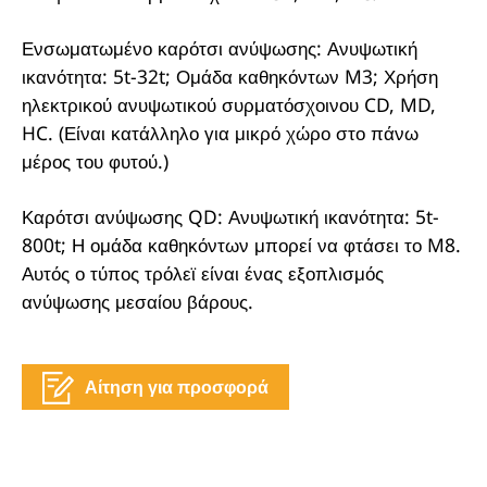
Ενσωματωμένο καρότσι ανύψωσης: Ανυψωτική
ικανότητα: 5t-32t; Ομάδα καθηκόντων M3; Χρήση
ηλεκτρικού ανυψωτικού συρματόσχοινου CD, MD,
HC. (Είναι κατάλληλο για μικρό χώρο στο πάνω
μέρος του φυτού.)
Καρότσι ανύψωσης QD: Ανυψωτική ικανότητα: 5t-
800t; Η ομάδα καθηκόντων μπορεί να φτάσει το M8.
Αυτός ο τύπος τρόλεϊ είναι ένας εξοπλισμός
ανύψωσης μεσαίου βάρους.
Αίτηση για προσφορά