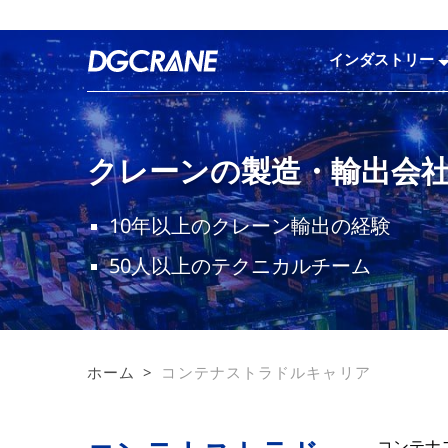
インダストリー
クレーンの製造・輸出会
10年以上のクレーン輸出の経験
50人以上のテクニカルチーム
ホーム
>
コンテナストラドルキャリア
コンテナ