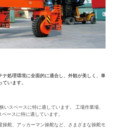
テナ処理環境に全面的に適合し、外観が美しく、車
っています。
狭いスペースに特に適しています。 工場作業場、
スペースに特に適しています。
0度操舵、アッカーマン操舵など、さまざまな操舵モ