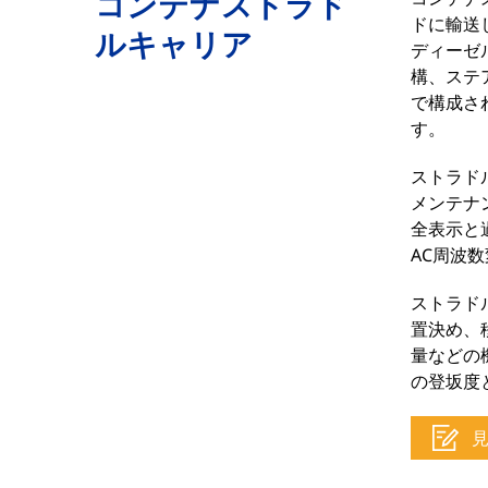
コンテナストラド
ドに輸送
ルキャリア
ディーゼ
構、ステ
で構成さ
す。
ストラド
メンテナ
全表示と
AC周波
ストラド
置決め、
量などの
の登坂度