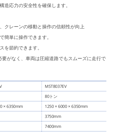
と構造応力の安全性を確保します。
り、クレーンの移動と操作の信頼性が向上
ブで簡単に操作できます。
ースを節約できます。
る必要がなく、車両は圧縮道路でもスムーズに走行で
V
MST8037EV
80トン
00 × 6350mm
1250 × 6000 × 6350mm
3750mm
7400mm