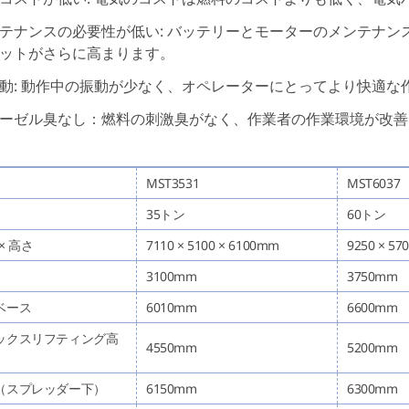
テナンスの必要性が低い: バッテリーとモーターのメンテナ
リットがさらに高まります。
動: 動作中の振動が少なく、オペレーターにとってより快適
ーゼル臭なし：燃料の刺激臭がなく、作業者の作業環境が改善
MST3531
MST6037
35トン
60トン
 × 高さ
7110 × 5100 × 6100mm
9250 × 57
3100mm
3750mm
ベース
6010mm
6600mm
ックスリフティング高
4550mm
5200mm
（スプレッダー下）
6150mm
6300mm