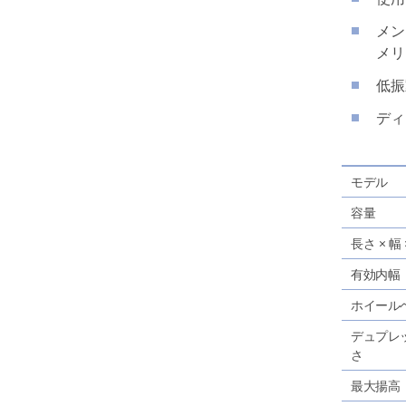
メン
メ
低振
ディ
モデル
容量
長さ × 幅
有効内幅
ホイール
デュプレ
さ
最大揚高