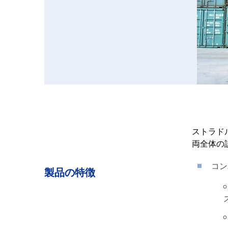
ストラド
両全体の
コン
製品の特徴