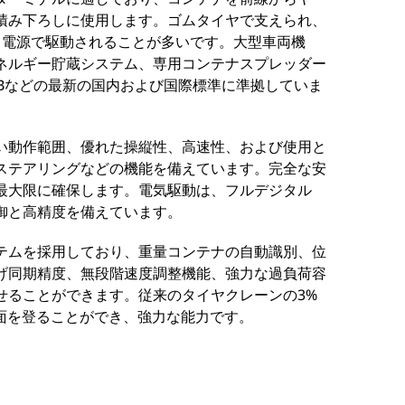
積み下ろしに使用します。ゴムタイヤで支えられ、
ド電源で駆動されることが多いです。大型車両機
ネルギー貯蔵システム、専用コンテナスプレッダー
、GBなどの最新の国内および国際標準に準拠していま
い動作範囲、優れた操縦性、高速性、および使用と
ステアリングなどの機能を備えています。完全な安
最大限に確保します。電気駆動は、フルデジタル
制御と高精度を備えています。
テムを採用しており、重量コンテナの自動識別、位
げ同期精度、無段階速度調整機能、強力な過負荷容
せることができます。従来のタイヤクレーンの3%
面を登ることができ、強力な能力です。