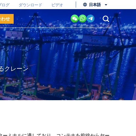
日本語
ブログ
ダウンロード
ビデオ
合わせ
いるクレーン
ターミナルに適しており、コンテナを前線からヤー