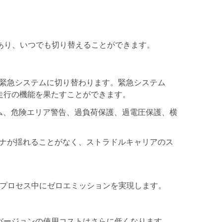
あり、いつでも切り替えることができます。
緊急システムに切り替わります。緊急システム
走行の機能を果たすことができます。
ーム、危険エリア警告、過負荷保護、過電圧保護、横
ナが揺れることがなく、ストラドルキャリアのス
作プロセス中にゼロエミッションを実現します。
気バージョンの使用コストはさらに低くなります。