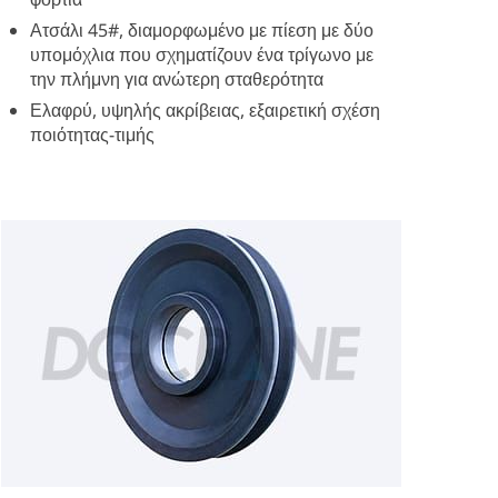
Ατσάλι 45#, διαμορφωμένο με πίεση με δύο
υπομόχλια που σχηματίζουν ένα τρίγωνο με
την πλήμνη για ανώτερη σταθερότητα
Ελαφρύ, υψηλής ακρίβειας, εξαιρετική σχέση
ποιότητας-τιμής