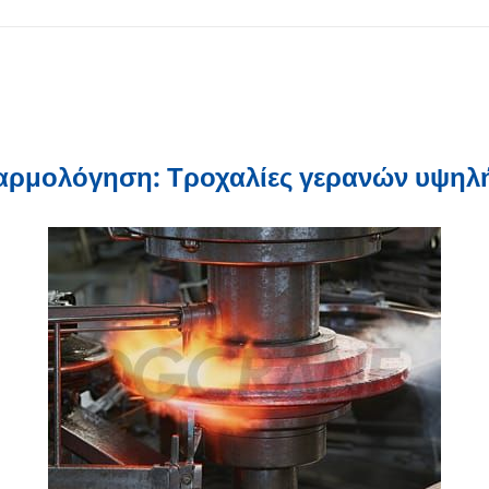
αρμολόγηση: Τροχαλίες γερανών υψηλή