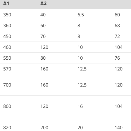
Δ1
Δ2
350
40
6.5
60
360
60
8
68
450
70
8
72
460
120
10
104
550
80
10
76
570
160
12.5
120
700
160
12.5
120
800
120
16
104
820
200
20
140