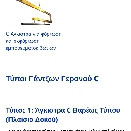
C Άγκιστρα για φόρτωση
και εκφόρτωση
εμπορευματοκιβωτίων
Τύποι Γάντζων Γερανού C
Τύπος 1: Άγκιστρα C Βαρέως Τύπου
(πλαίσιο Δοκού)