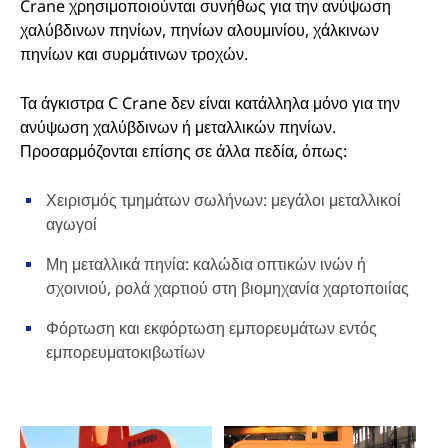
Crane χρησιμοποιούνται συνήθως για την ανύψωση
χαλύβδινων πηνίων, πηνίων αλουμινίου, χάλκινων
πηνίων και συρμάτινων τροχών.
Τα άγκιστρα C Crane δεν είναι κατάλληλα μόνο για την
ανύψωση χαλύβδινων ή μεταλλικών πηνίων.
Προσαρμόζονται επίσης σε άλλα πεδία, όπως:
Χειρισμός τμημάτων σωλήνων: μεγάλοι μεταλλικοί
αγωγοί
Μη μεταλλικά πηνία: καλώδια οπτικών ινών ή
σχοινιού, ρολά χαρτιού στη βιομηχανία χαρτοποιίας
Φόρτωση και εκφόρτωση εμπορευμάτων εντός
εμπορευματοκιβωτίων