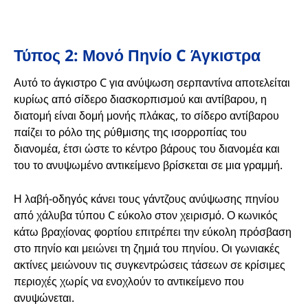
Τύπος 2: Μονό Πηνίο C Άγκιστρα
Αυτό το άγκιστρο C για ανύψωση σερπαντίνα αποτελείται
κυρίως από σίδερο διασκορπισμού και αντίβαρου, η
διατομή είναι δομή μονής πλάκας, το σίδερο αντίβαρου
παίζει το ρόλο της ρύθμισης της ισορροπίας του
διανομέα, έτσι ώστε το κέντρο βάρους του διανομέα και
του το ανυψωμένο αντικείμενο βρίσκεται σε μια γραμμή.
Η λαβή-οδηγός κάνει τους γάντζους ανύψωσης πηνίου
από χάλυβα τύπου C εύκολο στον χειρισμό. Ο κωνικός
κάτω βραχίονας φορτίου επιτρέπει την εύκολη πρόσβαση
στο πηνίο και μειώνει τη ζημιά του πηνίου. Οι γωνιακές
ακτίνες μειώνουν τις συγκεντρώσεις τάσεων σε κρίσιμες
περιοχές χωρίς να ενοχλούν το αντικείμενο που
ανυψώνεται.