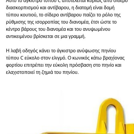
Αυτό το άγκιστρο τύπου C αποτελείται κυρίως από σίδερο
διασκορπισμού και αντίβαρου, η διατομή είναι δομή
τύπου κουτιού, το σίδερο αντίβαρου παίζει το ρόλο της
ρύθμισης της ισορροπίας του διανομέα, έτσι ώστε το
κέντρο βάρους του διανομέα και του ανυψωμένου
αντικειμένου βρίσκεται σε μια γραμμή.
Η λαβή οδηγός κάνει το άγκιστρο ανύψωσης πηνίου
τύπου C εύκολο στον ελιγμό. Ο κωνικός κάτω βραχίονας
φορτίου επιτρέπει την εύκολη πρόσβαση στο πηνίο και
ελαχιστοποιεί τη ζημιά του πηνίου.