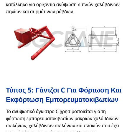
κατάλληλο για οριζόντια ανύψωση διπλών χαλύβδινων
πηνίων και συρμάτινων ράβδων.
Τύπος 5: Γάντζοι C Για Φόρτωση Και
Εκφόρτωση Εμπορευματοκιβωτίων
Το ανυψωτικό άγκιστρο C χρησιμοποιείται για τη
φόρτωση εμπορευματοκιβωτίων μακριών χαλύβδινων
σωλήνων, χαλύβδινων σωλήνων και πλακών που έχει