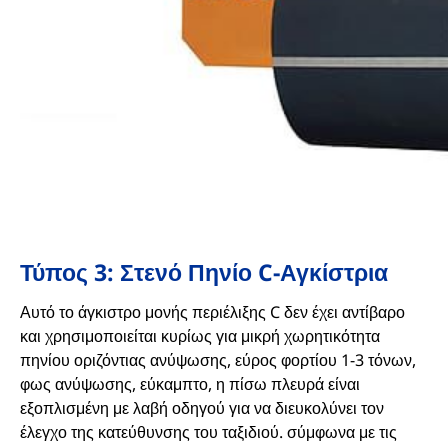
Τύπος 3: Στενό Πηνίο C-Αγκίστρια
Αυτό το άγκιστρο μονής περιέλιξης C δεν έχει αντίβαρο
και χρησιμοποιείται κυρίως για μικρή χωρητικότητα
πηνίου οριζόντιας ανύψωσης, εύρος φορτίου 1-3 τόνων,
φως ανύψωσης, εύκαμπτο, η πίσω πλευρά είναι
εξοπλισμένη με λαβή οδηγού για να διευκολύνει τον
έλεγχο της κατεύθυνσης του ταξιδιού. σύμφωνα με τις