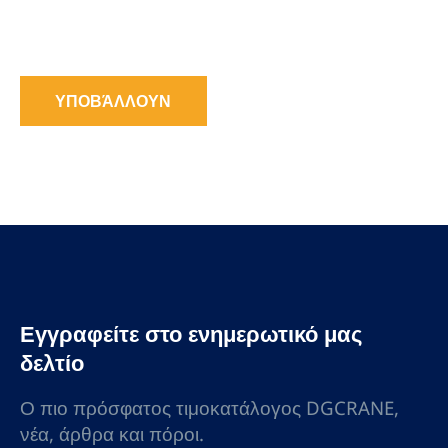
ΥΠΟΒΆΛΛΟΥΝ
Εγγραφείτε στο ενημερωτικό μας
δελτίο
Ο πιο πρόσφατος τιμοκατάλογος DGCRANE,
νέα, άρθρα και πόροι.