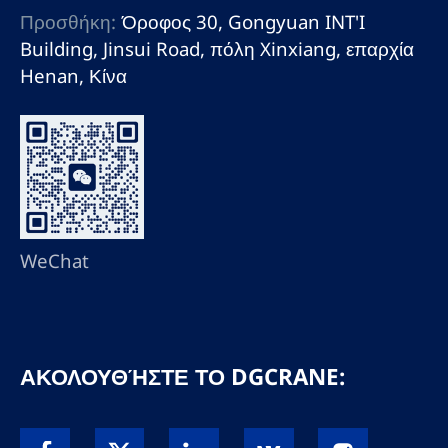
Προσθήκη:
Όροφος 30, Gongyuan INT'I
Building, Jinsui Road, πόλη Xinxiang, επαρχία
Henan, Κίνα
WeChat
ΑΚΟΛΟΥΘΉΣΤΕ ΤΟ DGCRANE: