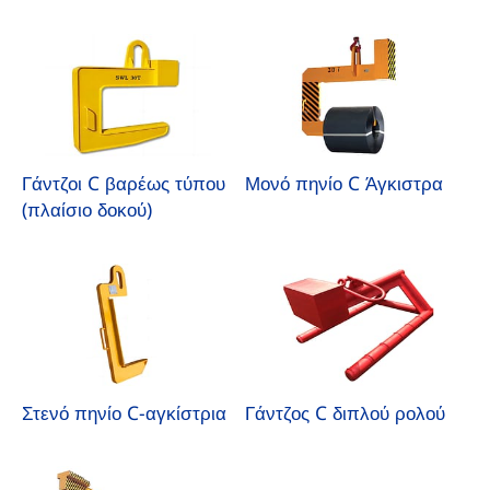
Γάντζοι C βαρέως τύπου
Μονό πηνίο C Άγκιστρα
(πλαίσιο δοκού)
Στενό πηνίο C-αγκίστρια
Γάντζος C διπλού ρολού