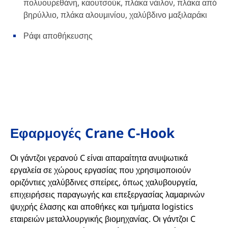
πολυουρεθάνη, καουτσούκ, πλάκα νάιλον, πλάκα από
βηρύλλιο, πλάκα αλουμινίου, χαλύβδινο μαξιλαράκι
Ράφι αποθήκευσης
Εφαρμογές Crane C-Hook
Οι γάντζοι γερανού C είναι απαραίτητα ανυψωτικά
εργαλεία σε χώρους εργασίας που χρησιμοποιούν
οριζόντιες χαλύβδινες σπείρες, όπως χαλυβουργεία,
επιχειρήσεις παραγωγής και επεξεργασίας λαμαρινών
ψυχρής έλασης και αποθήκες και τμήματα logistics
εταιρειών μεταλλουργικής βιομηχανίας. Οι γάντζοι C