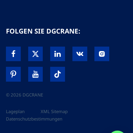
FOLGEN SIE DGCRANE:
© 2026 DGCRANE
Lageplan
XML Sitemap
Datenschutzbestimmungen