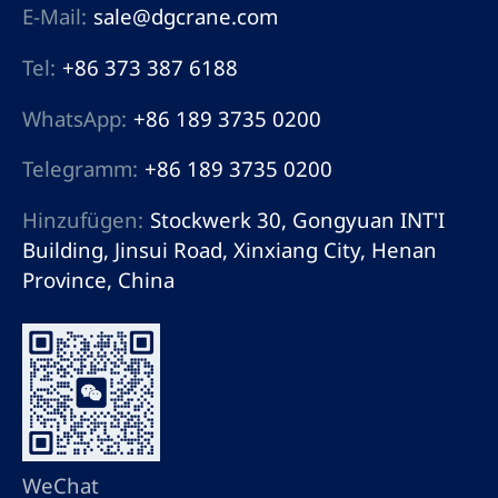
E-Mail:
sale@dgcrane.com
Tel:
+86 373 387 6188
WhatsApp:
+86 189 3735 0200
Telegramm:
+86 189 3735 0200
Hinzufügen:
Stockwerk 30, Gongyuan INT'I
Building, Jinsui Road, Xinxiang City, Henan
Province, China
WeChat