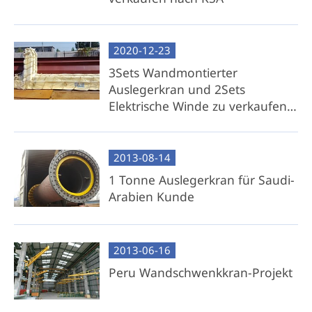
2020-12-23
3Sets Wandmontierter
Auslegerkran und 2Sets
Elektrische Winde zu verkaufen
nach Oman
2013-08-14
1 Tonne Auslegerkran für Saudi-
Arabien Kunde
2013-06-16
Peru Wandschwenkkran-Projekt