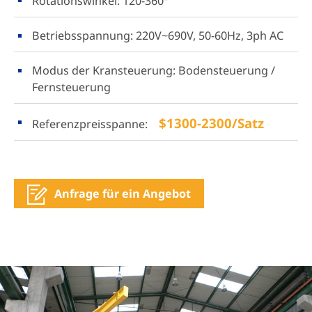
Rotationswinkel: 120-360°
Betriebsspannung: 220V~690V, 50-60Hz, 3ph AC
Modus der Kransteuerung: Bodensteuerung /
Fernsteuerung
$1300-2300/Satz
Referenzpreisspanne:
Anfrage für ein Angebot