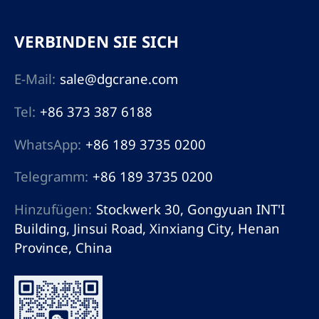
VERBINDEN SIE SICH
E-Mail:
sale@dgcrane.com
Tel:
+86 373 387 6188
WhatsApp:
+86 189 3735 0200
Telegramm:
+86 189 3735 0200
Hinzufügen:
Stockwerk 30, Gongyuan INT'I
Building, Jinsui Road, Xinxiang City, Henan
Province, China