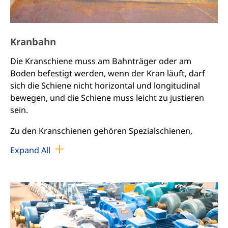
Kranbahn
Die Kranschiene muss am Bahnträger oder am
Boden befestigt werden, wenn der Kran läuft, darf
sich die Schiene nicht horizontal und longitudinal
bewegen, und die Schiene muss leicht zu justieren
sein.
Zu den Kranschienen gehören Spezialschienen,
Eisenbahnschienen, Vierkantschienen und P-
Expand All
Schienen; Vierkantschienen haben einen relativ
hohen Verschleiß an den Rädern und werden selten
verwendet; die meisten Krane verwenden P-Schienen.