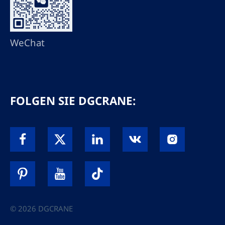
WeChat
FOLGEN SIE DGCRANE:
© 2026 DGCRANE