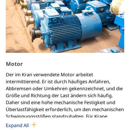
Motor
Der im Kran verwendete Motor arbeitet
intermittierend. Er ist durch häufiges Anfahren,
Abbremsen oder Umkehren gekennzeichnet, und die
Größe und Richtung der Last ändern sich häufig.
Daher sind eine hohe mechanische Festigkeit und
Überlastfähigkeit erforderlich, um den mechanischen
Schwingungsstößen standzuhalten. Für Krane
werden hauptsächlich Induktionsmotoren
Expand All