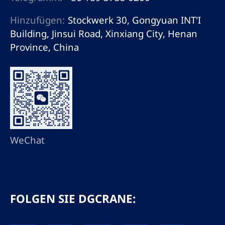
Hinzufügen:
Stockwerk 30, Gongyuan INT'I
Building, Jinsui Road, Xinxiang City, Henan
Province, China
WeChat
FOLGEN SIE DGCRANE: