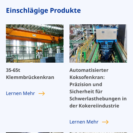
Einschlägige Produkte
35-65t
Automatisierter
Klemmbrückenkran
Koksofenkran:
Präzision und
Sicherheit für
Lernen
Mehr
Schwerlasthebungen in
der Kokereiindustrie
Lernen
Mehr