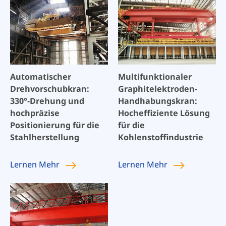
Automatischer
Multifunktionaler
Drehvorschubkran:
Graphitelektroden-
330°-Drehung und
Handhabungskran:
hochpräzise
Hocheffiziente Lösung
Positionierung für die
für die
Stahlherstellung
Kohlenstoffindustrie
Lernen
Mehr
Lernen
Mehr