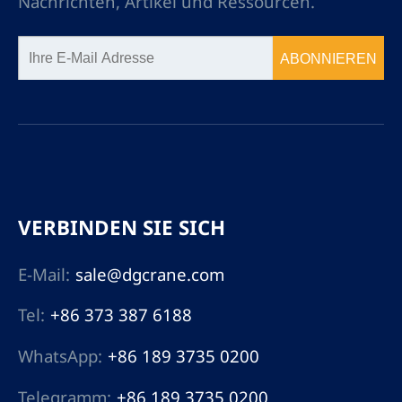
Nachrichten, Artikel und Ressourcen.
ABONNIEREN
VERBINDEN SIE SICH
E-Mail:
sale@dgcrane.com
Tel:
+86 373 387 6188
WhatsApp:
+86 189 3735 0200
Telegramm:
+86 189 3735 0200