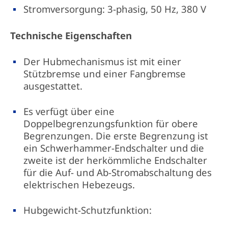
Stromversorgung: 3-phasig, 50 Hz, 380 V
Technische Eigenschaften
Der Hubmechanismus ist mit einer
Stützbremse und einer Fangbremse
ausgestattet.
Es verfügt über eine
Doppelbegrenzungsfunktion für obere
Begrenzungen. Die erste Begrenzung ist
ein Schwerhammer-Endschalter und die
zweite ist der herkömmliche Endschalter
für die Auf- und Ab-Stromabschaltung des
elektrischen Hebezeugs.
Hubgewicht-Schutzfunktion: