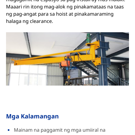
Maaari rin itong mag-alok ng pinakamataas na taas
ng pag-angat para sa hoist at pinakamaraming
halaga ng clearance.
Mga Kalamangan
Mainam na paggamit ng mga umiiral na