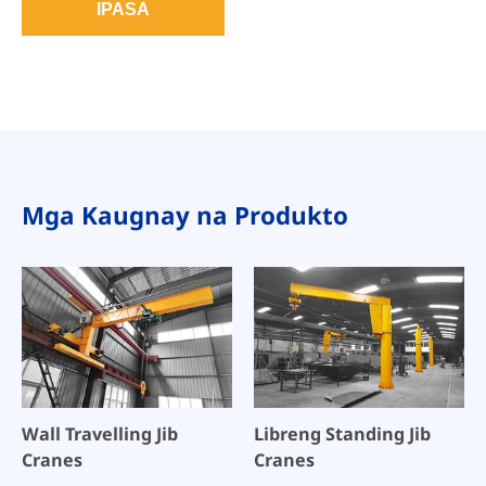
IPASA
Mga Kaugnay na Produkto
Wall Travelling Jib
Libreng Standing Jib
Cranes
Cranes