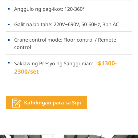
Anggulo ng pag-ikot: 120-360°
Galit na boltahe: 220V~690V, 50-60Hz, 3ph AC
Crane control mode: Floor control / Remote
control
$1300-
Saklaw ng Presyo ng Sanggunian:
2300/set
Kahilingan para sa Sipi