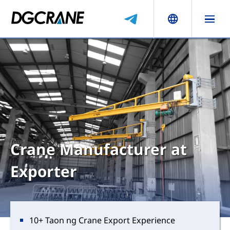
Crane Manufacturer at
Exporter
10+ Taon ng Crane Export Experience