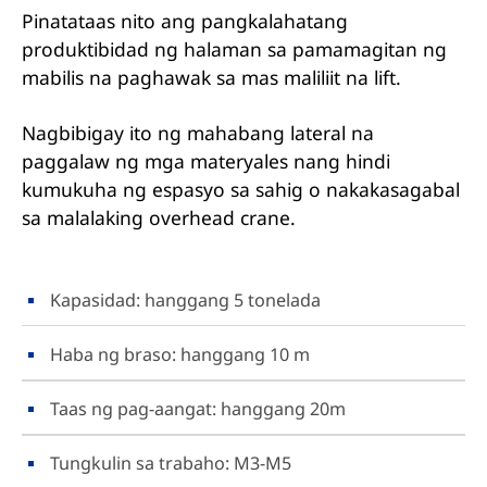
Pinatataas nito ang pangkalahatang
produktibidad ng halaman sa pamamagitan ng
mabilis na paghawak sa mas maliliit na lift.
Nagbibigay ito ng mahabang lateral na
paggalaw ng mga materyales nang hindi
kumukuha ng espasyo sa sahig o nakakasagabal
sa malalaking overhead crane.
Kapasidad: hanggang 5 tonelada
Haba ng braso: hanggang 10 m
Taas ng pag-aangat: hanggang 20m
Tungkulin sa trabaho: M3-M5