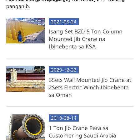
panganib.
2021-05-24
Isang Set BZD 5 Ton Column
Mounted Jib Crane na
Ibinebenta sa KSA
2020-12-23
3Sets Wall Mounted Jib Crane at
2Sets Electric Winch Ibinebenta
sa Oman
2013-08-14
1 Ton Jib Crane Para sa
Customer ng Saudi Arabia