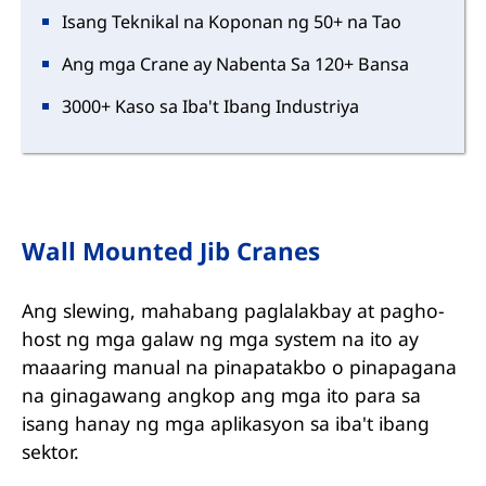
Isang Teknikal na Koponan ng 50+ na Tao
Ang mga Crane ay Nabenta Sa 120+ Bansa
3000+ Kaso sa Iba't Ibang Industriya
Wall Mounted Jib Cranes
Ang slewing, mahabang paglalakbay at pagho-
host ng mga galaw ng mga system na ito ay
maaaring manual na pinapatakbo o pinapagana
na ginagawang angkop ang mga ito para sa
isang hanay ng mga aplikasyon sa iba't ibang
sektor.