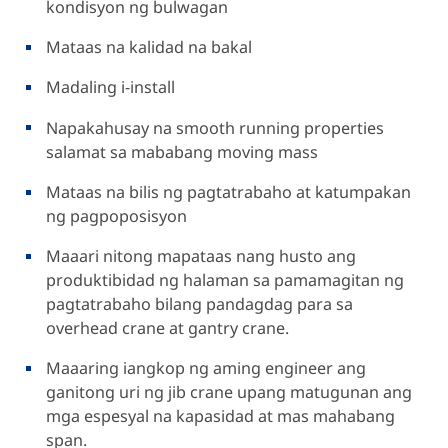
kondisyon ng bulwagan
Mataas na kalidad na bakal
Madaling i-install
Napakahusay na smooth running properties
salamat sa mababang moving mass
Mataas na bilis ng pagtatrabaho at katumpakan
ng pagpoposisyon
Maaari nitong mapataas nang husto ang
produktibidad ng halaman sa pamamagitan ng
pagtatrabaho bilang pandagdag para sa
overhead crane at gantry crane.
Maaaring iangkop ng aming engineer ang
ganitong uri ng jib crane upang matugunan ang
mga espesyal na kapasidad at mas mahabang
span.