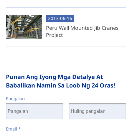
2013-06-16
Peru Wall Mounted Jib Cranes
Project
Punan Ang Iyong Mga Detalye At
Babalikan Namin Sa Loob Ng 24 Oras!
Pangalan
Email
*