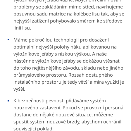
problémy se zakládáním mimo střed, navrhujeme
posuvnou sadu matrice na kolébce lisu tak, aby se
nejvyšší zatížení pohybovalo směrem ke středové
linii lisu.
Máme pokročilou technologii pro dosažení
optimální nejvyšší polohy háku aplikovanou na
výložníkové jeřáby s nízkou výškou. A naše
nástěnné výložníkové jeřáby se dokážou vtěsnat
do toho nejtěsnějšího závodu, skladu nebo jiného
průmyslového prostoru. Rozsah dostupného
instalačního prostoru je tedy větší a míra využití je
vyšší.
K bezpečnosti pevnosti přidáváme systém
nouzového zastavení. Pokud se provozní personál
dostane do nějaké nouzové situace, můžeme
spustit systém nouzové brzdy, abychom ochránili
související poklad.