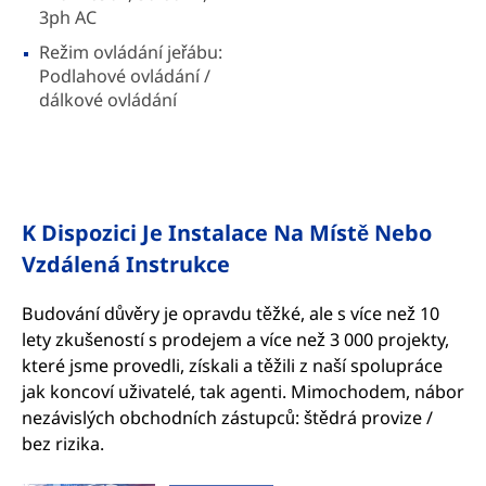
3ph AC
Režim ovládání jeřábu:
Podlahové ovládání /
dálkové ovládání
K Dispozici Je Instalace Na Místě Nebo
Vzdálená Instrukce
Budování důvěry je opravdu těžké, ale s více než 10
lety zkušeností s prodejem a více než 3 000 projekty,
které jsme provedli, získali a těžili z naší spolupráce
jak koncoví uživatelé, tak agenti. Mimochodem, nábor
nezávislých obchodních zástupců: štědrá provize /
bez rizika.