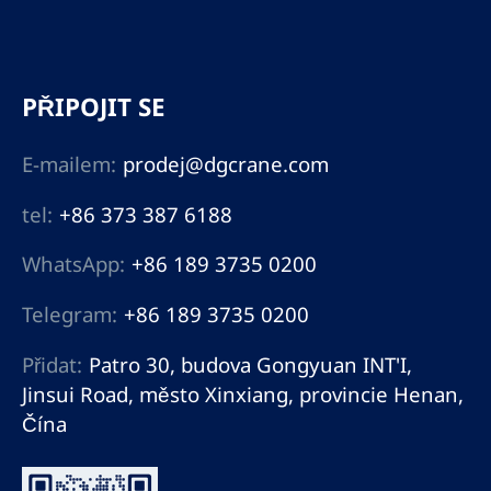
PŘIPOJIT SE
E-mailem:
prodej@dgcrane.com
tel:
+86 373 387 6188
WhatsApp:
+86 189 3735 0200
Telegram:
+86 189 3735 0200
Přidat:
Patro 30, budova Gongyuan INT'I,
Jinsui Road, město Xinxiang, provincie Henan,
Čína