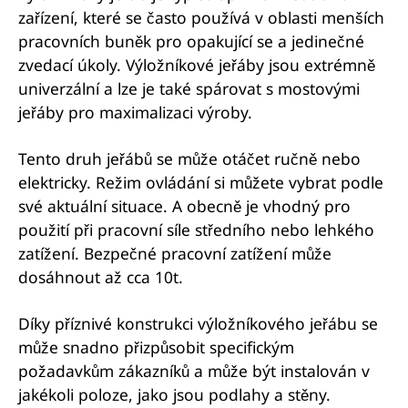
zařízení, které se často používá v oblasti menších
pracovních buněk pro opakující se a jedinečné
zvedací úkoly. Výložníkové jeřáby jsou extrémně
univerzální a lze je také spárovat s mostovými
jeřáby pro maximalizaci výroby.
Tento druh jeřábů se může otáčet ručně nebo
elektricky. Režim ovládání si můžete vybrat podle
své aktuální situace. A obecně je vhodný pro
použití při pracovní síle středního nebo lehkého
zatížení. Bezpečné pracovní zatížení může
dosáhnout až cca 10t.
Díky příznivé konstrukci výložníkového jeřábu se
může snadno přizpůsobit specifickým
požadavkům zákazníků a může být instalován v
jakékoli poloze, jako jsou podlahy a stěny.