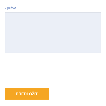
Zpráva
PŘEDLOŽIT