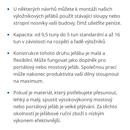
U některých návrhů můžete k montáži našich
výložníkových jeřábů použít stávající sloupy nebo
stropní nosníky vaší budovy, čímž ušetříte peníze.
Kapacita: od 0,5 tuny do 5 tun standardní a až 16
tun v závislosti na rozpětí a řadě výložníků.
Konstrukce tohoto druhu jeřábu je malá a
flexibilní. Může fungovat jako doplněk pro
portálový nebo mostový jeřáb. Společnou prací
může nakonec produktivita vaší dílny stoupnout
na maximum.
Pokud je materiál, který potřebujete přesunout,
lehký a malý, spustit vysokovýkonný mostový
nebo portálový jeřáb je velké plýtvání. Za těchto
okolností je jeřábové ruční zboží s nízkým
výkonem efektivnější.