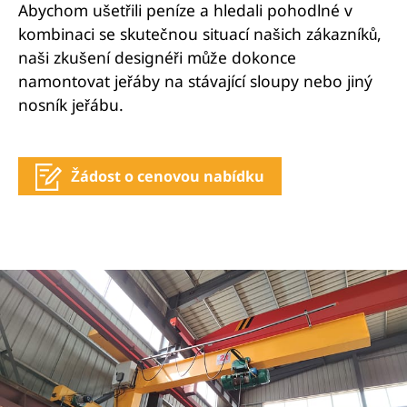
Abychom ušetřili peníze a hledali pohodlné v
kombinaci se skutečnou situací našich zákazníků,
naši zkušení designéři může dokonce
namontovat jeřáby na stávající sloupy nebo jiný
nosník jeřábu.
Žádost o cenovou nabídku