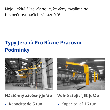
Nejdůležitější ze všeho je, že vždy myslíme na
bezpečnost našich zákazníků!
Typy Jeřábů Pro Různé Pracovní
Podmínky
Nástěnný závěsný jeřáb
Volně stojící JIB jeřáb
Kapacita: do 5 tun
Kapacita: až 16 tun