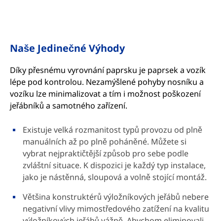
Naše Jedinečné Výhody
Díky přesnému vyrovnání paprsku je paprsek a vozík
lépe pod kontrolou. Nezamýšlené pohyby nosníku a
vozíku lze minimalizovat a tím i možnost poškození
jeřábníků a samotného zařízení.
Existuje velká rozmanitost typů provozu od plně
manuálních až po plně poháněné. Můžete si
vybrat nejpraktičtější způsob pro sebe podle
zvláštní situace. K dispozici je každý typ instalace,
jako je nástěnná, sloupová a volně stojící montáž.
Většina konstruktérů výložníkových jeřábů nebere
negativní vlivy mimostředového zatížení na kvalitu
výložníkových jeřábů vážně. Abychom eliminovali