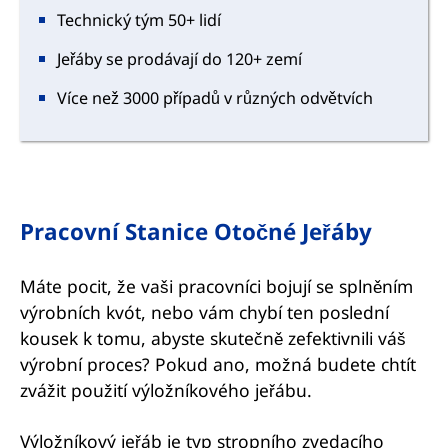
Technický tým 50+ lidí
Jeřáby se prodávají do 120+ zemí
Více než 3000 případů v různých odvětvích
Pracovní Stanice Otočné Jeřáby
Máte pocit, že vaši pracovníci bojují se splněním
výrobních kvót, nebo vám chybí ten poslední
kousek k tomu, abyste skutečně zefektivnili váš
výrobní proces? Pokud ano, možná budete chtít
zvážit použití výložníkového jeřábu.
Výložníkový jeřáb je typ stropního zvedacího