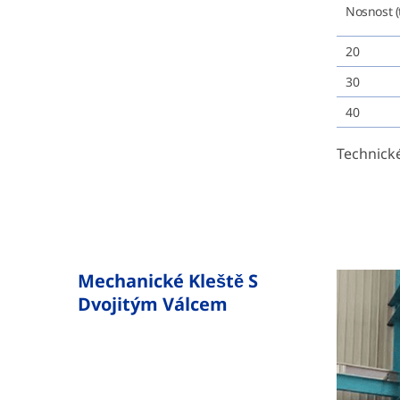
Nosnost (
20
30
40
Technické
Mechanické Kleště S
Dvojitým Válcem