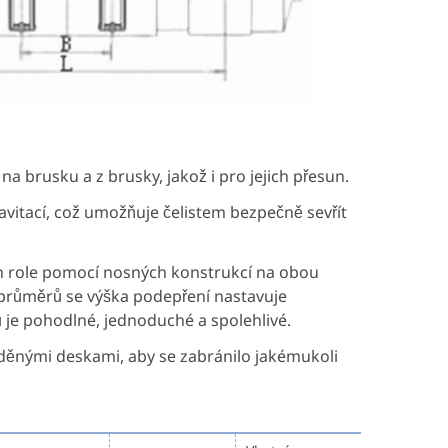
na brusku a z brusky, jakož i pro jejich přesun.
avitací, což umožňuje čelistem bezpečně sevřít
ch role pomocí nosných konstrukcí na obou
ch průměrů se výška podepření nastavuje
 je pohodlné, jednoduché a spolehlivé.
měděnými deskami, aby se zabránilo jakémukoli