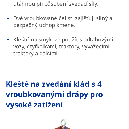
utáhnou při působení zvedací síly.
Dvě vroubkované čelisti zajišťují silný a
bezpečný úchop kmene.
Kleště na smyk lze použít s odtahovými
vozy, čtyřkolkami, traktory, vyvážecími
traktory a dalšími.
Kleště na zvedání klád s 4
vroubkovanými drápy pro
vysoké zatížení