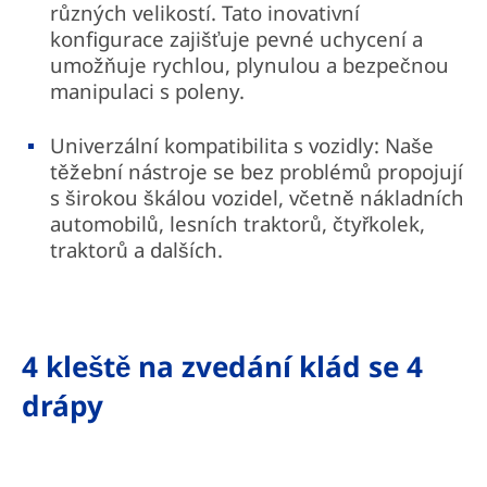
různých velikostí. Tato inovativní
konfigurace zajišťuje pevné uchycení a
umožňuje rychlou, plynulou a bezpečnou
manipulaci s poleny.
Univerzální kompatibilita s vozidly: Naše
těžební nástroje se bez problémů propojují
s širokou škálou vozidel, včetně nákladních
automobilů, lesních traktorů, čtyřkolek,
traktorů a dalších.
4 kleště na zvedání klád se 4
drápy