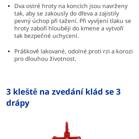
Dva ostré hroty na koncích jsou navrženy
tak, aby se zakously do dřeva a zajistily
pevný úchop při tažení. Při vyvíjení tlaku se
hroty zaboří hlouběji do kmene a vytvoří
tak bezpečné uchycení.
Práškově lakované, odolné proti rzi a korozi
pro dlouhou životnost.
3 kleště na zvedání klád se 3
drápy