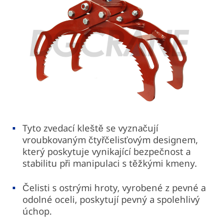
Tyto zvedací kleště se vyznačují
vroubkovaným čtyřčelisťovým designem,
který poskytuje vynikající bezpečnost a
stabilitu při manipulaci s těžkými kmeny.
Čelisti s ostrými hroty, vyrobené z pevné a
odolné oceli, poskytují pevný a spolehlivý
úchop.