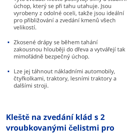
úchop, který se při tahu utahuje. Jsou
vyrobeny z odolné oceli, takže jsou ideální
pro přibližování a zvedání kmenů všech
velikostí.
Zkosené drápy se během tahání
zakousnou hlouběji do dřeva a vytvářejí tak
mimořádně bezpečný úchop.
Lze jej táhnout nákladními automobily,
čtyřkolkami, traktory, lesními traktory a
dalšími stroji.
Kleště na zvedání klád s 2
vroubkovanými čelistmi pro