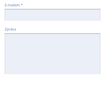
E-mailem
*
Zpráva