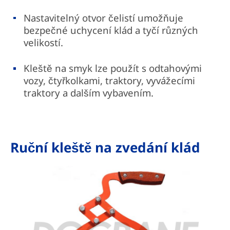
Nastavitelný otvor čelistí umožňuje
bezpečné uchycení klád a tyčí různých
velikostí.
Kleště na smyk lze použít s odtahovými
vozy, čtyřkolkami, traktory, vyvážecími
traktory a dalším vybavením.
Ruční kleště na zvedání klád