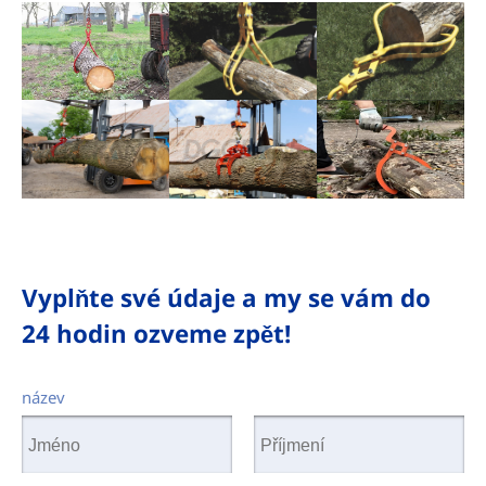
Vyplňte své údaje a my se vám do
24 hodin ozveme zpět!
název