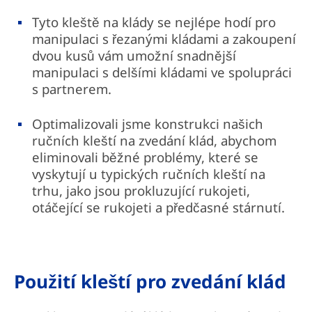
Tyto kleště na klády se nejlépe hodí pro
manipulaci s řezanými kládami a zakoupení
dvou kusů vám umožní snadnější
manipulaci s delšími kládami ve spolupráci
s partnerem.
Optimalizovali jsme konstrukci našich
ručních kleští na zvedání klád, abychom
eliminovali běžné problémy, které se
vyskytují u typických ručních kleští na
trhu, jako jsou prokluzující rukojeti,
otáčející se rukojeti a předčasné stárnutí.
Použití kleští pro zvedání klád