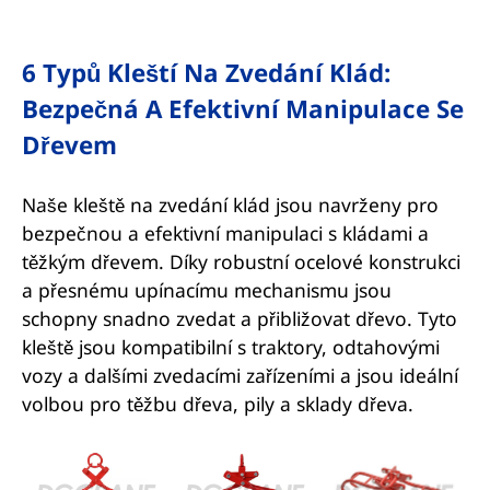
6 Typů Kleští Na Zvedání Klád:
Bezpečná A Efektivní Manipulace Se
Dřevem
Naše kleště na zvedání klád jsou navrženy pro
bezpečnou a efektivní manipulaci s kládami a
těžkým dřevem. Díky robustní ocelové konstrukci
a přesnému upínacímu mechanismu jsou
schopny snadno zvedat a přibližovat dřevo. Tyto
kleště jsou kompatibilní s traktory, odtahovými
vozy a dalšími zvedacími zařízeními a jsou ideální
volbou pro těžbu dřeva, pily a sklady dřeva.