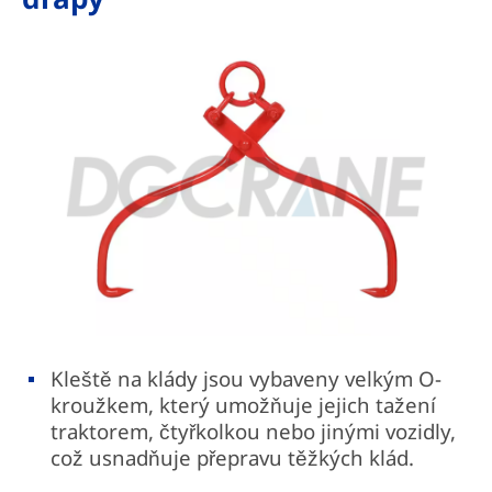
Kleště na klády jsou vybaveny velkým O-
kroužkem, který umožňuje jejich tažení
traktorem, čtyřkolkou nebo jinými vozidly,
což usnadňuje přepravu těžkých klád.