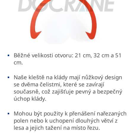
Běžné velikosti otvoru: 21 cm, 32 cm a 51
cm.
Naše kleště na klády mají nůžkový design
se dvěma čelistmi, které se zavírají
současně, což zajišťuje pevný a bezpečný
úchop klády.
Mohou být použity k přenášení nařezaných
polen nebo k uchopení dlouhých větví z
lesa a jejich tažení na místo řezu.