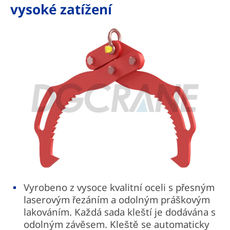
vysoké zatížení
Vyrobeno z vysoce kvalitní oceli s přesným
laserovým řezáním a odolným práškovým
lakováním. Každá sada kleští je dodávána s
odolným závěsem. Kleště se automaticky