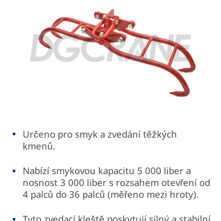
Určeno pro smyk a zvedání těžkých
kmenů.
Nabízí smykovou kapacitu 5 000 liber a
nosnost 3 000 liber s rozsahem otevření od
4 palců do 36 palců (měřeno mezi hroty).
Tyto zvedací kleště poskytují silný a stabilní