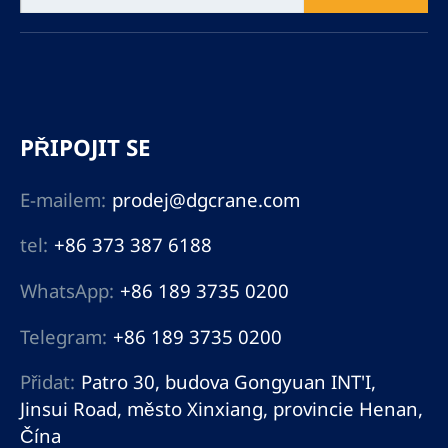
PŘIPOJIT SE
E-mailem:
prodej@dgcrane.com
tel:
+86 373 387 6188
WhatsApp:
+86 189 3735 0200
Telegram:
+86 189 3735 0200
Přidat:
Patro 30, budova Gongyuan INT'I,
Jinsui Road, město Xinxiang, provincie Henan,
Čína