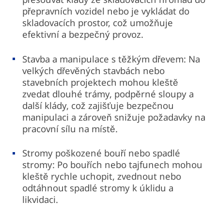
přepravních vozidel nebo je vykládat do
skladovacích prostor, což umožňuje
efektivní a bezpečný provoz.
Stavba a manipulace s těžkým dřevem: Na
velkých dřevěných stavbách nebo
stavebních projektech mohou kleště
zvedat dlouhé trámy, podpěrné sloupy a
další klády, což zajišťuje bezpečnou
manipulaci a zároveň snižuje požadavky na
pracovní sílu na místě.
Stromy poškozené bouří nebo spadlé
stromy: Po bouřích nebo tajfunech mohou
kleště rychle uchopit, zvednout nebo
odtáhnout spadlé stromy k úklidu a
likvidaci.