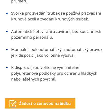
průměru.
Svorka pro zvedání trubek se používá při zvedání
kruhové oceli a zvedání kruhových trubek.
Automatické otevírání a zavírání, bez součinnosti
pozemního personálu.
Manuální, poloautomatický a automatický provoz
je k dispozici jako volitelná výbava.
K dispozici jsou volitelné vyměnitelné
polyuretanové podložky pro ochranu hladkých
nebo leštěných povrchů.
Žádost o cenovou nabídku