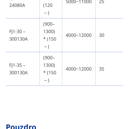
5000~11000
25
24080A
(120
～)
(900–
FJ1-30 –
1300)
4000~12000
30
300130A
* (150
～)
(900–
FJ1-35 –
1300)
4000~12000
35
300130A
* (150
～)
Pouzdro