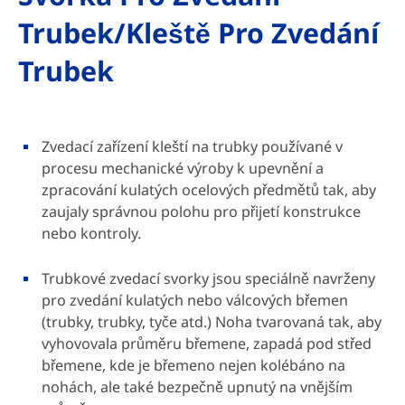
Trubek/kleště Pro Zvedání
Trubek
Zvedací zařízení kleští na trubky používané v
procesu mechanické výroby k upevnění a
zpracování kulatých ocelových předmětů tak, aby
zaujaly správnou polohu pro přijetí konstrukce
nebo kontroly.
Trubkové zvedací svorky jsou speciálně navrženy
pro zvedání kulatých nebo válcových břemen
(trubky, trubky, tyče atd.) Noha tvarovaná tak, aby
vyhovovala průměru břemene, zapadá pod střed
břemene, kde je břemeno nejen kolébáno na
nohách, ale také bezpečně upnutý na vnějším