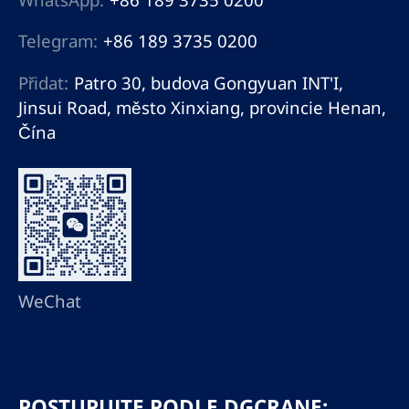
Telegram:
+86 189 3735 0200
Přidat:
Patro 30, budova Gongyuan INT'I,
Jinsui Road, město Xinxiang, provincie Henan,
Čína
WeChat
POSTUPUJTE PODLE DGCRANE: