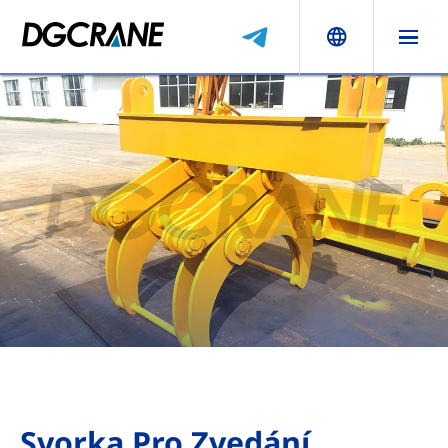
Svorka Pro Zvedání