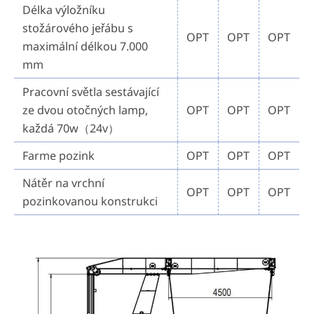
Délka výložníku
stožárového jeřábu s
OPT
OPT
OPT
maximální délkou 7.000
mm
Pracovní světla sestávající
ze dvou otočných lamp,
OPT
OPT
OPT
každá 70w（24v）
Farme pozink
OPT
OPT
OPT
Nátěr na vrchní
OPT
OPT
OPT
pozinkovanou konstrukci