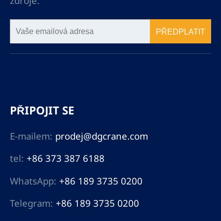
zdroje.
PŘEDPLATIT
PŘIPOJIT SE
E-mailem:
prodej@dgcrane.com
tel:
+86 373 387 6188
WhatsApp:
+86 189 3735 0200
Telegram:
+86 189 3735 0200