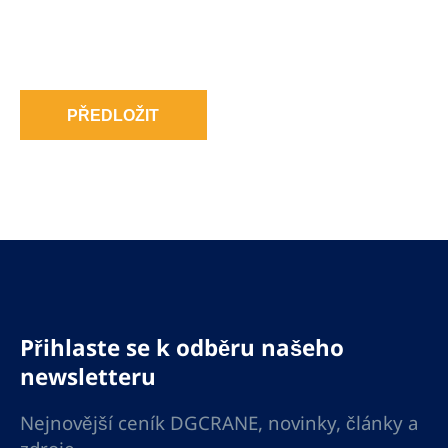
PŘEDLOŽIT
Přihlaste se k odběru našeho
newsletteru
Nejnovější ceník DGCRANE, novinky, články a