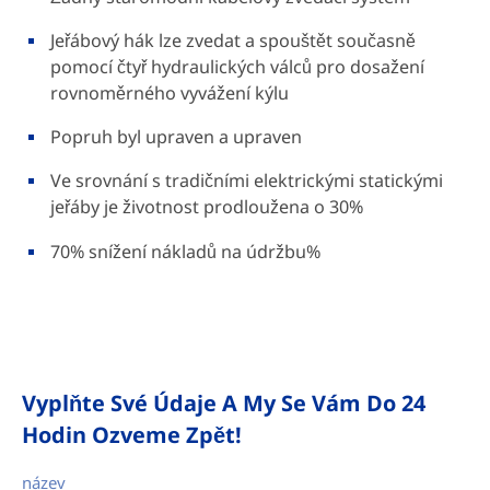
Jeřábový hák lze zvedat a spouštět současně
pomocí čtyř hydraulických válců pro dosažení
rovnoměrného vyvážení kýlu
Popruh byl upraven a upraven
Ve srovnání s tradičními elektrickými statickými
jeřáby je životnost prodloužena o 30%
70% snížení nákladů na údržbu%
Vyplňte Své Údaje A My Se Vám Do 24
Hodin Ozveme Zpět!
název