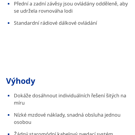
Přední a zadní závěsy jsou ovládány odděleně, aby
se udržela rovnováha lodi
Standardní rádiové dálkové ovládání
Výhody
Dokáže dosáhnout individuálních řešení šitých na
míru
Nízké mzdové náklady, snadná obsluha jednou
osobou
Žádný staromódní kabelový zvedací systém