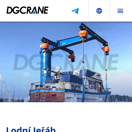
Lodní Jeřáb