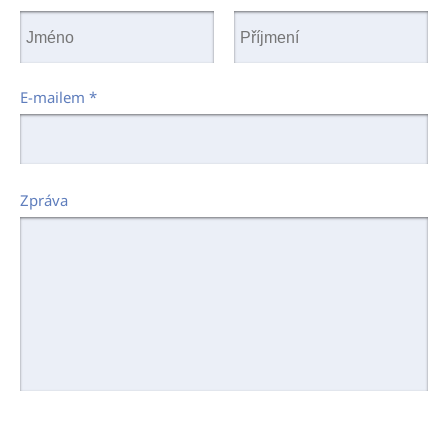
E-mailem
*
Zpráva