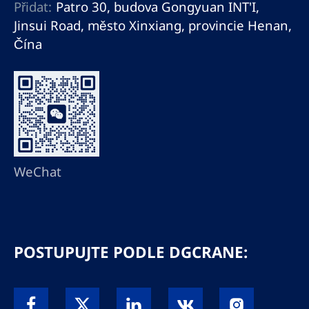
Přidat:
Patro 30, budova Gongyuan INT'I,
Jinsui Road, město Xinxiang, provincie Henan,
Čína
WeChat
POSTUPUJTE PODLE DGCRANE: