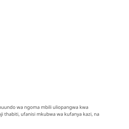
mia muundo wa ngoma mbili uliopangwa kwa
i thabiti, ufanisi mkubwa wa kufanya kazi, na