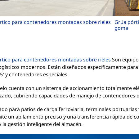
rtico para contenedores montadas sobre rieles
Grúa pórt
goma
rtico para contenedores montadas sobre rieles
Son equipos
logísticos modernos. Están diseñados específicamente para
45′ y contenedores especiales.
elo cuenta con un sistema de accionamiento totalmente elé
zado, cubriendo capacidades de manejo de contenedores de
do para patios de carga ferroviaria, terminales portuarias 
te un apilamiento preciso y una transferencia rápida de co
 y la gestión inteligente del almacén.