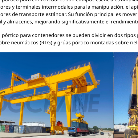
res y terminales intermodales para la manipulación, el apil
ores de transporte estándar. Su función principal es move
il y almacenes, mejorando significativamente el rendimiento 
 pórtico para contenedores se pueden dividir en dos tipos 
obre neumáticos (RTG) y grúas pórtico montadas sobre riel