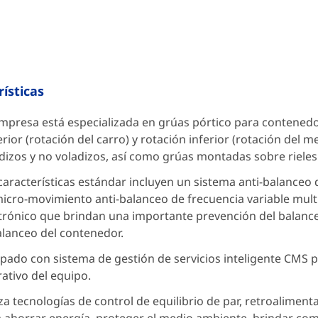
ísticas
mpresa está especializada en grúas pórtico para contened
rior (rotación del carro) y rotación inferior (rotación del m
dizos y no voladizos, así como grúas montadas sobre rieles 
características estándar incluyen un sistema anti-balanceo d
icro-movimiento anti-balanceo de frecuencia variable multi
trónico que brindan una importante prevención del balance
alanceo del contenedor.
pado con sistema de gestión de servicios inteligente CMS p
ativo del equipo.
iza tecnologías de control de equilibrio de par, retroaliment