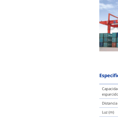
Especif
Capacidad
esparcidor
Distancia
Luz (m)