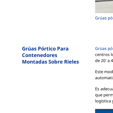
Grúas pó
Grúas Pórtico Para
Grúas pó
Contenedores
centros 
de 20′ a 
Montadas Sobre Rieles
Este mod
automati
Es adecua
que permi
logística