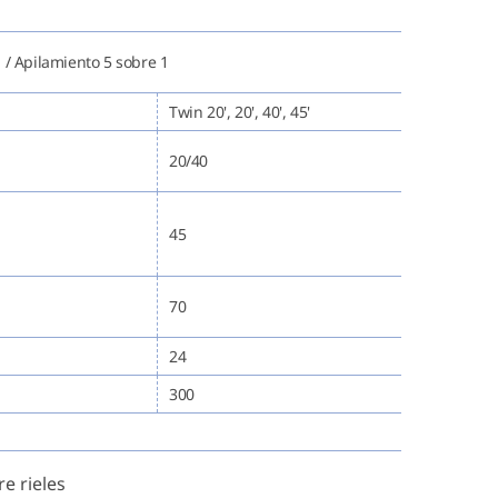
 / Apilamiento 5 sobre 1
Twin 20', 20', 40', 45'
20/40
45
70
24
300
e rieles