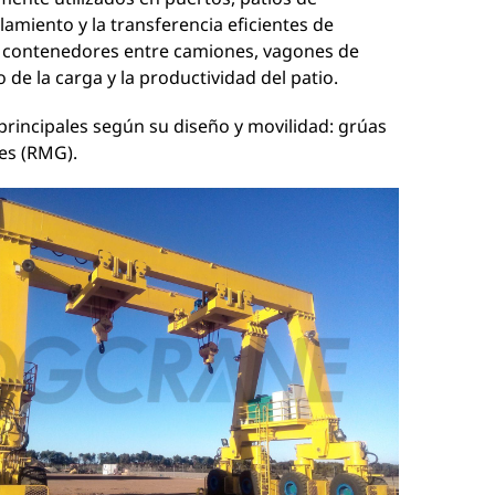
amiento y la transferencia eficientes de
r contenedores entre camiones, vagones de
de la carga y la productividad del patio.
principales según su diseño y movilidad: grúas
es (RMG).