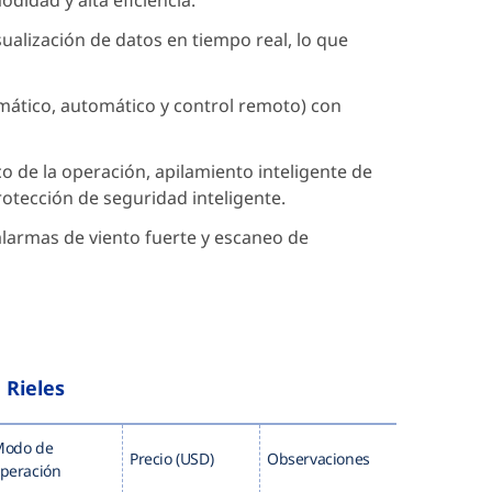
didad y alta eficiencia.
ualización de datos en tiempo real, lo que
ático, automático y control remoto) con
o de la operación, apilamiento inteligente de
rotección de seguridad inteligente.
larmas de viento fuerte y escaneo de
 Rieles
Modo de
Precio (USD)
Observaciones
peración