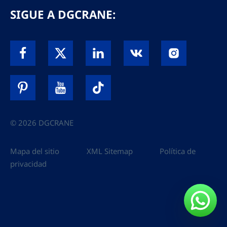
SIGUE A DGCRANE:
© 2026 DGCRANE
Mapa del sitio
XML Sitemap
Política de
privacidad