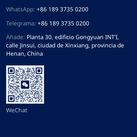
WhatsApp:
+86 189 3735 0200
Telegrama:
+86 189 3735 0200
Añade:
Planta 30, edificio Gongyuan INT'I,
calle Jinsui, ciudad de Xinxiang, provincia de
Henan, China
WeChat