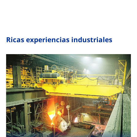
materiales, y se utiliza
industrias, utilizado para
principalmente en
descargar, cargar,
descargadores de barcos
organizar, cargar y apilar.
de puentes grandes.
Ricas experiencias industriales