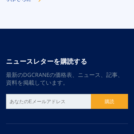
ている効率的なリフティン
グツールです。
ニュースレターを購読する
最新のDGCRANEの価格表、ニュース、記事、
資料を掲載しています。
購読