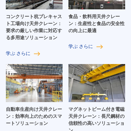
コンクリート杭プレキャス
食品・飲料用天井クレー
ト工場向け天井クレーン：
ン：生産性と食品の安全性
要求の厳しい作業に対応す
の向上に最適
る多用途ソリューション
学ぶ
さらに
学ぶ
さらに
自動車生産向け天井クレー
マグネットビーム付き電磁
ン：効率向上のためのスマ
天井クレーン：長尺鋼材の
ートソリューション
信頼性の高いソリューショ
ン