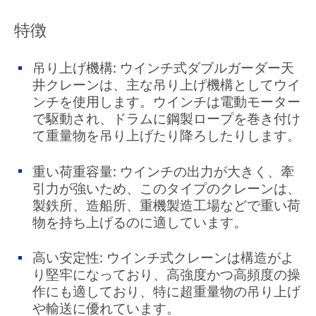
特徴
吊り上げ機構: ウインチ式ダブルガーダー天
井クレーンは、主な吊り上げ機構としてウイ
ンチを使用します。ウインチは電動モーター
で駆動され、ドラムに鋼製ロープを巻き付け
て重量物を吊り上げたり降ろしたりします。
重い荷重容量: ウインチの出力が大きく、牽
引力が強いため、このタイプのクレーンは、
製鉄所、造船所、重機製造工場などで重い荷
物を持ち上げるのに適しています。
高い安定性: ウインチ式クレーンは構造がよ
り堅牢になっており、高強度かつ高頻度の操
作にも適しており、特に超重量物の吊り上げ
や輸送に優れています。