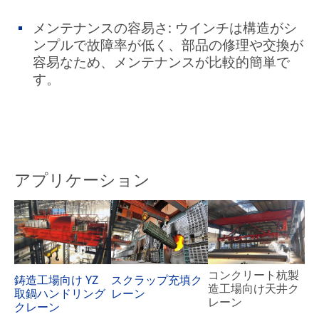
メンテナンスの容易さ: ウインチは構造がシ
ンプルで故障率が低く、部品の修理や交換が
容易なため、メンテナンスが比較的簡単で
す。
アプリケーション
コンクリート杭製
鋳造工場向け YZ
スクラップ充填ク
造工場向け天井ク
取鍋ハンドリング
レーン
レーン
クレーン