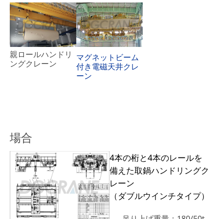
親ロールハンドリ
マグネットビーム
ングクレーン
付き電磁天井クレ
ーン
場合
4本の桁と4本のレールを
備えた取鍋ハンドリングク
レーン
（ダブルウインチタイプ）
吊り上げ重量：180/50t