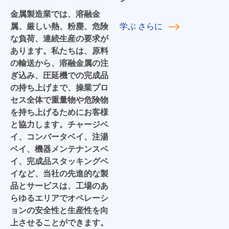
金属製造業では、溶融金
属、厳しい熱、粉塵、危険
学ぶ
さらに
な負荷、連続生産の要求が
あります。私たちは、原料
の輸送から、溶融金属の注
ぎ込み、圧延機での完成品
の持ち上げまで、操業プロ
セス全体で重量物や危険物
を持ち上げるためにお客様
と協力します。チャージベ
イ、コンバータベイ、注湯
ベイ、機器メンテナンスベ
イ、完成品スタッキングベ
イなど、当社の先進的な製
品とサービスは、工場のあ
らゆるエリアでオペレーシ
ョンの安全性と生産性を向
上させることができます。