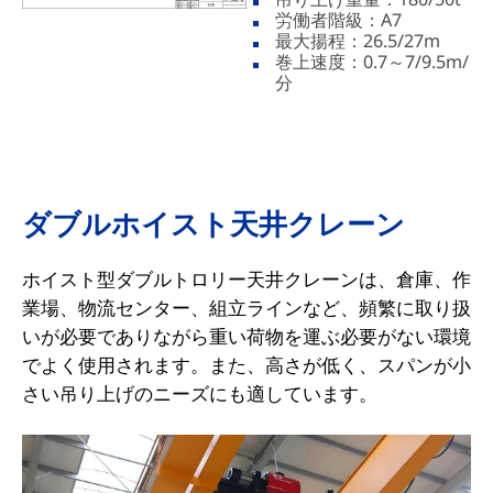
労働者階級：A7
最大揚程：26.5/27m
巻上速度：0.7～7/9.5m/
分
ダブルホイスト天井クレーン
ホイスト型ダブルトロリー天井クレーンは、倉庫、作
業場、物流センター、組立ラインなど、頻繁に取り扱
いが必要でありながら重い荷物を運ぶ必要がない環境
でよく使用されます。また、高さが低く、スパンが小
さい吊り上げのニーズにも適しています。