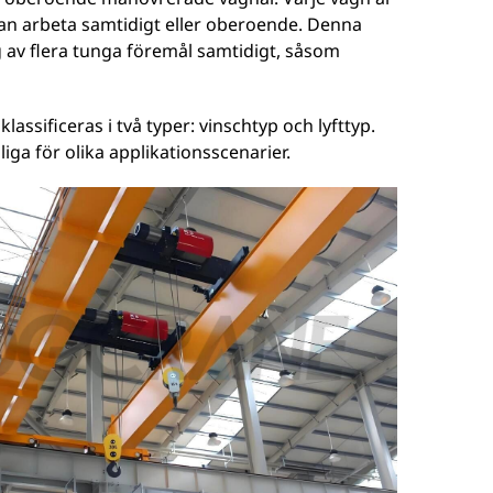
kan arbeta samtidigt eller oberoende. Denna
 av flera tunga föremål samtidigt, såsom
ssificeras i två typer: vinschtyp och lyfttyp.
iga för olika applikationsscenarier.