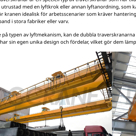
s utrustad med en lyftkrok eller annan lyftanordning, som 
r kranen idealisk för arbetsscenarier som kräver hantering
and i stora fabriker eller varv.
på typen av lyftmekanism, kan de dubbla traverskranarna kla
 har sin egen unika design och fördelar, vilket gör dem lämpl