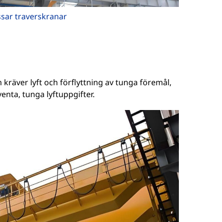
ssar traverskranar
kräver lyft och förflyttning av tunga föremål,
nta, tunga lyftuppgifter.