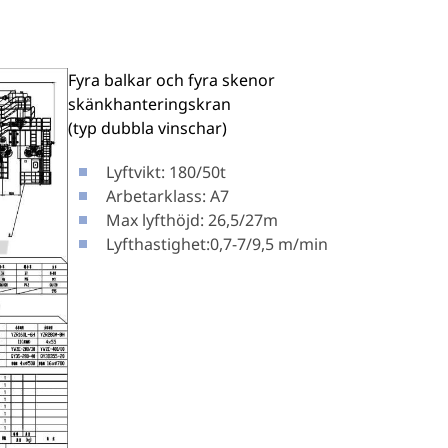
Fyra balkar och fyra skenor
skänkhanteringskran
(typ dubbla vinschar)
Lyftvikt: 180/50t
Arbetarklass: A7
Max lyfthöjd: 26,5/27m
Lyfthastighet:0,7-7/9,5 m/min