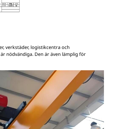
r, verkstäder, logistikcentra och
e är nödvändiga. Den är även lämplig för